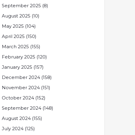
September 2025
(8)
August 2025
(10)
May 2025
(104)
April 2025
(150)
March 2025
(155)
February 2025
(120)
January 2025
(157)
December 2024
(158)
November 2024
(151)
October 2024
(152)
September 2024
(148)
August 2024
(155)
July 2024
(125)