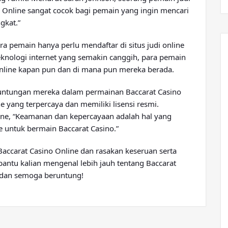
 Online sangat cocok bagi pemain yang ingin mencari
gkat.”
a pemain hanya perlu mendaftar di situs judi online
knologi internet yang semakin canggih, para pemain
nline kapan pun dan di mana pun mereka berada.
untungan mereka dalam permainan Baccarat Casino
ne yang terpercaya dan memiliki lisensi resmi.
ine, “Keamanan dan kepercayaan adalah hal yang
ne untuk bermain Baccarat Casino.”
accarat Casino Online dan rasakan keseruan serta
antu kalian mengenal lebih jauh tentang Baccarat
n dan semoga beruntung!