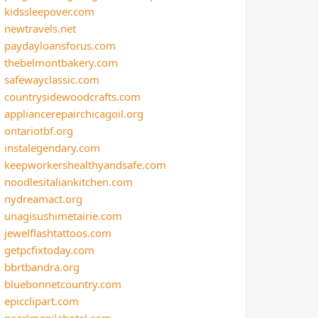
kidssleepover.com
newtravels.net
paydayloansforus.com
thebelmontbakery.com
safewayclassic.com
countrysidewoodcrafts.com
appliancerepairchicagoil.org
ontariotbf.org
instalegendary.com
keepworkershealthyandsafe.com
noodlesitaliankitchen.com
nydreamact.org
unagisushimetairie.com
jewelflashtattoos.com
getpcfixtoday.com
bbrtbandra.org
bluebonnetcountry.com
epicclipart.com