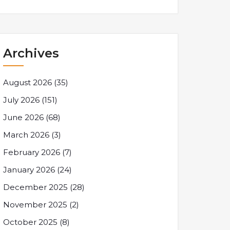
Archives
August 2026
(35)
July 2026
(151)
June 2026
(68)
March 2026
(3)
February 2026
(7)
January 2026
(24)
December 2025
(28)
November 2025
(2)
October 2025
(8)