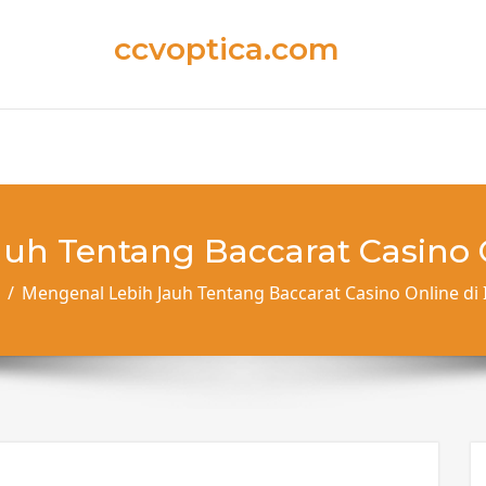
ccvoptica.com
uh Tentang Baccarat Casino O
/
Mengenal Lebih Jauh Tentang Baccarat Casino Online di