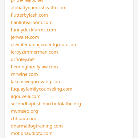
pride-realty.net
alphadynamicshealth.com
flutterbylash.com
hanlintearoom.com
funnyduckfarms.com
jenwaite.com
elevatemanagementgroup.com
leroyzimmerman.com
drfinley.net
flemingfamilylaw.com
rnrwine.com
lakeoswegorowing.com
fuquayfamilycounseling.com
agouveia.com
secondbaptistchurchofolathe.org
mymseo.org
chhpac.com
dharmadogtraining.com
motionaudiotx.com