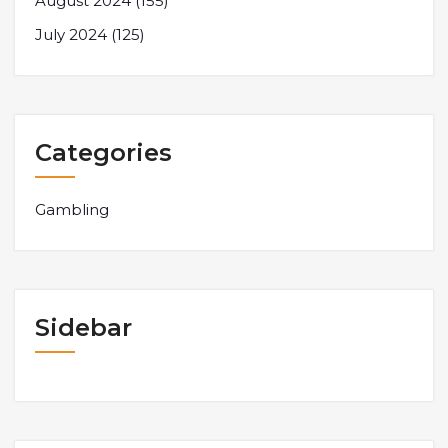
August 2024
(155)
July 2024
(125)
Categories
Gambling
Sidebar