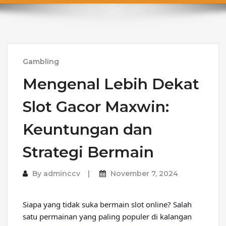
Gambling
Mengenal Lebih Dekat
Slot Gacor Maxwin:
Keuntungan dan
Strategi Bermain
By
adminccv
November 7, 2024
Siapa yang tidak suka bermain slot online? Salah
satu permainan yang paling populer di kalangan