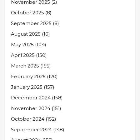
November 2025
(2)
October 2025
(8)
September 2025
(8)
August 2025
(10)
May 2025
(104)
April 2025
(150)
March 2025
(155)
February 2025
(120)
January 2025
(157)
December 2024
(158)
November 2024
(151)
October 2024
(152)
September 2024
(148)