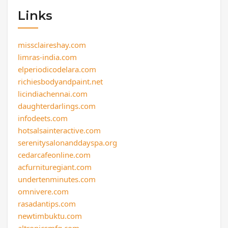
Links
missclaireshay.com
limras-india.com
elperiodicodelara.com
richiesbodyandpaint.net
licindiachennai.com
daughterdarlings.com
infodeets.com
hotsalsainteractive.com
serenitysalonanddayspa.org
cedarcafeonline.com
acfurnituregiant.com
undertenminutes.com
omnivere.com
rasadantips.com
newtimbuktu.com