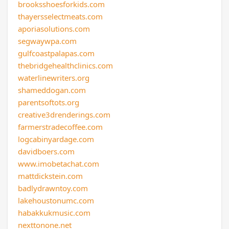
brooksshoesforkids.com
thayersselectmeats.com
aporiasolutions.com
segwaywpa.com
gulfcoastpalapas.com
thebridgehealthclinics.com
waterlinewriters.org
shameddogan.com
parentsoftots.org
creative3drenderings.com
farmerstradecoffee.com
logcabinyardage.com
davidboers.com
www.imobetachat.com
mattdickstein.com
badlydrawntoy.com
lakehoustonumc.com
habakkukmusic.com
nexttonone.net