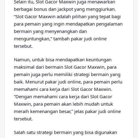
Selain itu, Slot Gacor Maxwin juga menawarkan
berbagai bonus dan jackpot yang menggiurkan.
“Slot Gacor Maxwin adalah pilihan yang tepat bagi
para pemain yang ingin mendapatkan pengalaman
bermain yang menyenangkan dan
menguntungkan,” tambah pakar judi online
tersebut.
Namun, untuk bisa mendapatkan keuntungan
maksimal dari bermain Slot Gacor Maxwin, para
pemain juga perlu memiliki strategi bermain yang
baik. Menurut pakar judi online, para pemain perlu
memahami cara kerja dari Slot Gacor Maxwin.
“Dengan memahami cara kerja dari Slot Gacor
Maxwin, para pemain akan lebih mudah untuk
meraih kemenangan besar,” jelas pakar judi online
tersebut.
Salah satu strategi bermain yang bisa digunakan