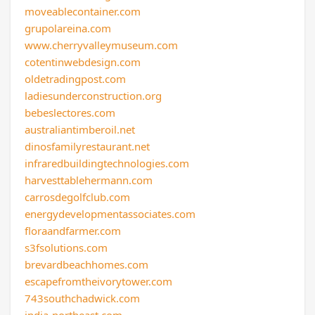
moveablecontainer.com
grupolareina.com
www.cherryvalleymuseum.com
cotentinwebdesign.com
oldetradingpost.com
ladiesunderconstruction.org
bebeslectores.com
australiantimberoil.net
dinosfamilyrestaurant.net
infraredbuildingtechnologies.com
harvesttablehermann.com
carrosdegolfclub.com
energydevelopmentassociates.com
floraandfarmer.com
s3fsolutions.com
brevardbeachhomes.com
escapefromtheivorytower.com
743southchadwick.com