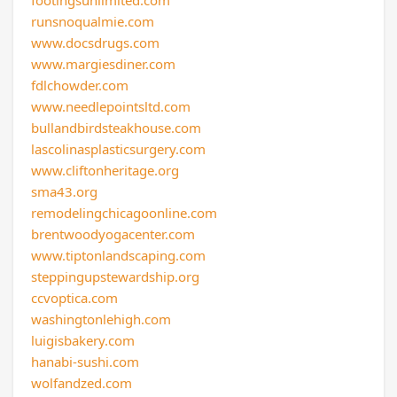
footingsunlimited.com
runsnoqualmie.com
www.docsdrugs.com
www.margiesdiner.com
fdlchowder.com
www.needlepointsltd.com
bullandbirdsteakhouse.com
lascolinasplasticsurgery.com
www.cliftonheritage.org
sma43.org
remodelingchicagoonline.com
brentwoodyogacenter.com
www.tiptonlandscaping.com
steppingupstewardship.org
ccvoptica.com
washingtonlehigh.com
luigisbakery.com
hanabi-sushi.com
wolfandzed.com