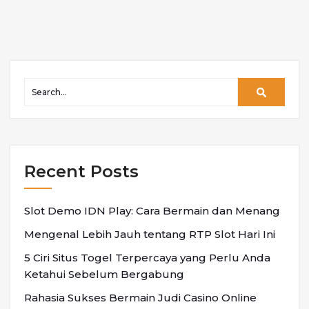
Recent Posts
Slot Demo IDN Play: Cara Bermain dan Menang
Mengenal Lebih Jauh tentang RTP Slot Hari Ini
5 Ciri Situs Togel Terpercaya yang Perlu Anda
Ketahui Sebelum Bergabung
Rahasia Sukses Bermain Judi Casino Online