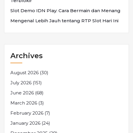
Terblokir
Slot Demo IDN Play: Cara Bermain dan Menang
Mengenal Lebih Jauh tentang RTP Slot Hari Ini
Archives
August 2026
(30)
July 2026
(151)
June 2026
(68)
March 2026
(3)
February 2026
(7)
January 2026
(24)