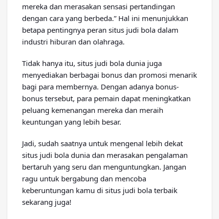
mereka dan merasakan sensasi pertandingan
dengan cara yang berbeda.” Hal ini menunjukkan
betapa pentingnya peran situs judi bola dalam
industri hiburan dan olahraga.
Tidak hanya itu, situs judi bola dunia juga
menyediakan berbagai bonus dan promosi menarik
bagi para membernya. Dengan adanya bonus-
bonus tersebut, para pemain dapat meningkatkan
peluang kemenangan mereka dan meraih
keuntungan yang lebih besar.
Jadi, sudah saatnya untuk mengenal lebih dekat
situs judi bola dunia dan merasakan pengalaman
bertaruh yang seru dan menguntungkan. Jangan
ragu untuk bergabung dan mencoba
keberuntungan kamu di situs judi bola terbaik
sekarang juga!