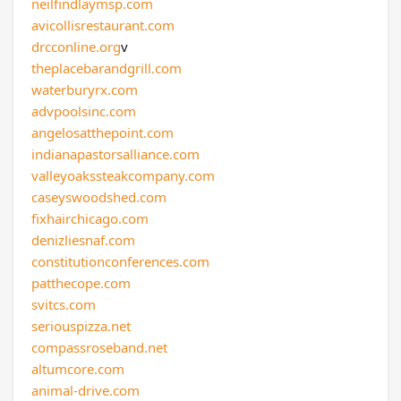
neilfindlaymsp.com
avicollisrestaurant.com
drcconline.org
v
theplacebarandgrill.com
waterburyrx.com
advpoolsinc.com
angelosatthepoint.com
indianapastorsalliance.com
valleyoakssteakcompany.com
caseyswoodshed.com
fixhairchicago.com
denizliesnaf.com
constitutionconferences.com
patthecope.com
svitcs.com
seriouspizza.net
compassroseband.net
altumcore.com
animal-drive.com