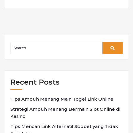
Recent Posts
Tips Ampuh Menang Main Togel Link Online
Strategi Ampuh Menang Bermain Slot Online di
Kasino
Tips Mencari Link Alternatif Sbobet yang Tidak