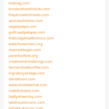
tnamag.com
brooksshoesforkids.com
thayersselectmeats.com
aporiasolutions.com
segwaywpa.com
gulfcoastpalapas.com
thebridgehealthclinics.com
waterlinewriters.org
shameddogan.com
parentsoftots.org
creative3drenderings.com
farmerstradecoffee.com
logcabinyardage.com
davidboers.com
www.imobetachat.com
mattdickstein.com
badlydrawntoy.com
lakehoustonumc.com
habakkukmusic.com