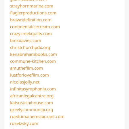
strayhornmarina.com
flaglerproductions.com
brawndefinition.com
continentalicecream.com
crazycreekquilts.com
binkdavies.com
christchurchpdx.org
kenabrahambooks.com
commune-kitchen.com
amuthefilm.com
lustforlovefilm.com
nicolasjolly.net
infinitasymphonia.com
africanlegalcentre.org
katsusushihouse.com
greelycommunity.org
ruedumainerestaurant.com
rosetzsky.com