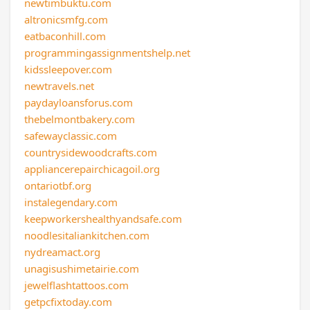
newtimbuktu.com
altronicsmfg.com
eatbaconhill.com
programmingassignmentshelp.net
kidssleepover.com
newtravels.net
paydayloansforus.com
thebelmontbakery.com
safewayclassic.com
countrysidewoodcrafts.com
appliancerepairchicagoil.org
ontariotbf.org
instalegendary.com
keepworkershealthyandsafe.com
noodlesitaliankitchen.com
nydreamact.org
unagisushimetairie.com
jewelflashtattoos.com
getpcfixtoday.com