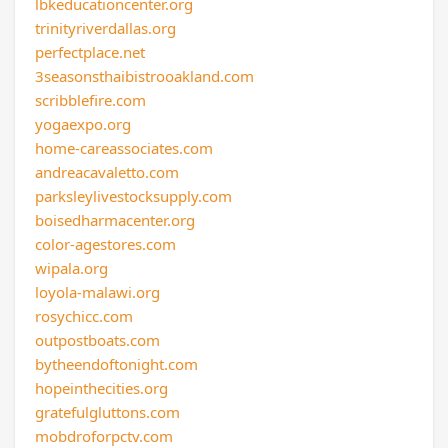
lbkeducationcenter.org
trinityriverdallas.org
perfectplace.net
3seasonsthaibistrooakland.com
scribblefire.com
yogaexpo.org
home-careassociates.com
andreacavaletto.com
parksleylivestocksupply.com
boisedharmacenter.org
color-agestores.com
wipala.org
loyola-malawi.org
rosychicc.com
outpostboats.com
bytheendoftonight.com
hopeinthecities.org
gratefulgluttons.com
mobdroforpctv.com