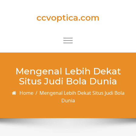
Skip to content
ccvoptica.com
Toggle
navigation
Mengenal Lebih Dekat
Situs Judi Bola Dunia
Home
/
Mengenal Lebih Dekat Situs Judi Bola
Dunia