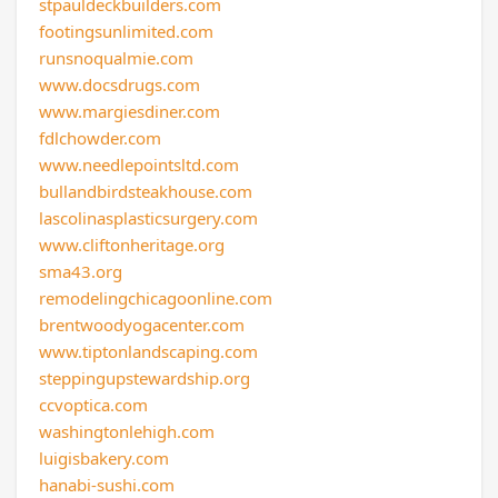
stpauldeckbuilders.com
footingsunlimited.com
runsnoqualmie.com
www.docsdrugs.com
www.margiesdiner.com
fdlchowder.com
www.needlepointsltd.com
bullandbirdsteakhouse.com
lascolinasplasticsurgery.com
www.cliftonheritage.org
sma43.org
remodelingchicagoonline.com
brentwoodyogacenter.com
www.tiptonlandscaping.com
steppingupstewardship.org
ccvoptica.com
washingtonlehigh.com
luigisbakery.com
hanabi-sushi.com