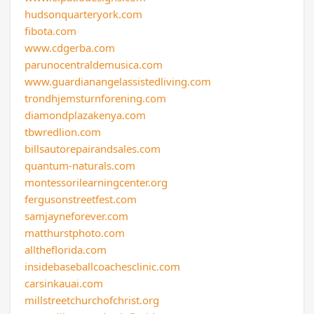
hudsonquarteryork.com
fibota.com
www.cdgerba.com
parunocentraldemusica.com
www.guardianangelassistedliving.com
trondhjemsturnforening.com
diamondplazakenya.com
tbwredlion.com
billsautorepairandsales.com
quantum-naturals.com
montessorilearningcenter.org
fergusonstreetfest.com
samjayneforever.com
matthurstphoto.com
alltheflorida.com
insidebaseballcoachesclinic.com
carsinkauai.com
millstreetchurchofchrist.org