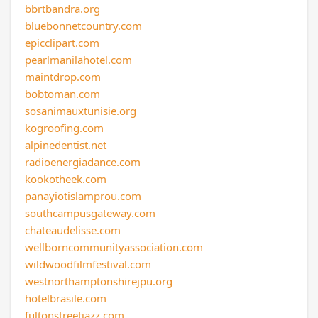
bbrtbandra.org
bluebonnetcountry.com
epicclipart.com
pearlmanilahotel.com
maintdrop.com
bobtoman.com
sosanimauxtunisie.org
kogroofing.com
alpinedentist.net
radioenergiadance.com
kookotheek.com
panayiotislamprou.com
southcampusgateway.com
chateaudelisse.com
wellborncommunityassociation.com
wildwoodfilmfestival.com
westnorthamptonshirejpu.org
hotelbrasile.com
fultonstreetjazz.com