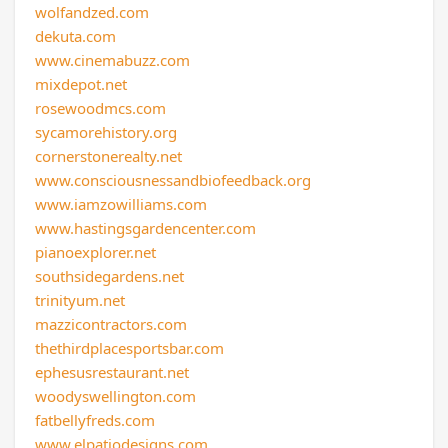
wolfandzed.com
dekuta.com
www.cinemabuzz.com
mixdepot.net
rosewoodmcs.com
sycamorehistory.org
cornerstonerealty.net
www.consciousnessandbiofeedback.org
www.iamzowilliams.com
www.hastingsgardencenter.com
pianoexplorer.net
southsidegardens.net
trinityum.net
mazzicontractors.com
thethirdplacesportsbar.com
ephesusrestaurant.net
woodyswellington.com
fatbellyfreds.com
www.elpatiodesigns.com