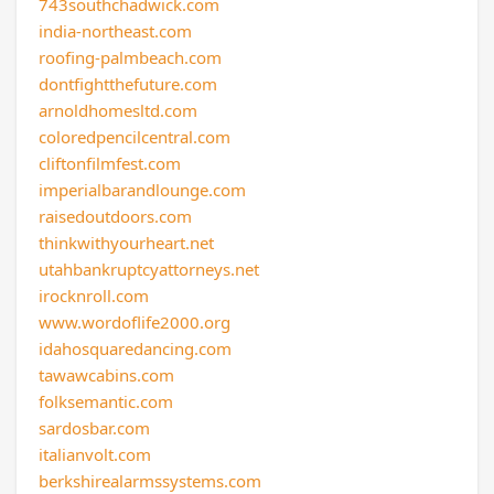
743southchadwick.com
india-northeast.com
roofing-palmbeach.com
dontfightthefuture.com
arnoldhomesltd.com
coloredpencilcentral.com
cliftonfilmfest.com
imperialbarandlounge.com
raisedoutdoors.com
thinkwithyourheart.net
utahbankruptcyattorneys.net
irocknroll.com
www.wordoflife2000.org
idahosquaredancing.com
tawawcabins.com
folksemantic.com
sardosbar.com
italianvolt.com
berkshirealarmssystems.com