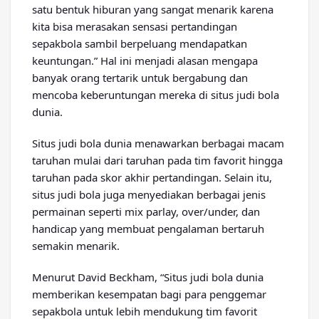
satu bentuk hiburan yang sangat menarik karena
kita bisa merasakan sensasi pertandingan
sepakbola sambil berpeluang mendapatkan
keuntungan.” Hal ini menjadi alasan mengapa
banyak orang tertarik untuk bergabung dan
mencoba keberuntungan mereka di situs judi bola
dunia.
Situs judi bola dunia menawarkan berbagai macam
taruhan mulai dari taruhan pada tim favorit hingga
taruhan pada skor akhir pertandingan. Selain itu,
situs judi bola juga menyediakan berbagai jenis
permainan seperti mix parlay, over/under, dan
handicap yang membuat pengalaman bertaruh
semakin menarik.
Menurut David Beckham, “Situs judi bola dunia
memberikan kesempatan bagi para penggemar
sepakbola untuk lebih mendukung tim favorit