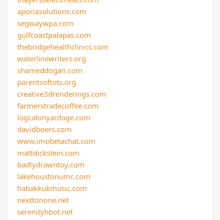
aporiasolutions.com
segwaywpa.com
gulfcoastpalapas.com
thebridgehealthclinics.com
waterlinewriters.org
shameddogan.com
parentsoftots.org
creative3drenderings.com
farmerstradecoffee.com
logcabinyardage.com
davidboers.com
www.imobetachat.com
mattdickstein.com
badlydrawntoy.com
lakehoustonumc.com
habakkukmusic.com
nexttonone.net
serenityhbot.net