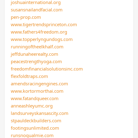
joshuainternational.org
susansnailandfacial.com
pen-prop.com
www.tigertrendsprinceton.com
www.fathers4freedom.org
www.topperlyngundogs.com
runningoftheelkhalf.com
jeffdunaheerealty.com
peacestrengthyoga.com
freedomfinancialsolutionsinc.com
flexfoldtraps.com
amendsracingengines.com
www.kortormorthai.com
www.fatandqueer.com
anneashleyumc.org
landsurveyskansascity.com
stpauldeckbuilders.com
footingsunlimited.com
runsnoqualmie.com