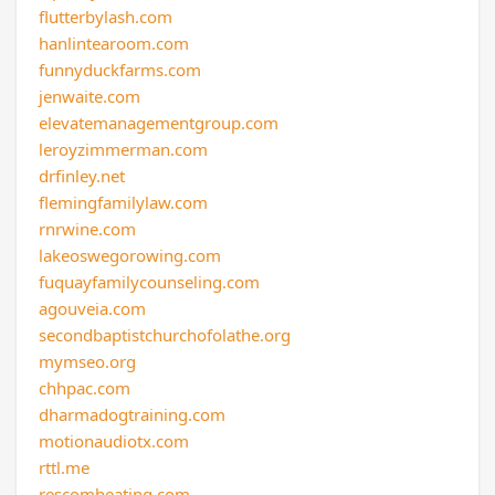
flutterbylash.com
hanlintearoom.com
funnyduckfarms.com
jenwaite.com
elevatemanagementgroup.com
leroyzimmerman.com
drfinley.net
flemingfamilylaw.com
rnrwine.com
lakeoswegorowing.com
fuquayfamilycounseling.com
agouveia.com
secondbaptistchurchofolathe.org
mymseo.org
chhpac.com
dharmadogtraining.com
motionaudiotx.com
rttl.me
rescomheating.com