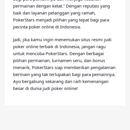
permainan dengan ketat.” Dengan reputasi yang
baik dan layanan pelanggan yang ramah,
PokerStars menjadi pilihan yang tepat bagi para
pecinta poker online di Indonesia.
Jadi, jika kamu ingin menemukan situs resmi judi
poker online terbaik di Indonesia, jangan ragu
untuk mencoba PokerStars. Dengan berbagai
pilihan permainan, turnamen seru, dan bonus
menarik, PokerStars siap memberikan pengalaman
bermain yang tak terlupakan bagi para pemainnya.
Ayo bergabung sekarang dan raih kemenangan
besar di dunia judi poker online!