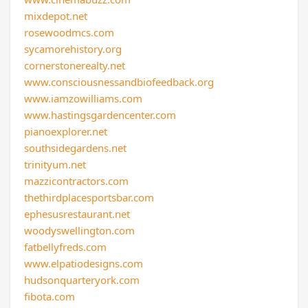
mixdepot.net
rosewoodmcs.com
sycamorehistory.org
cornerstonerealty.net
www.consciousnessandbiofeedback.org
www.iamzowilliams.com
www.hastingsgardencenter.com
pianoexplorer.net
southsidegardens.net
trinityum.net
mazzicontractors.com
thethirdplacesportsbar.com
ephesusrestaurant.net
woodyswellington.com
fatbellyfreds.com
www.elpatiodesigns.com
hudsonquarteryork.com
fibota.com