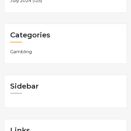
July 2024
(125)
Categories
Gambling
Sidebar
Links