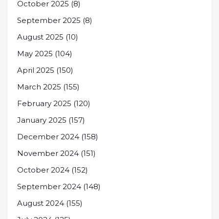
October 2025
(8)
September 2025
(8)
August 2025
(10)
May 2025
(104)
April 2025
(150)
March 2025
(155)
February 2025
(120)
January 2025
(157)
December 2024
(158)
November 2024
(151)
October 2024
(152)
September 2024
(148)
August 2024
(155)