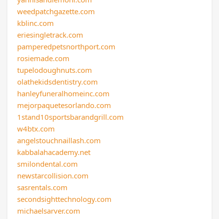
weedpatchgazette.com
kblinc.com
eriesingletrack.com
pamperedpetsnorthport.com
rosiemade.com
tupelodoughnuts.com
olathekidsdentistry.com
hanleyfuneralhomeinc.com
mejorpaquetesorlando.com
1stand10sportsbarandgrill.com
w4btx.com
angelstouchnaillash.com
kabbalahacademy.net
smilondental.com
newstarcollision.com
sasrentals.com
secondsighttechnology.com
michaelsarver.com