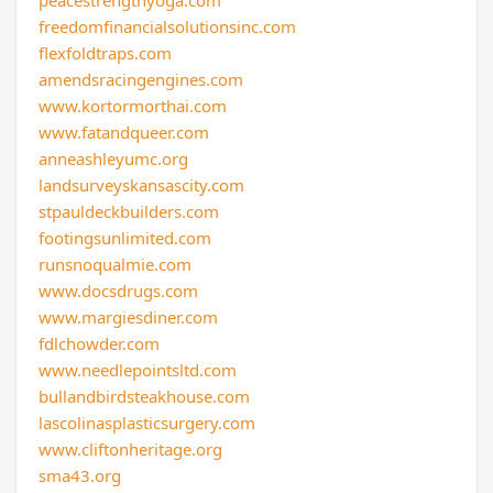
peacestrengthyoga.com
freedomfinancialsolutionsinc.com
flexfoldtraps.com
amendsracingengines.com
www.kortormorthai.com
www.fatandqueer.com
anneashleyumc.org
landsurveyskansascity.com
stpauldeckbuilders.com
footingsunlimited.com
runsnoqualmie.com
www.docsdrugs.com
www.margiesdiner.com
fdlchowder.com
www.needlepointsltd.com
bullandbirdsteakhouse.com
lascolinasplasticsurgery.com
www.cliftonheritage.org
sma43.org