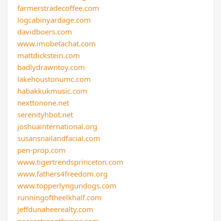
farmerstradecoffee.com
logcabinyardage.com
davidboers.com
www.imobetachat.com
mattdickstein.com
badlydrawntoy.com
lakehoustonumc.com
habakkukmusic.com
nexttonone.net
serenityhbot.net
joshuainternational.org
susansnailandfacial.com
pen-prop.com
www.tigertrendsprinceton.com
www.fathers4freedom.org
www.topperlyngundogs.com
runningoftheelkhalf.com
jeffdunaheerealty.com