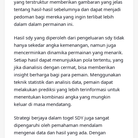
yang terstruktur memberikan gambaran yang jelas
tentang hasil-hasil sebelumnya dan dapat menjadi
pedoman bagi mereka yang ingin terlibat lebih
dalam dalam permainan ini.
Hasil sdy yang diperoleh dari pengeluaran sdy tidak
hanya sekedar angka kemenangan, namun juga
mencerminkan dinamika permainan yang menarik.
Setiap hasil dapat menunjukkan pola tertentu, yang
jika dianalisis dengan cermat, bisa memberikan
insight berharga bagi para pemain. Menggunakan
teknik statistik dan analisis data, pemain dapat
melakukan prediksi yang lebih terinformasi untuk
menentukan kombinasi angka yang mungkin
keluar di masa mendatang.
Strategi berjaya dalam togel SDY juga sangat
dipengaruhi oleh pemahaman mendalam
mengenai data dan hasil yang ada. Dengan