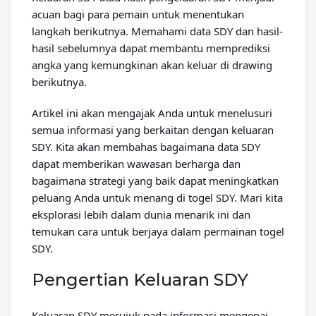
acuan bagi para pemain untuk menentukan
langkah berikutnya. Memahami data SDY dan hasil-
hasil sebelumnya dapat membantu memprediksi
angka yang kemungkinan akan keluar di drawing
berikutnya.
Artikel ini akan mengajak Anda untuk menelusuri
semua informasi yang berkaitan dengan keluaran
SDY. Kita akan membahas bagaimana data SDY
dapat memberikan wawasan berharga dan
bagaimana strategi yang baik dapat meningkatkan
peluang Anda untuk menang di togel SDY. Mari kita
eksplorasi lebih dalam dunia menarik ini dan
temukan cara untuk berjaya dalam permainan togel
SDY.
Pengertian Keluaran SDY
Keluaran SDY merujuk pada informasi mengenai