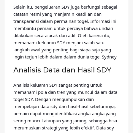
Selain itu, pengeluaran SDY juga berfungsi sebagai
catatan resmi yang menjamin keadilan dan
transparansi dalam permainan togel. Informasi ini
membantu pemain untuk percaya bahwa undian
dilakukan secara acak dan adil. Oleh karena itu,
memahami keluaran SDY menjadi salah satu
langkah awal yang penting bagi siapa saja yang
ingin terjun lebih dalam dalam dunia togel Sydney.
Analisis Data dan Hasil SDY
Analisis keluaran SDY sangat penting untuk
memahami pola dan tren yang muncul dalam data
togel SDY. Dengan mengumpulkan dan
mempelajari data sdy dari hasil-hasil sebelumnya,
pemain dapat mengidentifikasi angka-angka yang
sering muncul ataupun yang jarang, sehingga bisa
merumuskan strategi yang lebih efektif. Data sdy