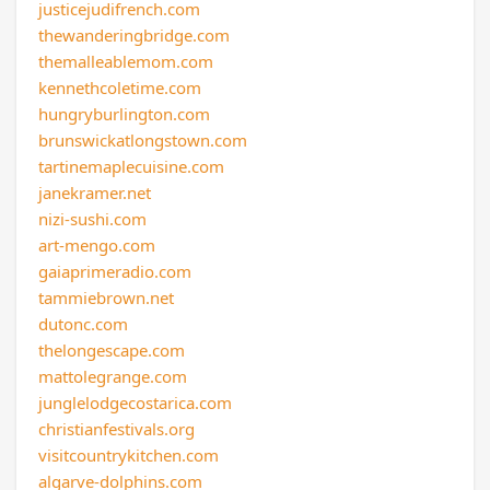
justicejudifrench.com
thewanderingbridge.com
themalleablemom.com
kennethcoletime.com
hungryburlington.com
brunswickatlongstown.com
tartinemaplecuisine.com
janekramer.net
nizi-sushi.com
art-mengo.com
gaiaprimeradio.com
tammiebrown.net
dutonc.com
thelongescape.com
mattolegrange.com
junglelodgecostarica.com
christianfestivals.org
visitcountrykitchen.com
algarve-dolphins.com