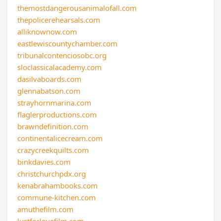
themostdangerousanimalofall.com
thepolicerehearsals.com
alliknownow.com
eastlewiscountychamber.com
tribunalcontenciosobc.org
sloclassicalacademy.com
dasilvaboards.com
glennabatson.com
strayhornmarina.com
flaglerproductions.com
brawndefinition.com
continentalicecream.com
crazycreekquilts.com
binkdavies.com
christchurchpdx.org
kenabrahambooks.com
commune-kitchen.com
amuthefilm.com