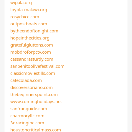
wipala.org
loyola-malawi.org
rosychicc.com
outpostboats.com
bytheendoftonight.com
hopeinthecities.org
gratefulgluttons.com
mobdroforpctv.com
cassandrasturdy.com
sanbenitoolivefestival.com
classicmoviestills.com
cafecolada.com
discoversoriano.com
thebeginnerspoint.com
www.comingholidays.net
sanfranguide.com
charmoryllc.com
3dracinginc.com
houstoncriticalmass.com