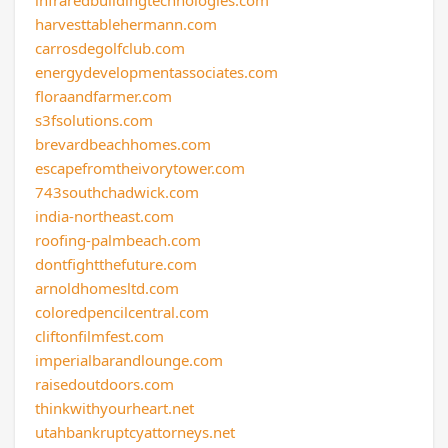
infraredbuildingtechnologies.com
harvesttablehermann.com
carrosdegolfclub.com
energydevelopmentassociates.com
floraandfarmer.com
s3fsolutions.com
brevardbeachhomes.com
escapefromtheivorytower.com
743southchadwick.com
india-northeast.com
roofing-palmbeach.com
dontfightthefuture.com
arnoldhomesltd.com
coloredpencilcentral.com
cliftonfilmfest.com
imperialbarandlounge.com
raisedoutdoors.com
thinkwithyourheart.net
utahbankruptcyattorneys.net