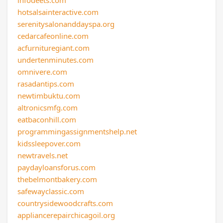
infodeets.com
hotsalsainteractive.com
serenitysalonanddayspa.org
cedarcafeonline.com
acfurnituregiant.com
undertenminutes.com
omnivere.com
rasadantips.com
newtimbuktu.com
altronicsmfg.com
eatbaconhill.com
programmingassignmentshelp.net
kidssleepover.com
newtravels.net
paydayloansforus.com
thebelmontbakery.com
safewayclassic.com
countrysidewoodcrafts.com
appliancerepairchicagoil.org