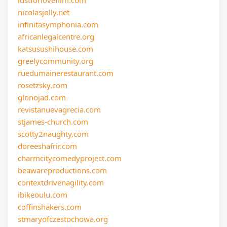
lustforlovefilm.com
nicolasjolly.net
infinitasymphonia.com
africanlegalcentre.org
katsusushihouse.com
greelycommunity.org
ruedumainerestaurant.com
rosetzsky.com
glonojad.com
revistanuevagrecia.com
stjames-church.com
scotty2naughty.com
doreeshafrir.com
charmcitycomedyproject.com
beawareproductions.com
contextdrivenagility.com
ibikeoulu.com
coffinshakers.com
stmaryofczestochowa.org