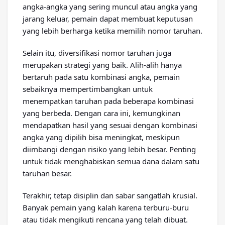
angka-angka yang sering muncul atau angka yang
jarang keluar, pemain dapat membuat keputusan
yang lebih berharga ketika memilih nomor taruhan.
Selain itu, diversifikasi nomor taruhan juga
merupakan strategi yang baik. Alih-alih hanya
bertaruh pada satu kombinasi angka, pemain
sebaiknya mempertimbangkan untuk
menempatkan taruhan pada beberapa kombinasi
yang berbeda. Dengan cara ini, kemungkinan
mendapatkan hasil yang sesuai dengan kombinasi
angka yang dipilih bisa meningkat, meskipun
diimbangi dengan risiko yang lebih besar. Penting
untuk tidak menghabiskan semua dana dalam satu
taruhan besar.
Terakhir, tetap disiplin dan sabar sangatlah krusial.
Banyak pemain yang kalah karena terburu-buru
atau tidak mengikuti rencana yang telah dibuat.