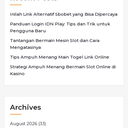
Inilah Link Alternatif Sbobet yang Bisa Dipercaya
Panduan Login IDN Play: Tips dan Trik untuk
Pengguna Baru
Tantangan Bermain Mesin Slot dan Cara
Mengatasinya
Tips Ampuh Menang Main Togel Link Online
Strategi Ampuh Menang Bermain Slot Online di
Kasino
Archives
August 2026
(33)