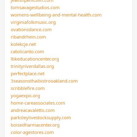
jewishpenicillin.com
tomsavagestudios.com
womens-wellbeing-and-mental-health.com
virginiafolkmusic.org
ovationsdance.com
ribandrhein.com
kolekcje.net
catolicanto.com
lbkeducationcenter.org
trinityriverdallas.org
perfectplace.net
3seasonsthaibistrooakland.com
scribblefire.com
yogaexpo.org
home-careassociates.com
andreacavaletto.com
parksleylivestocksupply.com
boisedharmacenter.org
color-agestores.com