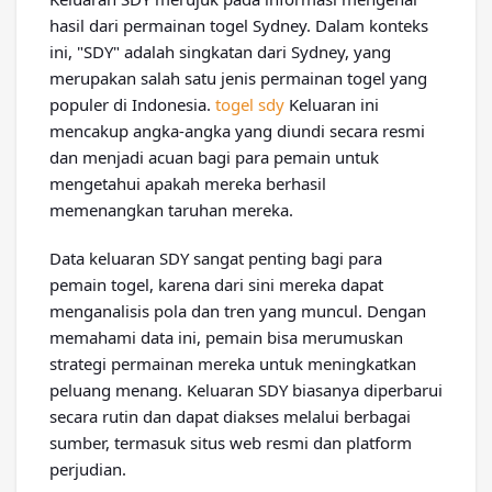
hasil dari permainan togel Sydney. Dalam konteks
ini, "SDY" adalah singkatan dari Sydney, yang
merupakan salah satu jenis permainan togel yang
populer di Indonesia.
togel sdy
Keluaran ini
mencakup angka-angka yang diundi secara resmi
dan menjadi acuan bagi para pemain untuk
mengetahui apakah mereka berhasil
memenangkan taruhan mereka.
Data keluaran SDY sangat penting bagi para
pemain togel, karena dari sini mereka dapat
menganalisis pola dan tren yang muncul. Dengan
memahami data ini, pemain bisa merumuskan
strategi permainan mereka untuk meningkatkan
peluang menang. Keluaran SDY biasanya diperbarui
secara rutin dan dapat diakses melalui berbagai
sumber, termasuk situs web resmi dan platform
perjudian.