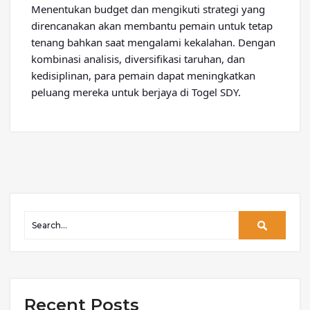
Menentukan budget dan mengikuti strategi yang
direncanakan akan membantu pemain untuk tetap
tenang bahkan saat mengalami kekalahan. Dengan
kombinasi analisis, diversifikasi taruhan, dan
kedisiplinan, para pemain dapat meningkatkan
peluang mereka untuk berjaya di Togel SDY.
Recent Posts