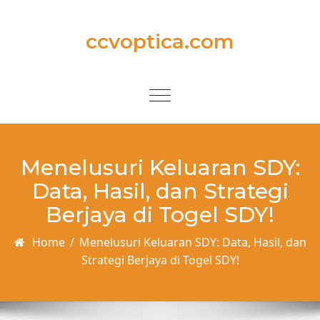
Skip to content
ccvoptica.com
Toggle
navigation
Menelusuri Keluaran SDY:
Data, Hasil, dan Strategi
Berjaya di Togel SDY!
Home
/
Menelusuri Keluaran SDY: Data, Hasil, dan
Strategi Berjaya di Togel SDY!