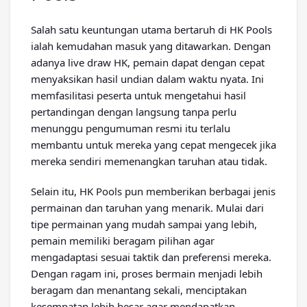
Salah satu keuntungan utama bertaruh di HK Pools
ialah kemudahan masuk yang ditawarkan. Dengan
adanya live draw HK, pemain dapat dengan cepat
menyaksikan hasil undian dalam waktu nyata. Ini
memfasilitasi peserta untuk mengetahui hasil
pertandingan dengan langsung tanpa perlu
menunggu pengumuman resmi itu terlalu
membantu untuk mereka yang cepat mengecek jika
mereka sendiri memenangkan taruhan atau tidak.
Selain itu, HK Pools pun memberikan berbagai jenis
permainan dan taruhan yang menarik. Mulai dari
tipe permainan yang mudah sampai yang lebih,
pemain memiliki beragam pilihan agar
mengadaptasi sesuai taktik dan preferensi mereka.
Dengan ragam ini, proses bermain menjadi lebih
beragam dan menantang sekali, menciptakan
kesempatan lebih besar agar mendapatkan