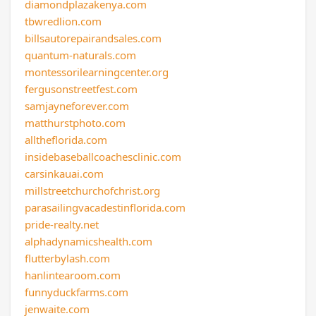
diamondplazakenya.com
tbwredlion.com
billsautorepairandsales.com
quantum-naturals.com
montessorilearningcenter.org
fergusonstreetfest.com
samjayneforever.com
matthurstphoto.com
alltheflorida.com
insidebaseballcoachesclinic.com
carsinkauai.com
millstreetchurchofchrist.org
parasailingvacadestinflorida.com
pride-realty.net
alphadynamicshealth.com
flutterbylash.com
hanlintearoom.com
funnyduckfarms.com
jenwaite.com