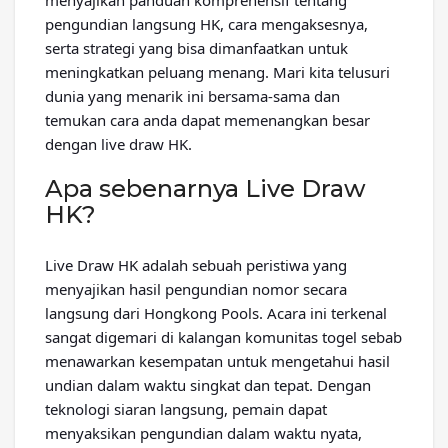
menyajikan panduan komprehensif tentang
pengundian langsung HK, cara mengaksesnya,
serta strategi yang bisa dimanfaatkan untuk
meningkatkan peluang menang. Mari kita telusuri
dunia yang menarik ini bersama-sama dan
temukan cara anda dapat memenangkan besar
dengan live draw HK.
Apa sebenarnya Live Draw
HK?
Live Draw HK adalah sebuah peristiwa yang
menyajikan hasil pengundian nomor secara
langsung dari Hongkong Pools. Acara ini terkenal
sangat digemari di kalangan komunitas togel sebab
menawarkan kesempatan untuk mengetahui hasil
undian dalam waktu singkat dan tepat. Dengan
teknologi siaran langsung, pemain dapat
menyaksikan pengundian dalam waktu nyata,