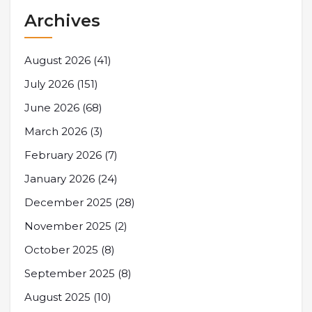
Archives
August 2026
(41)
July 2026
(151)
June 2026
(68)
March 2026
(3)
February 2026
(7)
January 2026
(24)
December 2025
(28)
November 2025
(2)
October 2025
(8)
September 2025
(8)
August 2025
(10)