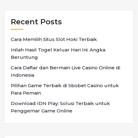
Recent Posts
Cara Memilih Situs Slot Hoki Terbaik
Inilah Hasil Togel Keluar Hari Ini: Angka
Beruntung
Cara Daftar dan Bermain Live Casino Online di
Indonesia
Pilihan Game Terbaik di Sbobet Casino untuk
Para Pemain
Download IDN Play: Solusi Terbaik untuk
Penggemar Game Online