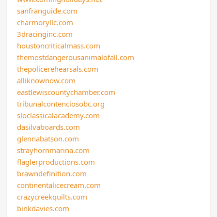
sanfranguide.com
charmoryllc.com
3dracinginc.com
houstoncriticalmass.com
themostdangerousanimalofall.com
thepolicerehearsals.com
alliknownow.com
eastlewiscountychamber.com
tribunalcontenciosobc.org
sloclassicalacademy.com
dasilvaboards.com
glennabatson.com
strayhornmarina.com
flaglerproductions.com
brawndefinition.com
continentalicecream.com
crazycreekquilts.com
binkdavies.com