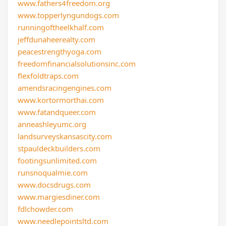
www.fathers4freedom.org
www.topperlyngundogs.com
runningoftheelkhalf.com
jeffdunaheerealty.com
peacestrengthyoga.com
freedomfinancialsolutionsinc.com
flexfoldtraps.com
amendsracingengines.com
www.kortormorthai.com
www.fatandqueer.com
anneashleyumc.org
landsurveyskansascity.com
stpauldeckbuilders.com
footingsunlimited.com
runsnoqualmie.com
www.docsdrugs.com
www.margiesdiner.com
fdlchowder.com
www.needlepointsltd.com