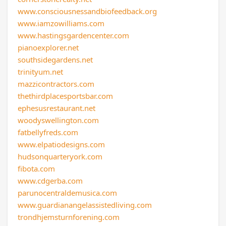
www.consciousnessandbiofeedback.org
www.iamzowilliams.com
www.hastingsgardencenter.com
pianoexplorer.net
southsidegardens.net
trinityum.net
mazzicontractors.com
thethirdplacesportsbar.com
ephesusrestaurant.net
woodyswellington.com
fatbellyfreds.com
www.elpatiodesigns.com
hudsonquarteryork.com
fibota.com
www.cdgerba.com
parunocentraldemusica.com
www.guardianangelassistedliving.com
trondhjemsturnforening.com