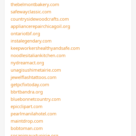
thebelmontbakery.com
safewayclassic.com
countrysidewoodcrafts.com
appliancerepairchicagoil.org
ontariotbf.org
instalegendary.com
keepworkershealthyandsafe.com
noodlesitaliankitchen.com
nydreamact.org
unagisushimetairie.com
jewelflashtattoos.com
getpcfixtoday.com
bbrtbandra.org
bluebonnetcountry.com
epicclipart.com
pearlmanilahotel.com
maintdrop.com
bobtoman.com
sosanimauxtunisie.org