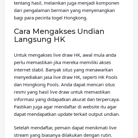
tentang hasil, melainkan juga menjadi komponen
dari pengalaman bermain yang menyenangkan
bagi para pecinta togel Hongkong.
Cara Mengakses Undian
Langsung HK
Untuk mengakses live draw HK, awal mula anda
perlu memastikan jika mereka memiliki akses
internet stabil. Banyak situs yang menawarkan
menyediakan jasa live draw HK, seperti HK Pools
dan Hongkong Pools. Anda dapat mencari situs
resmi yang hasil live draw untuk memastikan
informasi yang didapatkan akurat dan terpercaya.
Pastikan juga agar mendaftar di website itu agar
dapat mendapatkan update terkait output undian.
Setelah mendaftar, pemain dapat menikmati live
stream yang biasanya dilakukan dengan rutin.