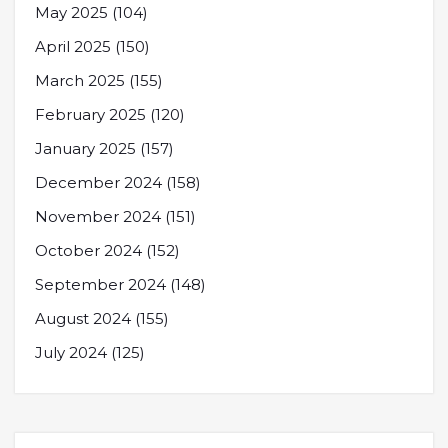
May 2025
(104)
April 2025
(150)
March 2025
(155)
February 2025
(120)
January 2025
(157)
December 2024
(158)
November 2024
(151)
October 2024
(152)
September 2024
(148)
August 2024
(155)
July 2024
(125)