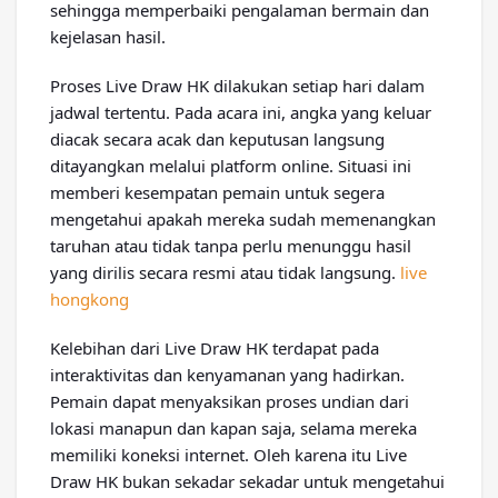
sehingga memperbaiki pengalaman bermain dan
kejelasan hasil.
Proses Live Draw HK dilakukan setiap hari dalam
jadwal tertentu. Pada acara ini, angka yang keluar
diacak secara acak dan keputusan langsung
ditayangkan melalui platform online. Situasi ini
memberi kesempatan pemain untuk segera
mengetahui apakah mereka sudah memenangkan
taruhan atau tidak tanpa perlu menunggu hasil
yang dirilis secara resmi atau tidak langsung.
live
hongkong
Kelebihan dari Live Draw HK terdapat pada
interaktivitas dan kenyamanan yang hadirkan.
Pemain dapat menyaksikan proses undian dari
lokasi manapun dan kapan saja, selama mereka
memiliki koneksi internet. Oleh karena itu Live
Draw HK bukan sekadar sekadar untuk mengetahui