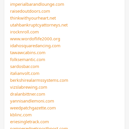
imperialbarandlounge.com
raisedoutdoors.com
thinkwithyourheart.net
utahbankruptcyattorneys.net
irocknroll.com
www.wordoflife2000.org
idahosquaredancing.com
tawawcabins.com
folksemantic.com
sardosbar.com
italianvolt.com
berkshirealarmssystems.com
vizslabrewing.com
dralanbittner.com
yannisandlemoni.com
weedpatchgazette.com
kblinc.com
eriesingletrack.com
pamperedpetsnorthport.com