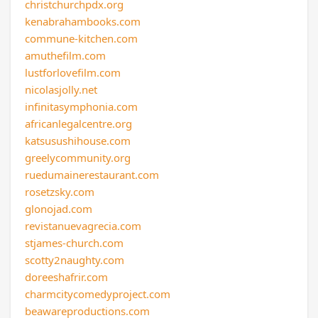
christchurchpdx.org
kenabrahambooks.com
commune-kitchen.com
amuthefilm.com
lustforlovefilm.com
nicolasjolly.net
infinitasymphonia.com
africanlegalcentre.org
katsusushihouse.com
greelycommunity.org
ruedumainerestaurant.com
rosetzsky.com
glonojad.com
revistanuevagrecia.com
stjames-church.com
scotty2naughty.com
doreeshafrir.com
charmcitycomedyproject.com
beawareproductions.com