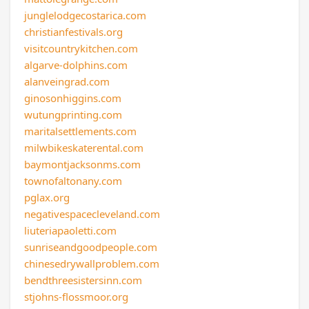
junglelodgecostarica.com
christianfestivals.org
visitcountrykitchen.com
algarve-dolphins.com
alanveingrad.com
ginosonhiggins.com
wutungprinting.com
maritalsettlements.com
milwbikeskaterental.com
baymontjacksonms.com
townofaltonany.com
pglax.org
negativespacecleveland.com
liuteriapaoletti.com
sunriseandgoodpeople.com
chinesedrywallproblem.com
bendthreesistersinn.com
stjohns-flossmoor.org