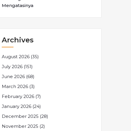
Mengatasinya
Archives
August 2026
(35)
July 2026
(151)
June 2026
(68)
March 2026
(3)
February 2026
(7)
January 2026
(24)
December 2025
(28)
November 2025
(2)