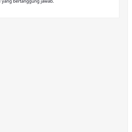
 yang bertanggung jawab.