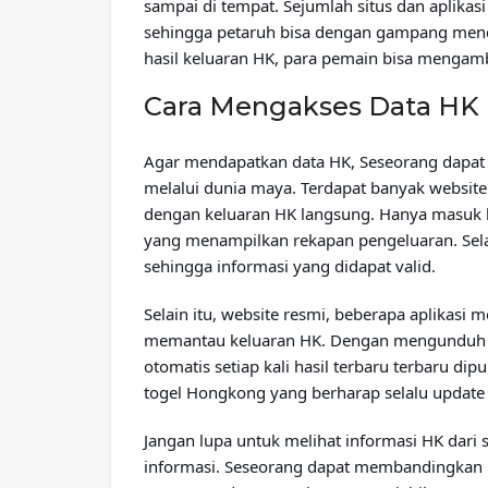
sampai di tempat. Sejumlah situs dan aplikas
sehingga petaruh bisa dengan gampang mend
hasil keluaran HK, para pemain bisa mengam
Cara Mengakses Data HK
Agar mendapatkan data HK, Seseorang dapat
melalui dunia maya. Terdapat banyak websi
dengan keluaran HK langsung. Hanya masuk ke
yang menampilkan rekapan pengeluaran. Sela
sehingga informasi yang didapat valid.
Selain itu, website resmi, beberapa aplikasi
memantau keluaran HK. Dengan mengunduh sof
otomatis setiap kali hasil terbaru terbaru di
togel Hongkong yang berharap selalu update t
Jangan lupa untuk melihat informasi HK dari
informasi. Seseorang dapat membandingkan ha