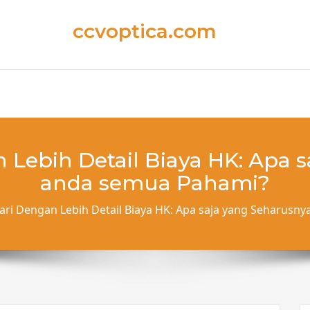
ccvoptica.com
Lebih Detail Biaya HK: Apa 
anda semua Pahami?
ri Dengan Lebih Detail Biaya HK: Apa saja yang Seharusn