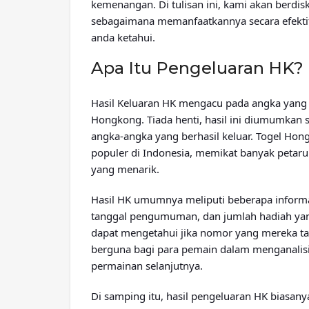
kemenangan. Di tulisan ini, kami akan berdis
sebagaimana memanfaatkannya secara efektif,
anda ketahui.
Apa Itu Pengeluaran HK?
Hasil Keluaran HK mengacu pada angka yang 
Hongkong. Tiada henti, hasil ini diumumkan 
angka-angka yang berhasil keluar. Togel Hong
populer di Indonesia, memikat banyak petar
yang menarik.
Hasil HK umumnya meliputi beberapa inform
tanggal pengumuman, dan jumlah hadiah yan
dapat mengetahui jika nomor yang mereka taru
berguna bagi para pemain dalam menganalisis
permainan selanjutnya.
Di samping itu, hasil pengeluaran HK biasanya