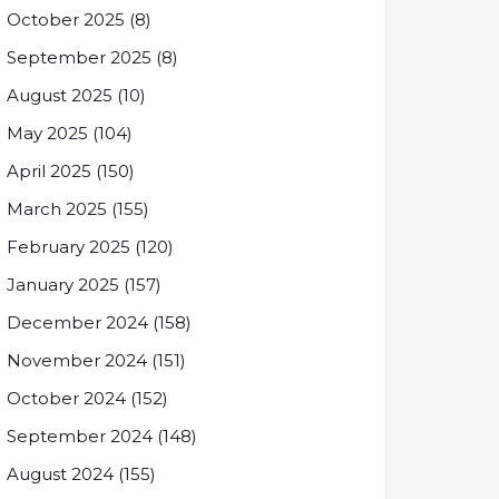
October 2025
(8)
September 2025
(8)
August 2025
(10)
May 2025
(104)
April 2025
(150)
March 2025
(155)
February 2025
(120)
January 2025
(157)
December 2024
(158)
November 2024
(151)
October 2024
(152)
September 2024
(148)
August 2024
(155)