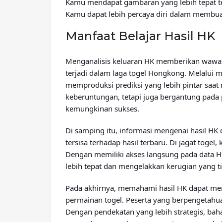
Kamu mendapat gambaran yang lebih tepat te
Kamu dapat lebih percaya diri dalam membua
Manfaat Belajar Hasil HK
Menganalisis keluaran HK memberikan wawas
terjadi dalam laga togel Hongkong. Melalui
memproduksi prediksi yang lebih pintar saat
keberuntungan, tetapi juga bergantung pada
kemungkinan sukses.
Di samping itu, informasi mengenai hasil HK
tersisa terhadap hasil terbaru. Di jagat togel
Dengan memiliki akses langsung pada data H
lebih tepat dan mengelakkan kerugian yang ti
Pada akhirnya, memahami hasil HK dapat mem
permainan togel. Peserta yang berpengetahuan
Dengan pendekatan yang lebih strategis, bah