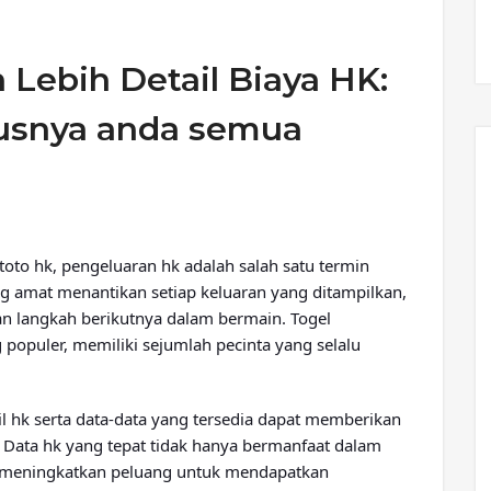
Lebih Detail Biaya HK:
rusnya anda semua
oto hk, pengeluaran hk adalah salah satu termin
g amat menantikan setiap keluaran yang ditampilkan,
an langkah berikutnya dalam bermain. Togel
 populer, memiliki sejumlah pecinta yang selalu
 hk serta data-data yang tersedia dapat memberikan
 Data hk yang tepat tidak hanya bermanfaat dalam
a meningkatkan peluang untuk mendapatkan