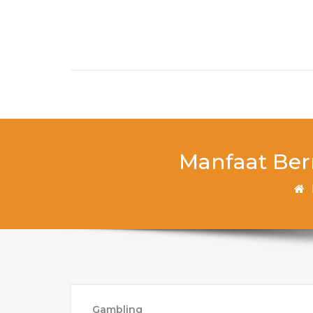
Skip to content
Manfaat Ber
Gambling