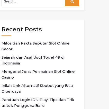
Recent Posts
Mitos dan Fakta Seputar Slot Online
Gacor
Sejarah dan Asal Usul Togel 49 di
Indonesia
Mengenal Jenis Permainan Slot Online
Casino
Inilah Link Alternatif Sbobet yang Bisa
Dipercaya
Panduan Login IDN Play: Tips dan Trik
untuk Pengguna Baru