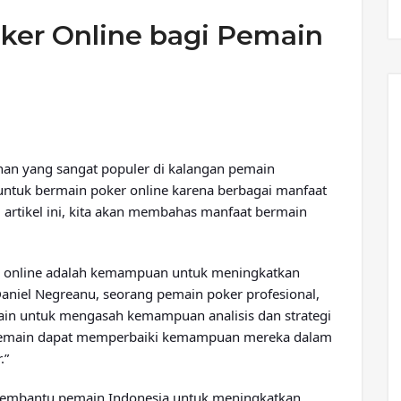
ker Online bagi Pemain
inan yang sangat populer di kalangan pemain
 untuk bermain poker online karena berbagai manfaat
 artikel ini, kita akan membahas manfaat bermain
er online adalah kemampuan untuk meningkatkan
Daniel Negreanu, seorang pemain poker profesional,
in untuk mengasah kemampuan analisis dan strategi
 pemain dapat memperbaiki kemampuan mereka dalam
.”
t membantu pemain Indonesia untuk meningkatkan