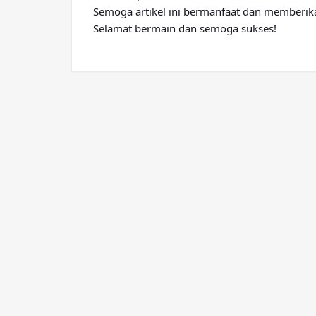
Semoga artikel ini bermanfaat dan memberika
Selamat bermain dan semoga sukses!