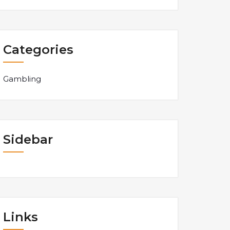
Categories
Gambling
Sidebar
Links