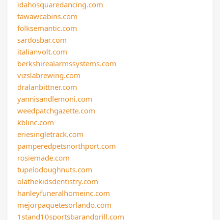
idahosquaredancing.com
tawawcabins.com
folksemantic.com
sardosbar.com
italianvolt.com
berkshirealarmssystems.com
vizslabrewing.com
dralanbittner.com
yannisandlemoni.com
weedpatchgazette.com
kblinc.com
eriesingletrack.com
pamperedpetsnorthport.com
rosiemade.com
tupelodoughnuts.com
olathekidsdentistry.com
hanleyfuneralhomeinc.com
mejorpaquetesorlando.com
1stand10sportsbarandgrill.com