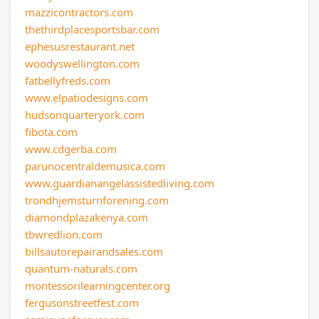
mazzicontractors.com
thethirdplacesportsbar.com
ephesusrestaurant.net
woodyswellington.com
fatbellyfreds.com
www.elpatiodesigns.com
hudsonquarteryork.com
fibota.com
www.cdgerba.com
parunocentraldemusica.com
www.guardianangelassistedliving.com
trondhjemsturnforening.com
diamondplazakenya.com
tbwredlion.com
billsautorepairandsales.com
quantum-naturals.com
montessorilearningcenter.org
fergusonstreetfest.com