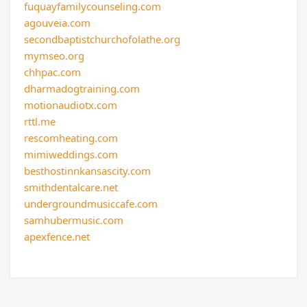
fuquayfamilycounseling.com
agouveia.com
secondbaptistchurchofolathe.org
mymseo.org
chhpac.com
dharmadogtraining.com
motionaudiotx.com
rttl.me
rescomheating.com
mimiweddings.com
besthostinnkansascity.com
smithdentalcare.net
undergroundmusiccafe.com
samhubermusic.com
apexfence.net