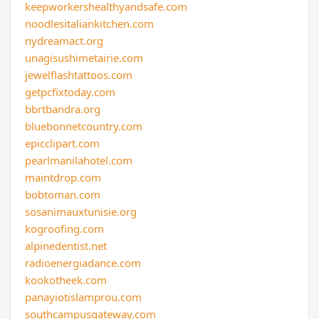
keepworkershealthyandsafe.com
noodlesitaliankitchen.com
nydreamact.org
unagisushimetairie.com
jewelflashtattoos.com
getpcfixtoday.com
bbrtbandra.org
bluebonnetcountry.com
epicclipart.com
pearlmanilahotel.com
maintdrop.com
bobtoman.com
sosanimauxtunisie.org
kogroofing.com
alpinedentist.net
radioenergiadance.com
kookotheek.com
panayiotislamprou.com
southcampusgateway.com