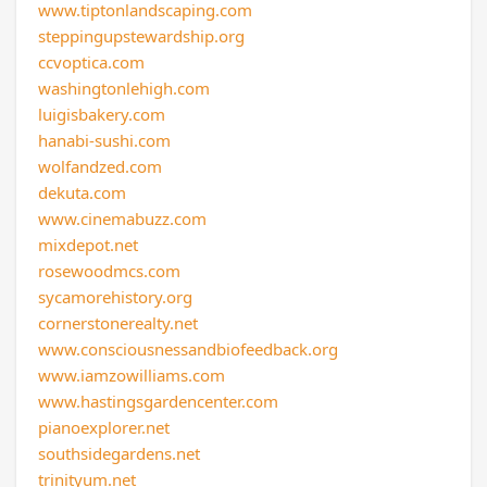
www.tiptonlandscaping.com
steppingupstewardship.org
ccvoptica.com
washingtonlehigh.com
luigisbakery.com
hanabi-sushi.com
wolfandzed.com
dekuta.com
www.cinemabuzz.com
mixdepot.net
rosewoodmcs.com
sycamorehistory.org
cornerstonerealty.net
www.consciousnessandbiofeedback.org
www.iamzowilliams.com
www.hastingsgardencenter.com
pianoexplorer.net
southsidegardens.net
trinityum.net