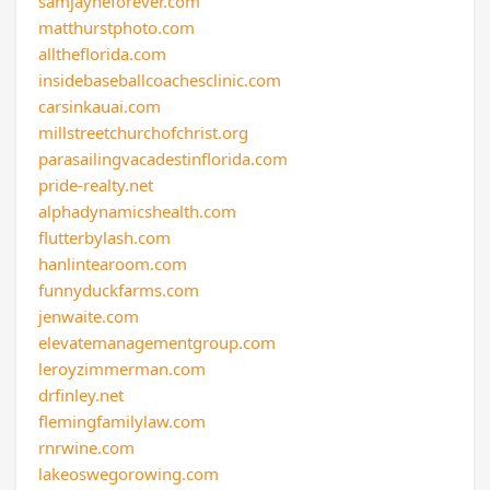
samjayneforever.com
matthurstphoto.com
alltheflorida.com
insidebaseballcoachesclinic.com
carsinkauai.com
millstreetchurchofchrist.org
parasailingvacadestinflorida.com
pride-realty.net
alphadynamicshealth.com
flutterbylash.com
hanlintearoom.com
funnyduckfarms.com
jenwaite.com
elevatemanagementgroup.com
leroyzimmerman.com
drfinley.net
flemingfamilylaw.com
rnrwine.com
lakeoswegorowing.com