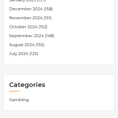
December 2024
(158)
November 2024
(151)
October 2024
(152)
September 2024
(148)
August 2024
(155)
July 2024
(125)
Categories
Gambling