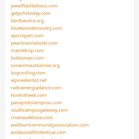
jewelflashtattoos.com
getpcfixtoday.com
bbrtbandra.org
bluebonnetcountry.com
epicclipart.com
pearlmanilahotel.com
maintdrop.com
bobtoman.com
sosanimauxtunisie.org
kogroofing.com
alpinedentist.net
radioenergiadance.com
kookotheek.com
panayiotislamprou.com
southcampusgateway.com
chateaudelisse.com
wellborncommunityassociation.com
wildwoodfilmfestival.com