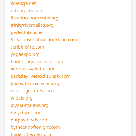
kolekcje.net
catolicanto.com
lbkeducationcenter.org
trinityriverdallas.org
perfectplace.net
3seasonsthaibistrooakland.com
scribblefire.com
yogaexpo.org
home-careassociates.com
andreacavaletto.com
parksleylivestocksupply.com
boisedharmacenter.org
color-agestores.com
wipala.org
loyola-malawi.org
rosychicc.com
outpostboats.com
bytheendoftonight.com
hopeinthecities.org