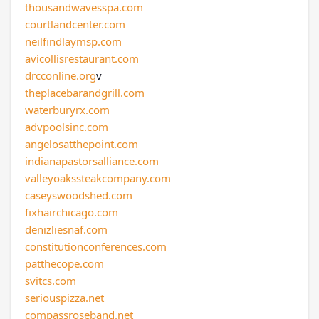
thousandwavesspa.com
courtlandcenter.com
neilfindlaymsp.com
avicollisrestaurant.com
drcconline.org
v
theplacebarandgrill.com
waterburyrx.com
advpoolsinc.com
angelosatthepoint.com
indianapastorsalliance.com
valleyoakssteakcompany.com
caseyswoodshed.com
fixhairchicago.com
denizliesnaf.com
constitutionconferences.com
patthecope.com
svitcs.com
seriouspizza.net
compassroseband.net