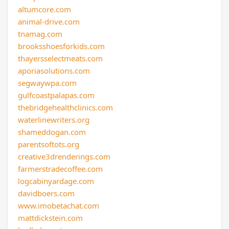
altumcore.com
animal-drive.com
tnamag.com
brooksshoesforkids.com
thayersselectmeats.com
aporiasolutions.com
segwaywpa.com
gulfcoastpalapas.com
thebridgehealthclinics.com
waterlinewriters.org
shameddogan.com
parentsoftots.org
creative3drenderings.com
farmerstradecoffee.com
logcabinyardage.com
davidboers.com
www.imobetachat.com
mattdickstein.com