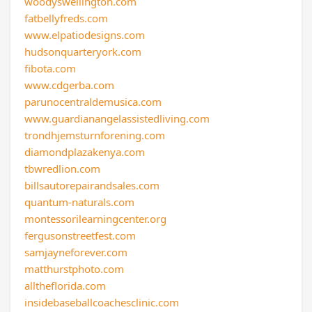
woodyswellington.com
fatbellyfreds.com
www.elpatiodesigns.com
hudsonquarteryork.com
fibota.com
www.cdgerba.com
parunocentraldemusica.com
www.guardianangelassistedliving.com
trondhjemsturnforening.com
diamondplazakenya.com
tbwredlion.com
billsautorepairandsales.com
quantum-naturals.com
montessorilearningcenter.org
fergusonstreetfest.com
samjayneforever.com
matthurstphoto.com
alltheflorida.com
insidebaseballcoachesclinic.com