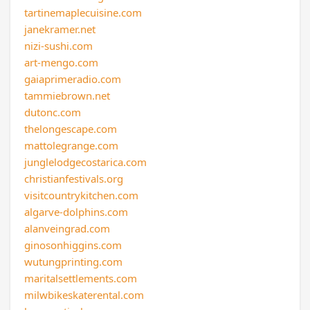
tartinemaplecuisine.com
janekramer.net
nizi-sushi.com
art-mengo.com
gaiaprimeradio.com
tammiebrown.net
dutonc.com
thelongescape.com
mattolegrange.com
junglelodgecostarica.com
christianfestivals.org
visitcountrykitchen.com
algarve-dolphins.com
alanveingrad.com
ginosonhiggins.com
wutungprinting.com
maritalsettlements.com
milwbikeskaterental.com