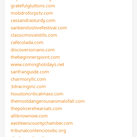
gratefulgluttons.com
mobdroforpctv.com
cassandrasturdy.com
sanbenitoolivefestival.com
classicmoviestills.com
cafecolada.com
discoversoriano.com
thebeginnerspoint.com
www.comingholidays.net
sanfranguide.com
charmoryllc.com
3dracinginc.com
houstoncriticalmass.com
themostdangerousanimalofall.com
thepolicerehearsals.com
alliknownow.com
eastlewiscountychamber.com
tribunalcontenciosobc.org