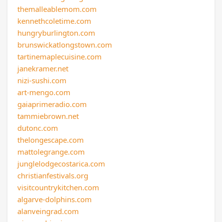
themalleablemom.com
kennethcoletime.com
hungryburlington.com
brunswickatlongstown.com
tartinemaplecuisine.com
janekramer.net
nizi-sushi.com
art-mengo.com
gaiaprimeradio.com
tammiebrown.net
dutonc.com
thelongescape.com
mattolegrange.com
junglelodgecostarica.com
christianfestivals.org
visitcountrykitchen.com
algarve-dolphins.com
alanveingrad.com