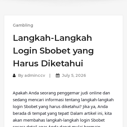
Gambling
Langkah-Langkah
Login Sbobet yang
Harus Diketahui
By
adminccv
July 5, 2026
Apakah Anda seorang penggemar judi online dan
sedang mencari informasi tentang langkah-langkah
login Sbobet yang harus diketahui? Jika ya, Anda
berada di tempat yang tepat! Dalam artikel ini, kita
akan membahas langkah-langkah login Sbobet
secara detail agar Anda dapat mulai bermain