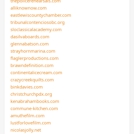
thepolicerehearsals.com
alliknownow.com
eastlewiscountychamber.com
tribunalcontenciosobc.org
sloclassicalacademy.com
dasilvaboards.com
glennabatson.com
strayhornmarina.com
flaglerproductions.com
brawndefinition.com
continentalicecream.com
crazycreekquilts.com
binkdavies.com
christchurchpdx.org
kenabrahambooks.com
commune-kitchen.com
amuthefilm.com
lustforlovefilm.com
nicolasjolly.net