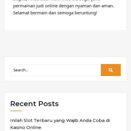
permainan judi online dengan nyaman dan aman.
Selamat bermain dan semoga beruntung!
Recent Posts
Inilah Slot Terbaru yang Wajib Anda Coba di
Kasino Online