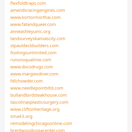
flexfoldtraps.com
amendsracingengines.com
www.kortormorthai.com
www.fatandqueer.com
anneashleyumc.org
landsurveyskansascity.com
stpauldeckbuilders.com
footingsunlimited.com
runsnoqualmie.com
www.docsdrugs.com
www.margiesdiner.com
fdlchowder.com
www.needlepointsltd.com
bullandbirdsteakhouse.com
lascolinasplasticsurgery.com
www.cliftonheritage.org
sma43.org
remodelingchicagoonline.com
brentwoodyogacenter.com