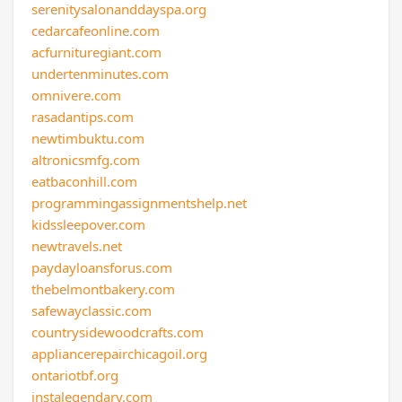
serenitysalonanddayspa.org
cedarcafeonline.com
acfurnituregiant.com
undertenminutes.com
omnivere.com
rasadantips.com
newtimbuktu.com
altronicsmfg.com
eatbaconhill.com
programmingassignmentshelp.net
kidssleepover.com
newtravels.net
paydayloansforus.com
thebelmontbakery.com
safewayclassic.com
countrysidewoodcrafts.com
appliancerepairchicagoil.org
ontariotbf.org
instalegendary.com