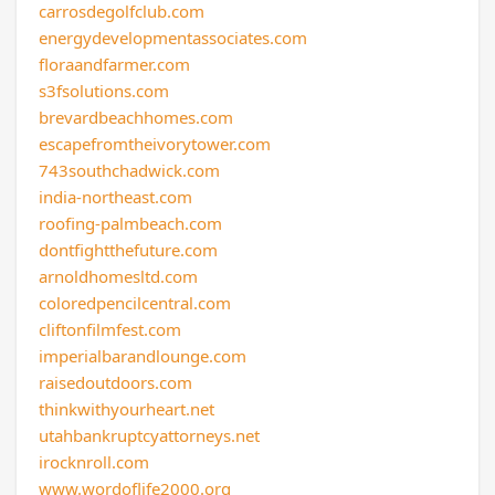
carrosdegolfclub.com
energydevelopmentassociates.com
floraandfarmer.com
s3fsolutions.com
brevardbeachhomes.com
escapefromtheivorytower.com
743southchadwick.com
india-northeast.com
roofing-palmbeach.com
dontfightthefuture.com
arnoldhomesltd.com
coloredpencilcentral.com
cliftonfilmfest.com
imperialbarandlounge.com
raisedoutdoors.com
thinkwithyourheart.net
utahbankruptcyattorneys.net
irocknroll.com
www.wordoflife2000.org