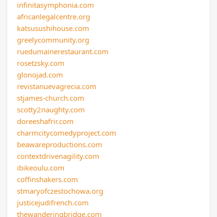
infinitasymphonia.com
africanlegalcentre.org
katsusushihouse.com
greelycommunity.org
ruedumainerestaurant.com
rosetzsky.com
glonojad.com
revistanuevagrecia.com
stjames-church.com
scotty2naughty.com
doreeshafrir.com
charmcitycomedyproject.com
beawareproductions.com
contextdrivenagility.com
ibikeoulu.com
coffinshakers.com
stmaryofczestochowa.org
justicejudifrench.com
thewanderingbridge.com