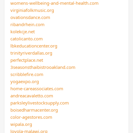
womens-wellbeing-and-mental-health.com
virginiafolkmusic.org
ovationsdance.com
ribandrhein.com
kolekcje.net
catolicanto.com
lbkeducationcenter.org
trinityriverdallas.org
perfectplace.net
3seasonsthaibistrooakland.com
scribblefire.com
yogaexpo.org
home-careassociates.com
andreacavaletto.com
parksleylivestocksupply.com
boisedharmacenter.org
color-agestores.com
wipala.org
loyola-malawi.org