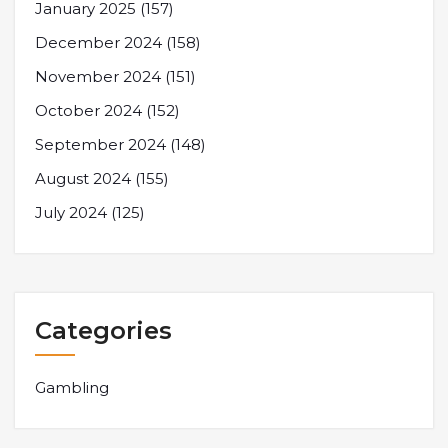
January 2025
(157)
December 2024
(158)
November 2024
(151)
October 2024
(152)
September 2024
(148)
August 2024
(155)
July 2024
(125)
Categories
Gambling