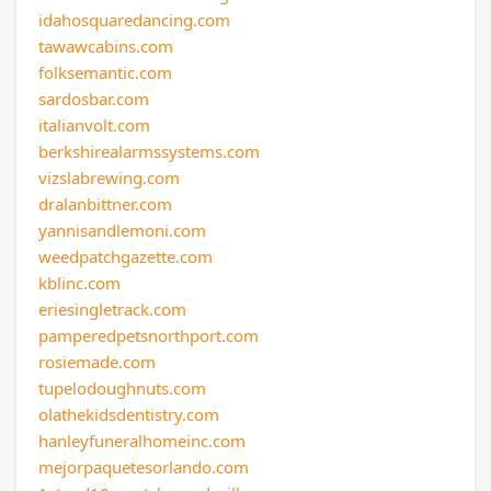
idahosquaredancing.com
tawawcabins.com
folksemantic.com
sardosbar.com
italianvolt.com
berkshirealarmssystems.com
vizslabrewing.com
dralanbittner.com
yannisandlemoni.com
weedpatchgazette.com
kblinc.com
eriesingletrack.com
pamperedpetsnorthport.com
rosiemade.com
tupelodoughnuts.com
olathekidsdentistry.com
hanleyfuneralhomeinc.com
mejorpaquetesorlando.com