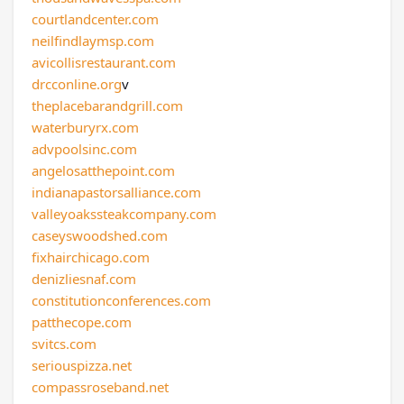
courtlandcenter.com
neilfindlaymsp.com
avicollisrestaurant.com
drcconline.org
v
theplacebarandgrill.com
waterburyrx.com
advpoolsinc.com
angelosatthepoint.com
indianapastorsalliance.com
valleyoakssteakcompany.com
caseyswoodshed.com
fixhairchicago.com
denizliesnaf.com
constitutionconferences.com
patthecope.com
svitcs.com
seriouspizza.net
compassroseband.net