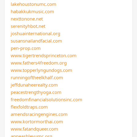
lakehoustonumc.com
habakkukmusic.com
nexttonone.net
serenityhbot.net
joshuainternational.org
susansnailandfacial.com
pen-prop.com
www.tigertrendsprinceton.com
www.fathers4freedom.org
www.topperlyngundogs.com
runningoftheelkhalf.com
jeffdunaheerealty.com
peacestrengthyoga.com
freedomfinancialsolutionsinc.com
flexfoldtraps.com
amendsracingengines.com
www.kortormorthai.com
www.fatandqueer.com
anneashleyumc.org