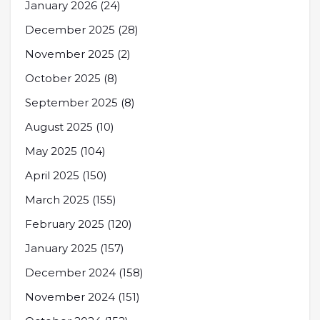
January 2026
(24)
December 2025
(28)
November 2025
(2)
October 2025
(8)
September 2025
(8)
August 2025
(10)
May 2025
(104)
April 2025
(150)
March 2025
(155)
February 2025
(120)
January 2025
(157)
December 2024
(158)
November 2024
(151)