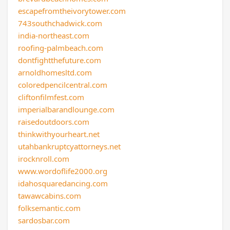
escapefromtheivorytower.com
743southchadwick.com
india-northeast.com
roofing-palmbeach.com
dontfightthefuture.com
arnoldhomesltd.com
coloredpencilcentral.com
cliftonfilmfest.com
imperialbarandlounge.com
raisedoutdoors.com
thinkwithyourheart.net
utahbankruptcyattorneys.net
irocknroll.com
www.wordoflife2000.org
idahosquaredancing.com
tawawcabins.com
folksemantic.com
sardosbar.com