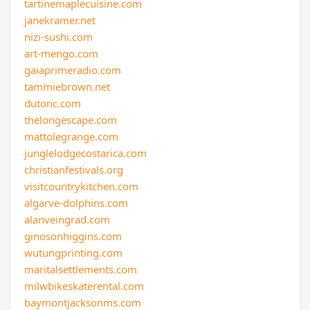
tartinemaplecuisine.com
janekramer.net
nizi-sushi.com
art-mengo.com
gaiaprimeradio.com
tammiebrown.net
dutonc.com
thelongescape.com
mattolegrange.com
junglelodgecostarica.com
christianfestivals.org
visitcountrykitchen.com
algarve-dolphins.com
alanveingrad.com
ginosonhiggins.com
wutungprinting.com
maritalsettlements.com
milwbikeskaterental.com
baymontjacksonms.com