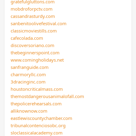
gratefulgluttons.com
mobdroforpctv.com
cassandrasturdy.com
sanbenitoolivefestival.com
classicmoviestills.com
cafecolada.com
discoversoriano.com
thebeginnerspoint.com
www.comingholidays.net
sanfranguide.com
charmoryllc.com
3dracinginc.com
houstoncriticalmass.com
themostdangerousanimalofall.com
thepolicerehearsals.com
alliknownow.com
eastlewiscountychamber.com
tribunalcontenciosobc.org
sloclassicalacademy.com