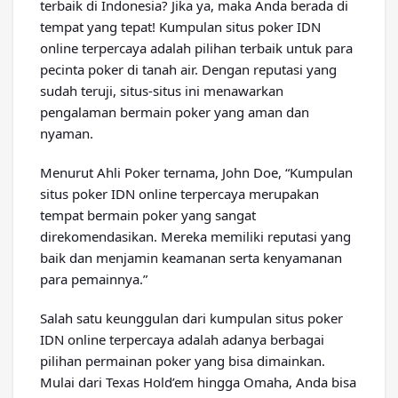
terbaik di Indonesia? Jika ya, maka Anda berada di
tempat yang tepat! Kumpulan situs poker IDN
online terpercaya adalah pilihan terbaik untuk para
pecinta poker di tanah air. Dengan reputasi yang
sudah teruji, situs-situs ini menawarkan
pengalaman bermain poker yang aman dan
nyaman.
Menurut Ahli Poker ternama, John Doe, “Kumpulan
situs poker IDN online terpercaya merupakan
tempat bermain poker yang sangat
direkomendasikan. Mereka memiliki reputasi yang
baik dan menjamin keamanan serta kenyamanan
para pemainnya.”
Salah satu keunggulan dari kumpulan situs poker
IDN online terpercaya adalah adanya berbagai
pilihan permainan poker yang bisa dimainkan.
Mulai dari Texas Hold’em hingga Omaha, Anda bisa