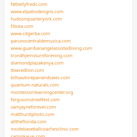
fatbellyfreds.com
www.elpatiodesigns.com
hudsonquarteryork.com
fibota.com
www.cdgerba.com
parunocentraldemusica.com
www.guardianangelassistedliving.com
trondhjemsturnforening.com
diamondplazakenya.com
tbwredlion.com
billsautorepairandsales.com
quantum-naturals.com
montessorilearningcenter.org
fergusonstreetfest.com
samjayneforever.com
matthurstphoto.com
alltheflorida.com
insidebaseballcoachesclinic.com
carsinkauai.com