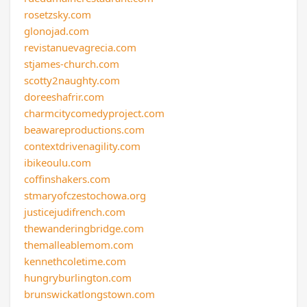
rosetzsky.com
glonojad.com
revistanuevagrecia.com
stjames-church.com
scotty2naughty.com
doreeshafrir.com
charmcitycomedyproject.com
beawareproductions.com
contextdrivenagility.com
ibikeoulu.com
coffinshakers.com
stmaryofczestochowa.org
justicejudifrench.com
thewanderingbridge.com
themalleablemom.com
kennethcoletime.com
hungryburlington.com
brunswickatlongstown.com