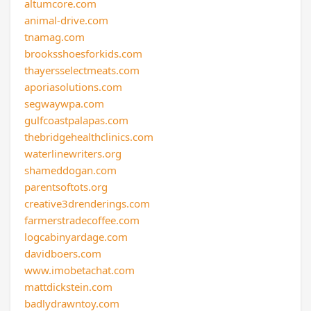
altumcore.com
animal-drive.com
tnamag.com
brooksshoesforkids.com
thayersselectmeats.com
aporiasolutions.com
segwaywpa.com
gulfcoastpalapas.com
thebridgehealthclinics.com
waterlinewriters.org
shameddogan.com
parentsoftots.org
creative3drenderings.com
farmerstradecoffee.com
logcabinyardage.com
davidboers.com
www.imobetachat.com
mattdickstein.com
badlydrawntoy.com