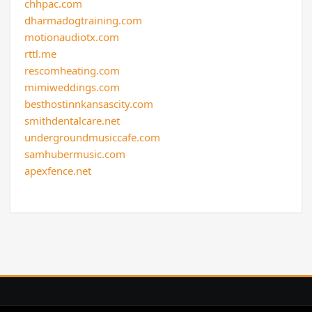
chhpac.com
dharmadogtraining.com
motionaudiotx.com
rttl.me
rescomheating.com
mimiweddings.com
besthostinnkansascity.com
smithdentalcare.net
undergroundmusiccafe.com
samhubermusic.com
apexfence.net