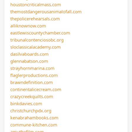
houstoncriticalmass.com
themostdangerousanimalofall.com
thepolicerehearsals.com
alliknownow.com
eastlewiscountychamber.com
tribunalcontenciosobc.org
sloclassicalacademy.com
dasilvaboards.com
glennabatson.com
strayhornmarina.com
flaglerproductions.com
brawndefinition.com
continentalicecream.com
crazycreekquilts.com
binkdavies.com
christchurchpdx.org
kenabrahambooks.com
commune-kitchen.com
amuthefilm.com