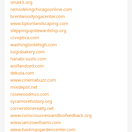
sma43.org
remodelingchicagoonline.com
brentwoodyogacenter.com
www.tiptonlandscaping.com
steppingupstewardship.org
ccvoptica.com
washingtonlehigh.com
luigisbakery.com
hanabi-sushi.com
wolfandzed.com
dekuta.com
www.cinemabuzz.com
mixdepot.net
rosewoodmcs.com
sycamorehistory.org
cornerstonerealty.net
www.consciousnessandbiofeedback.org
www.iamzowilliams.com
www.hastingsgardencenter.com