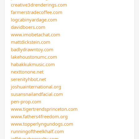
creative3drenderings.com
farmerstradecoffee.com
logcabinyardage.com
davidboers.com
www.imobetachat.com
mattdickstein.com
badlydrawntoy.com
lakehoustonumc.com
habakkukmusic.com
nexttonone.net
serenityhbot.net
joshuainternational.org
susansnailandfacial.com
pen-prop.com
www.tigertrendsprinceton.com
www.fathers4freedom.org
www.topperlyngundogs.com
runningoftheelkhalf.com
jeffdunaheerealty.com