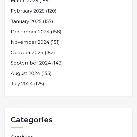
March 2025
(155)
February 2025
(120)
January 2025
(157)
December 2024
(158)
November 2024
(151)
October 2024
(152)
September 2024
(148)
August 2024
(155)
July 2024
(125)
Categories