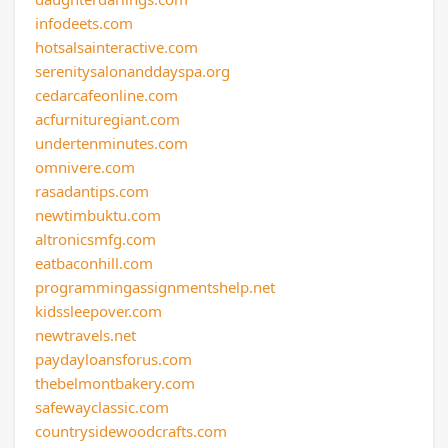
infodeets.com
hotsalsainteractive.com
serenitysalonanddayspa.org
cedarcafeonline.com
acfurnituregiant.com
undertenminutes.com
omnivere.com
rasadantips.com
newtimbuktu.com
altronicsmfg.com
eatbaconhill.com
programmingassignmentshelp.net
kidssleepover.com
newtravels.net
paydayloansforus.com
thebelmontbakery.com
safewayclassic.com
countrysidewoodcrafts.com