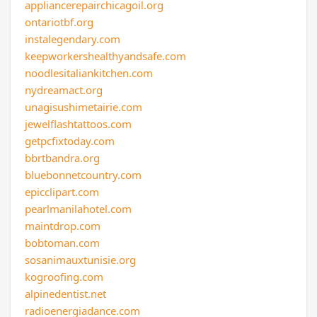
appliancerepairchicagoil.org
ontariotbf.org
instalegendary.com
keepworkershealthyandsafe.com
noodlesitaliankitchen.com
nydreamact.org
unagisushimetairie.com
jewelflashtattoos.com
getpcfixtoday.com
bbrtbandra.org
bluebonnetcountry.com
epicclipart.com
pearlmanilahotel.com
maintdrop.com
bobtoman.com
sosanimauxtunisie.org
kogroofing.com
alpinedentist.net
radioenergiadance.com