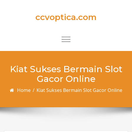
Skip to content
ccvoptica.com
Toggle
navigation
Kiat Sukses Bermain Slot
Gacor Online
Home
/
Kiat Sukses Bermain Slot Gacor Online