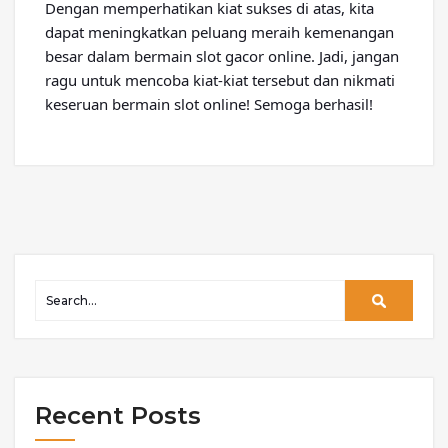
Dengan memperhatikan kiat sukses di atas, kita
dapat meningkatkan peluang meraih kemenangan
besar dalam bermain slot gacor online. Jadi, jangan
ragu untuk mencoba kiat-kiat tersebut dan nikmati
keseruan bermain slot online! Semoga berhasil!
Recent Posts