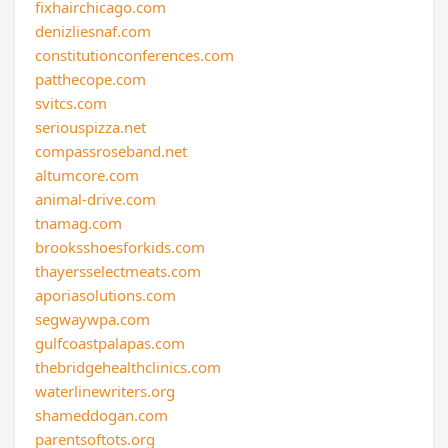
fixhairchicago.com
denizliesnaf.com
constitutionconferences.com
patthecope.com
svitcs.com
seriouspizza.net
compassroseband.net
altumcore.com
animal-drive.com
tnamag.com
brooksshoesforkids.com
thayersselectmeats.com
aporiasolutions.com
segwaywpa.com
gulfcoastpalapas.com
thebridgehealthclinics.com
waterlinewriters.org
shameddogan.com
parentsoftots.org