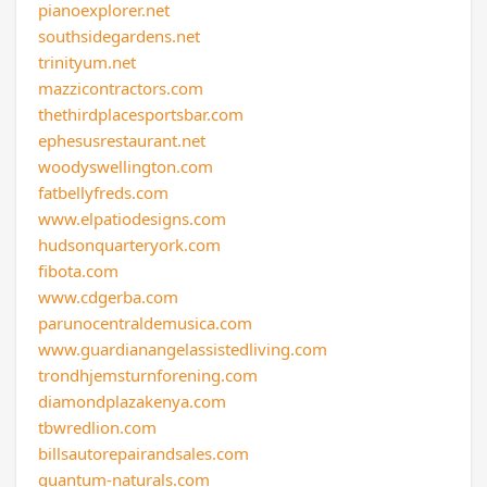
pianoexplorer.net
southsidegardens.net
trinityum.net
mazzicontractors.com
thethirdplacesportsbar.com
ephesusrestaurant.net
woodyswellington.com
fatbellyfreds.com
www.elpatiodesigns.com
hudsonquarteryork.com
fibota.com
www.cdgerba.com
parunocentraldemusica.com
www.guardianangelassistedliving.com
trondhjemsturnforening.com
diamondplazakenya.com
tbwredlion.com
billsautorepairandsales.com
quantum-naturals.com