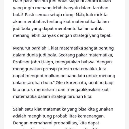
Halo para pecinta judi bola! Siapa di antara kalian
yang ingin menang lebih banyak dalam taruhan
bola? Pasti semua setuju dong! Nah, kali ini kita
akan membahas tentang kiat matematika dalam
judi bola yang dapat membantu kalian untuk
menang lebih banyak dengan strategi yang tepat.
Menurut para ahli, kiat matematika sangat penting
dalam dunia judi bola. Seorang pakar matematika,
Profesor John Haigh, mengatakan bahwa “dengan
menggunakan prinsip-prinsip matematika, kita
dapat mengoptimalkan peluang kita untuk menang
dalam taruhan bola.” Oleh karena itu, penting bagi
kita untuk memahami dan mengaplikasikan kiat
matematika dalam strategi taruhan kita.
Salah satu kiat matematika yang bisa kita gunakan
adalah menghitung probabilitas kemenangan.
Dengan memahami probabilitas, kita dapat