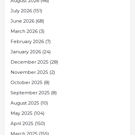
August 2026
(46)
July 2026
(151)
June 2026
(68)
March 2026
(3)
February 2026
(7)
January 2026
(24)
December 2025
(28)
November 2025
(2)
October 2025
(8)
September 2025
(8)
August 2025
(10)
May 2025
(104)
April 2025
(150)
March 2025
(155)