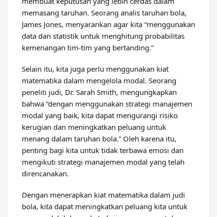
membuat keputusan yang lebih cerdas dalam
memasang taruhan. Seorang analis taruhan bola,
James Jones, menyarankan agar kita “menggunakan
data dan statistik untuk menghitung probabilitas
kemenangan tim-tim yang bertanding.”
Selain itu, kita juga perlu menggunakan kiat
matematika dalam mengelola modal. Seorang
peneliti judi, Dr. Sarah Smith, mengungkapkan
bahwa “dengan menggunakan strategi manajemen
modal yang baik, kita dapat mengurangi risiko
kerugian dan meningkatkan peluang untuk
menang dalam taruhan bola.” Oleh karena itu,
penting bagi kita untuk tidak terbawa emosi dan
mengikuti strategi manajemen modal yang telah
direncanakan.
Dengan menerapkan kiat matematika dalam judi
bola, kita dapat meningkatkan peluang kita untuk