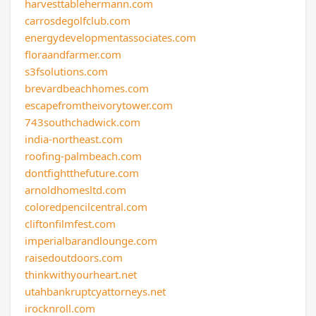
harvesttablehermann.com
carrosdegolfclub.com
energydevelopmentassociates.com
floraandfarmer.com
s3fsolutions.com
brevardbeachhomes.com
escapefromtheivorytower.com
743southchadwick.com
india-northeast.com
roofing-palmbeach.com
dontfightthefuture.com
arnoldhomesltd.com
coloredpencilcentral.com
cliftonfilmfest.com
imperialbarandlounge.com
raisedoutdoors.com
thinkwithyourheart.net
utahbankruptcyattorneys.net
irocknroll.com