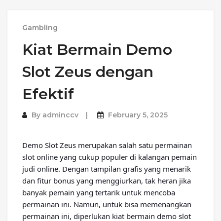
Gambling
Kiat Bermain Demo
Slot Zeus dengan
Efektif
By
adminccv
February 5, 2025
Demo Slot Zeus merupakan salah satu permainan
slot online yang cukup populer di kalangan pemain
judi online. Dengan tampilan grafis yang menarik
dan fitur bonus yang menggiurkan, tak heran jika
banyak pemain yang tertarik untuk mencoba
permainan ini. Namun, untuk bisa memenangkan
permainan ini, diperlukan kiat bermain demo slot