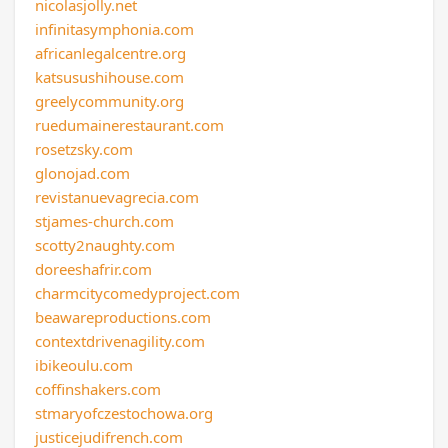
nicolasjolly.net
infinitasymphonia.com
africanlegalcentre.org
katsusushihouse.com
greelycommunity.org
ruedumainerestaurant.com
rosetzsky.com
glonojad.com
revistanuevagrecia.com
stjames-church.com
scotty2naughty.com
doreeshafrir.com
charmcitycomedyproject.com
beawareproductions.com
contextdrivenagility.com
ibikeoulu.com
coffinshakers.com
stmaryofczestochowa.org
justicejudifrench.com