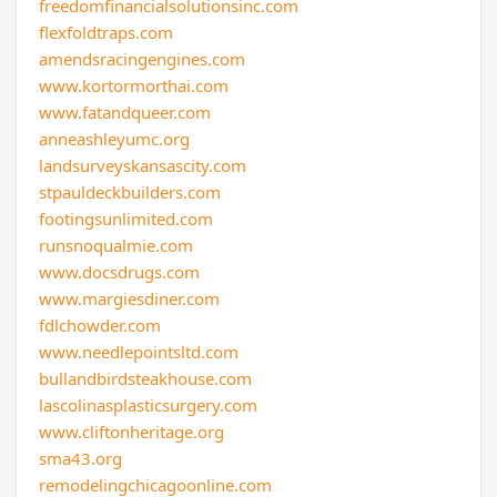
freedomfinancialsolutionsinc.com
flexfoldtraps.com
amendsracingengines.com
www.kortormorthai.com
www.fatandqueer.com
anneashleyumc.org
landsurveyskansascity.com
stpauldeckbuilders.com
footingsunlimited.com
runsnoqualmie.com
www.docsdrugs.com
www.margiesdiner.com
fdlchowder.com
www.needlepointsltd.com
bullandbirdsteakhouse.com
lascolinasplasticsurgery.com
www.cliftonheritage.org
sma43.org
remodelingchicagoonline.com