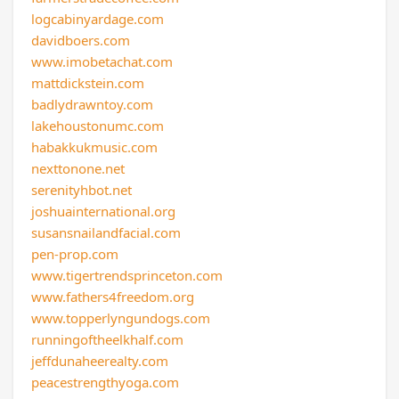
logcabinyardage.com
davidboers.com
www.imobetachat.com
mattdickstein.com
badlydrawntoy.com
lakehoustonumc.com
habakkukmusic.com
nexttonone.net
serenityhbot.net
joshuainternational.org
susansnailandfacial.com
pen-prop.com
www.tigertrendsprinceton.com
www.fathers4freedom.org
www.topperlyngundogs.com
runningoftheelkhalf.com
jeffdunaheerealty.com
peacestrengthyoga.com