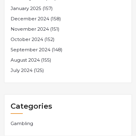
January 2025
(157)
December 2024
(158)
November 2024
(151)
October 2024
(152)
September 2024
(148)
August 2024
(155)
July 2024
(125)
Categories
Gambling