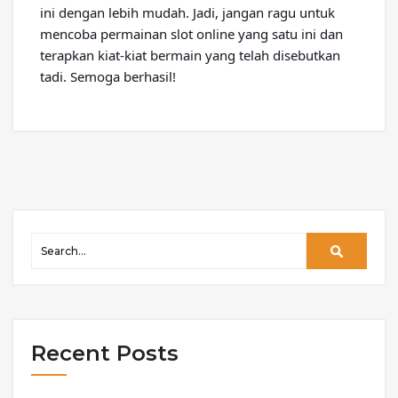
ini dengan lebih mudah. Jadi, jangan ragu untuk
mencoba permainan slot online yang satu ini dan
terapkan kiat-kiat bermain yang telah disebutkan
tadi. Semoga berhasil!
Recent Posts