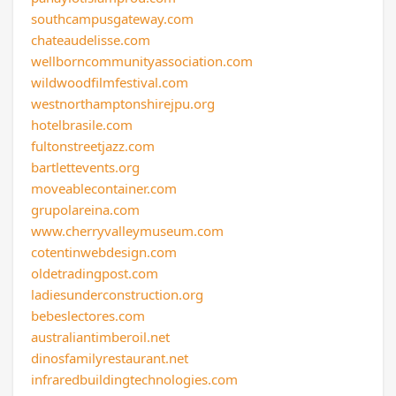
southcampusgateway.com
chateaudelisse.com
wellborncommunityassociation.com
wildwoodfilmfestival.com
westnorthamptonshirejpu.org
hotelbrasile.com
fultonstreetjazz.com
bartlettevents.org
moveablecontainer.com
grupolareina.com
www.cherryvalleymuseum.com
cotentinwebdesign.com
oldetradingpost.com
ladiesunderconstruction.org
bebeslectores.com
australiantimberoil.net
dinosfamilyrestaurant.net
infraredbuildingtechnologies.com