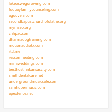
lakeoswegorowing.com
fuquayfamilycounseling.com
agouveia.com
secondbaptistchurchofolathe.org
mymseo.org
chhpac.com
dharmadogtraining.com
motionaudiotx.com
rttl.me
rescomheating.com
mimiweddings.com
besthostinnkansascity.com
smithdentalcare.net
undergroundmusiccafe.com
samhubermusic.com
apexfence.net