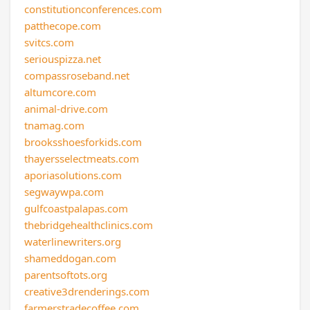
constitutionconferences.com
patthecope.com
svitcs.com
seriouspizza.net
compassroseband.net
altumcore.com
animal-drive.com
tnamag.com
brooksshoesforkids.com
thayersselectmeats.com
aporiasolutions.com
segwaywpa.com
gulfcoastpalapas.com
thebridgehealthclinics.com
waterlinewriters.org
shameddogan.com
parentsoftots.org
creative3drenderings.com
farmerstradecoffee.com