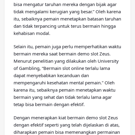
bisa mengatur taruhan mereka dengan bijak agar
tidak mengalami kerugian yang besar.” Oleh karena
itu, sebaiknya pemain menetapkan batasan taruhan
dan tidak terpancing untuk terus bermain hingga
kehabisan modal.
Selain itu, pemain juga perlu memperhatikan waktu
bermain mereka saat bermain demo slot Zeus.
Menurut penelitian yang dilakukan oleh University
of Gambling, “Bermain slot online terlalu lama
dapat menyebabkan kecanduan dan
mempengaruhi kesehatan mental pemain.” Oleh
karena itu, sebaiknya pemain menetapkan waktu
bermain yang sehat dan tidak terlalu lama agar
tetap bisa bermain dengan efektif.
Dengan menerapkan kiat bermain demo slot Zeus
dengan efektif seperti yang telah dijelaskan di atas,
diharapkan pemain bisa memenangkan permainan