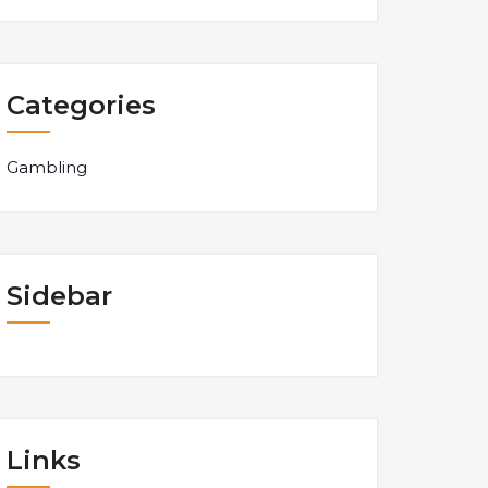
Categories
Gambling
Sidebar
Links