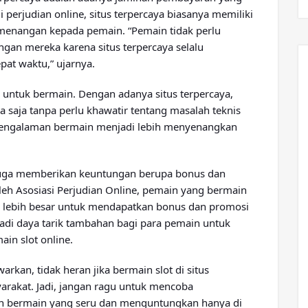
 perjudian online, situs terpercaya biasanya memiliki
menangan kepada pemain. “Pemain tidak perlu
gan mereka karena situs terpercaya selalu
at waktu,” ujarnya.
untuk bermain. Dengan adanya situs terpercaya,
 saja tanpa perlu khawatir tentang masalah teknis
 pengalaman bermain menjadi lebih menyenangkan
a juga memberikan keuntungan berupa bonus dan
leh Asosiasi Perjudian Online, pemain yang bermain
ng lebih besar untuk mendapatkan bonus dan promosi
adi daya tarik tambahan bagi para pemain untuk
ain slot online.
kan, tidak heran jika bermain slot di situs
arakat. Jadi, jangan ragu untuk mencoba
n bermain yang seru dan menguntungkan hanya di