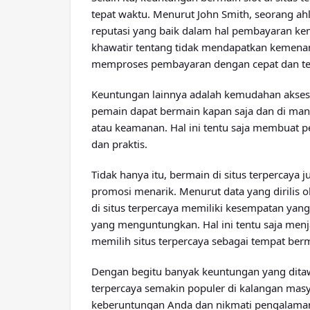
tepat waktu. Menurut John Smith, seorang ahli
reputasi yang baik dalam hal pembayaran ke
khawatir tentang tidak mendapatkan kemenan
memproses pembayaran dengan cepat dan tep
Keuntungan lainnya adalah kemudahan akses 
pemain dapat bermain kapan saja dan di mana
atau keamanan. Hal ini tentu saja membuat
dan praktis.
Tidak hanya itu, bermain di situs terpercay
promosi menarik. Menurut data yang dirilis o
di situs terpercaya memiliki kesempatan ya
yang menguntungkan. Hal ini tentu saja menj
memilih situs terpercaya sebagai tempat berm
Dengan begitu banyak keuntungan yang ditawar
terpercaya semakin populer di kalangan masy
keberuntungan Anda dan nikmati pengalama