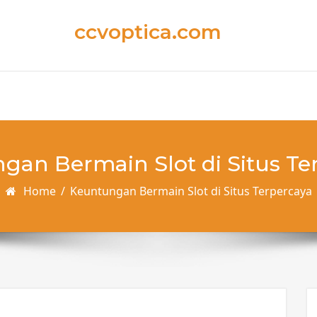
ccvoptica.com
gan Bermain Slot di Situs Te
Home
/
Keuntungan Bermain Slot di Situs Terpercaya