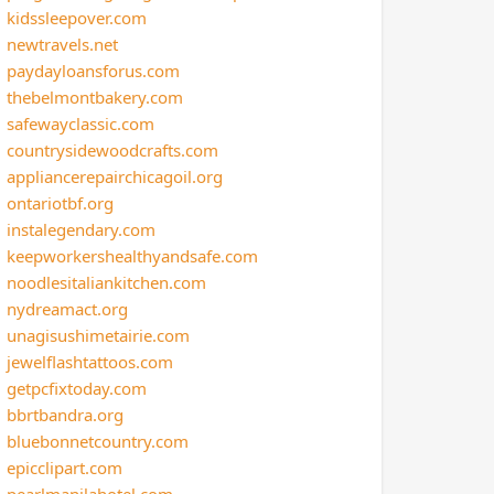
kidssleepover.com
newtravels.net
paydayloansforus.com
thebelmontbakery.com
safewayclassic.com
countrysidewoodcrafts.com
appliancerepairchicagoil.org
ontariotbf.org
instalegendary.com
keepworkershealthyandsafe.com
noodlesitaliankitchen.com
nydreamact.org
unagisushimetairie.com
jewelflashtattoos.com
getpcfixtoday.com
bbrtbandra.org
bluebonnetcountry.com
epicclipart.com