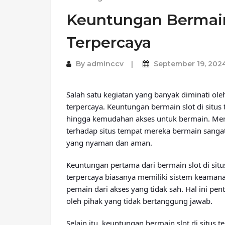
Keuntungan Bermain 
Terpercaya
By
adminccv
September 19, 202
Salah satu kegiatan yang banyak diminati oleh
terpercaya. Keuntungan bermain slot di situs
hingga kemudahan akses untuk bermain. Menu
terhadap situs tempat mereka bermain sang
yang nyaman dan aman.
Keuntungan pertama dari bermain slot di sit
terpercaya biasanya memiliki sistem keamana
pemain dari akses yang tidak sah. Hal ini p
oleh pihak yang tidak bertanggung jawab.
Selain itu, keuntungan bermain slot di situ