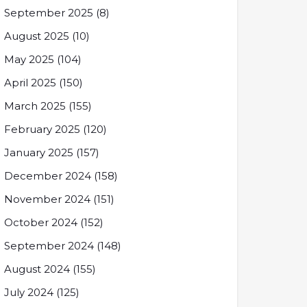
September 2025
(8)
August 2025
(10)
May 2025
(104)
April 2025
(150)
March 2025
(155)
February 2025
(120)
January 2025
(157)
December 2024
(158)
November 2024
(151)
October 2024
(152)
September 2024
(148)
August 2024
(155)
July 2024
(125)