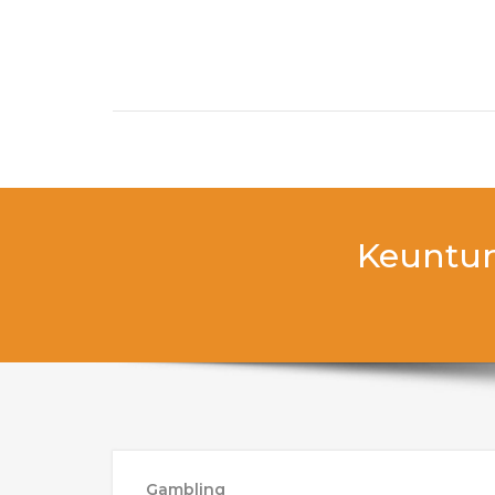
Skip to content
Keuntun
Gambling