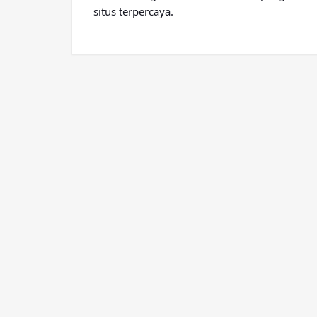
situs terpercaya.