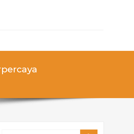
rpercaya