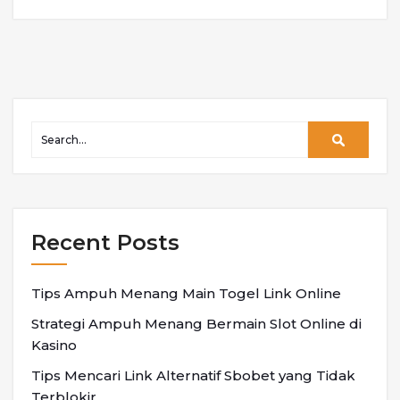
Recent Posts
Tips Ampuh Menang Main Togel Link Online
Strategi Ampuh Menang Bermain Slot Online di
Kasino
Tips Mencari Link Alternatif Sbobet yang Tidak
Terblokir