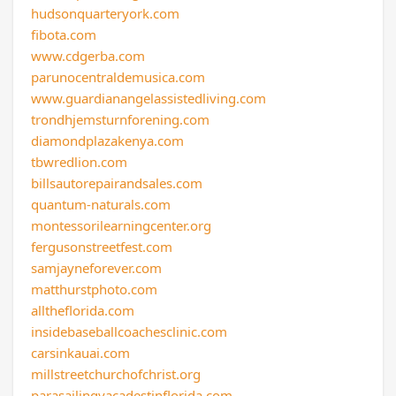
hudsonquarteryork.com
fibota.com
www.cdgerba.com
parunocentraldemusica.com
www.guardianangelassistedliving.com
trondhjemsturnforening.com
diamondplazakenya.com
tbwredlion.com
billsautorepairandsales.com
quantum-naturals.com
montessorilearningcenter.org
fergusonstreetfest.com
samjayneforever.com
matthurstphoto.com
alltheflorida.com
insidebaseballcoachesclinic.com
carsinkauai.com
millstreetchurchofchrist.org
parasailingvacadestinflorida.com