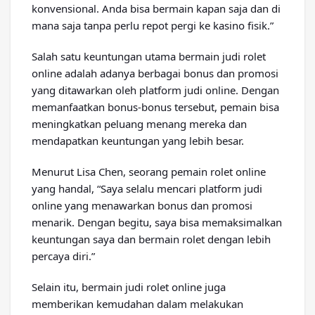
konvensional. Anda bisa bermain kapan saja dan di
mana saja tanpa perlu repot pergi ke kasino fisik.”
Salah satu keuntungan utama bermain judi rolet
online adalah adanya berbagai bonus dan promosi
yang ditawarkan oleh platform judi online. Dengan
memanfaatkan bonus-bonus tersebut, pemain bisa
meningkatkan peluang menang mereka dan
mendapatkan keuntungan yang lebih besar.
Menurut Lisa Chen, seorang pemain rolet online
yang handal, “Saya selalu mencari platform judi
online yang menawarkan bonus dan promosi
menarik. Dengan begitu, saya bisa memaksimalkan
keuntungan saya dan bermain rolet dengan lebih
percaya diri.”
Selain itu, bermain judi rolet online juga
memberikan kemudahan dalam melakukan