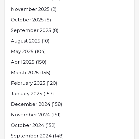
November 2025
(2)
October 2025
(8)
September 2025
(8)
August 2025
(10)
May 2025
(104)
April 2025
(150)
March 2025
(155)
February 2025
(120)
January 2025
(157)
December 2024
(158)
November 2024
(151)
October 2024
(152)
September 2024
(148)