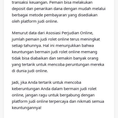
transaksi keuangan. Pemain bisa melakukan
deposit dan penarikan dana dengan mudah melalui
berbagai metode pembayaran yang disediakan
oleh platform judi online.
Menurut data dari Asosiasi Perjudian Online,
jumlah pemain judi rolet online terus meningkat
setiap tahunnya. Hal ini menunjukkan bahwa
keuntungan bermain judi rolet online memang
tidak bisa diabaikan dan semakin banyak orang
yang tertarik untuk mencoba peruntungan mereka
di dunia judi online.
Jadi, jika Anda tertarik untuk mencoba
keberuntungan Anda dalam bermain judi rolet
online, jangan ragu untuk bergabung dengan
platform judi online terpercaya dan nikmati semua
keuntungannya!