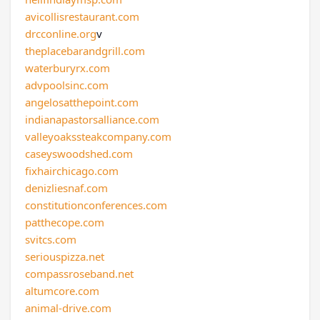
avicollisrestaurant.com
drcconline.org
v
theplacebarandgrill.com
waterburyrx.com
advpoolsinc.com
angelosatthepoint.com
indianapastorsalliance.com
valleyoakssteakcompany.com
caseyswoodshed.com
fixhairchicago.com
denizliesnaf.com
constitutionconferences.com
patthecope.com
svitcs.com
seriouspizza.net
compassroseband.net
altumcore.com
animal-drive.com