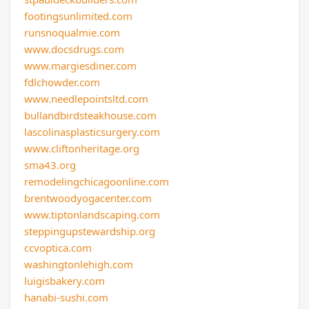
footingsunlimited.com
runsnoqualmie.com
www.docsdrugs.com
www.margiesdiner.com
fdlchowder.com
www.needlepointsltd.com
bullandbirdsteakhouse.com
lascolinasplasticsurgery.com
www.cliftonheritage.org
sma43.org
remodelingchicagoonline.com
brentwoodyogacenter.com
www.tiptonlandscaping.com
steppingupstewardship.org
ccvoptica.com
washingtonlehigh.com
luigisbakery.com
hanabi-sushi.com