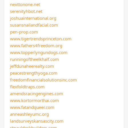
nexttonone.net
serenityhbot.net
joshuainternational.org
susansnailandfacial.com
pen-prop.com
www.tigertrendsprinceton.com
www.fathers4freedom.org
www.topperlyngundogs.com
runningoftheelkhalf.com
jeffdunaheerealty.com
peacestrengthyoga.com
freedomfinancialsolutionsinc.com
flexfoldtraps.com
amendsracingengines.com
www.kortormorthai.com
www.fatandqueer.com
anneashleyumc.org
landsurveyskansascity.com
stpauldeckbuilders.com