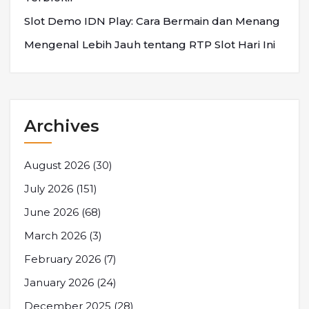
Slot Demo IDN Play: Cara Bermain dan Menang
Mengenal Lebih Jauh tentang RTP Slot Hari Ini
Archives
August 2026
(30)
July 2026
(151)
June 2026
(68)
March 2026
(3)
February 2026
(7)
January 2026
(24)
December 2025
(28)