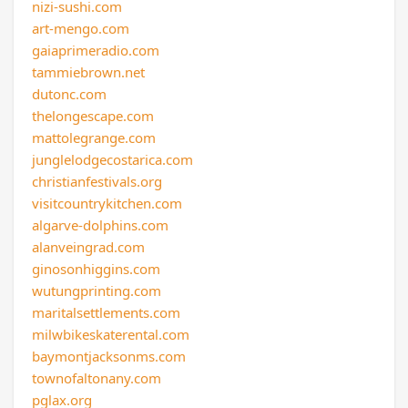
nizi-sushi.com
art-mengo.com
gaiaprimeradio.com
tammiebrown.net
dutonc.com
thelongescape.com
mattolegrange.com
junglelodgecostarica.com
christianfestivals.org
visitcountrykitchen.com
algarve-dolphins.com
alanveingrad.com
ginosonhiggins.com
wutungprinting.com
maritalsettlements.com
milwbikeskaterental.com
baymontjacksonms.com
townofaltonany.com
pglax.org