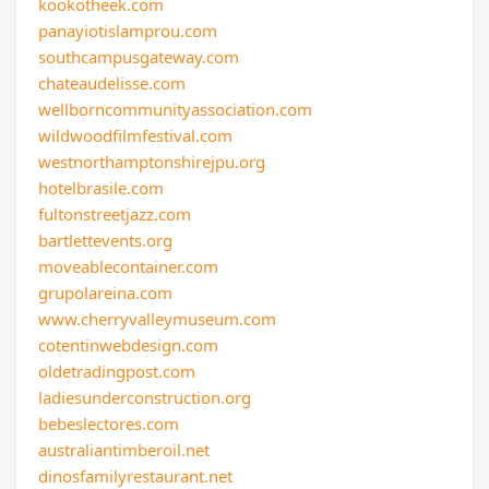
kookotheek.com
panayiotislamprou.com
southcampusgateway.com
chateaudelisse.com
wellborncommunityassociation.com
wildwoodfilmfestival.com
westnorthamptonshirejpu.org
hotelbrasile.com
fultonstreetjazz.com
bartlettevents.org
moveablecontainer.com
grupolareina.com
www.cherryvalleymuseum.com
cotentinwebdesign.com
oldetradingpost.com
ladiesunderconstruction.org
bebeslectores.com
australiantimberoil.net
dinosfamilyrestaurant.net