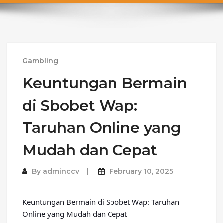
Gambling
Keuntungan Bermain
di Sbobet Wap:
Taruhan Online yang
Mudah dan Cepat
By
adminccv
February 10, 2025
Keuntungan Bermain di Sbobet Wap: Taruhan
Online yang Mudah dan Cepat