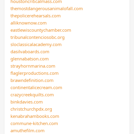
houstoncriticalmass.com
themostdangerousanimalofall.com
thepolicerehearsals.com
alliknownow.com
eastlewiscountychamber.com
tribunalcontenciosobc.org
sloclassicalacademy.com
dasilvaboards.com
glennabatson.com
strayhornmarina.com
flaglerproductions.com
brawndefinition.com
continentalicecream.com
crazycreekquilts.com
binkdavies.com
christchurchpdx.org
kenabrahambooks.com
commune-kitchen.com
amuthefilm.com