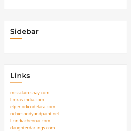
Sidebar
Links
missclaireshay.com
limras-india.com
elperiodicodelara.com
richiesbodyandpaint.net
licindiachennai.com
daughterdarlings.com