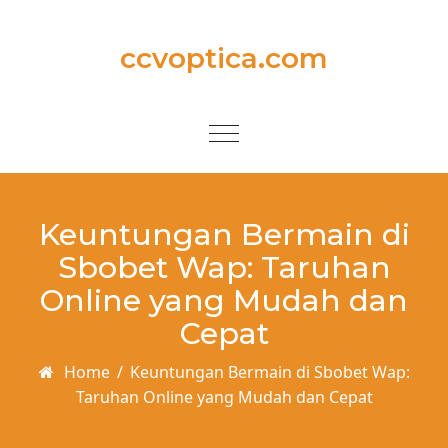
Skip to content
ccvoptica.com
Toggle
navigation
Keuntungan Bermain di
Sbobet Wap: Taruhan
Online yang Mudah dan
Cepat
Home
/
Keuntungan Bermain di Sbobet Wap:
Taruhan Online yang Mudah dan Cepat