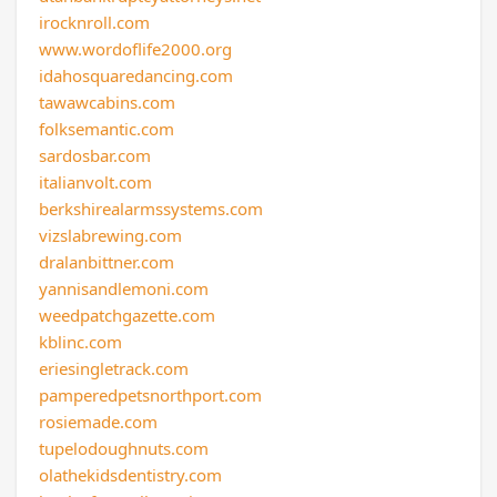
irocknroll.com
www.wordoflife2000.org
idahosquaredancing.com
tawawcabins.com
folksemantic.com
sardosbar.com
italianvolt.com
berkshirealarmssystems.com
vizslabrewing.com
dralanbittner.com
yannisandlemoni.com
weedpatchgazette.com
kblinc.com
eriesingletrack.com
pamperedpetsnorthport.com
rosiemade.com
tupelodoughnuts.com
olathekidsdentistry.com