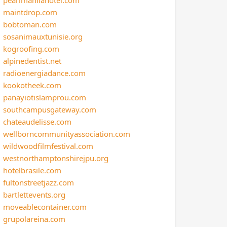
pearlmanilahotel.com
maintdrop.com
bobtoman.com
sosanimauxtunisie.org
kogroofing.com
alpinedentist.net
radioenergiadance.com
kookotheek.com
panayiotislamprou.com
southcampusgateway.com
chateaudelisse.com
wellborncommunityassociation.com
wildwoodfilmfestival.com
westnorthamptonshirejpu.org
hotelbrasile.com
fultonstreetjazz.com
bartlettevents.org
moveablecontainer.com
grupolareina.com