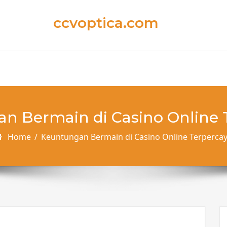
ccvoptica.com
n Bermain di Casino Online 
Home
/
Keuntungan Bermain di Casino Online Terperca