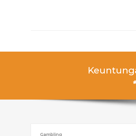
Skip to content
Keuntunga
Gambling