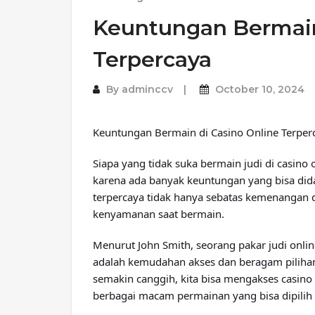
Keuntungan Bermain
Terpercaya
By
adminccv
October 10, 2024
Keuntungan Bermain di Casino Online Terper
Siapa yang tidak suka bermain judi di casino
karena ada banyak keuntungan yang bisa did
terpercaya tidak hanya sebatas kemenangan 
kenyamanan saat bermain.
Menurut John Smith, seorang pakar judi onlin
adalah kemudahan akses dan beragam pilihan
semakin canggih, kita bisa mengakses casino o
berbagai macam permainan yang bisa dipilih 