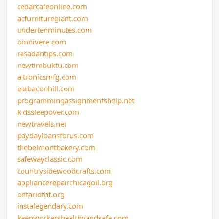
cedarcafeonline.com
acfurnituregiant.com
undertenminutes.com
omnivere.com
rasadantips.com
newtimbuktu.com
altronicsmfg.com
eatbaconhill.com
programmingassignmentshelp.net
kidssleepover.com
newtravels.net
paydayloansforus.com
thebelmontbakery.com
safewayclassic.com
countrysidewoodcrafts.com
appliancerepairchicagoil.org
ontariotbf.org
instalegendary.com
keepworkershealthyandsafe.com