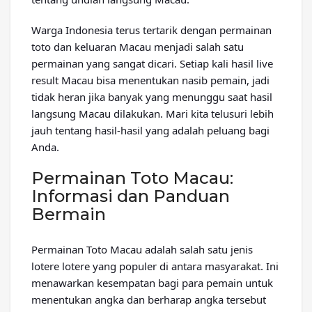
Warga Indonesia terus tertarik dengan permainan
toto dan keluaran Macau menjadi salah satu
permainan yang sangat dicari. Setiap kali hasil live
result Macau bisa menentukan nasib pemain, jadi
tidak heran jika banyak yang menunggu saat hasil
langsung Macau dilakukan. Mari kita telusuri lebih
jauh tentang hasil-hasil yang adalah peluang bagi
Anda.
Permainan Toto Macau:
Informasi dan Panduan
Bermain
Permainan Toto Macau adalah salah satu jenis
lotere lotere yang populer di antara masyarakat. Ini
menawarkan kesempatan bagi para pemain untuk
menentukan angka dan berharap angka tersebut