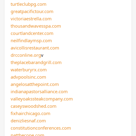
turtleclubpg.com
greatpacifictour.com
victoriaestrella.com
thousandwavesspa.com
courtlandcenter.com
neilfindlaymsp.com
avicollisrestaurant.com
drcconline.org
v
theplacebarandgrill.com
waterburyrx.com
advpoolsinc.com
angelosatthepoint.com
indianapastorsalliance.com
valleyoakssteakcompany.com
caseyswoodshed.com
fixhairchicago.com
denizliesnaf.com
constitutionconferences.com
patthecope.com