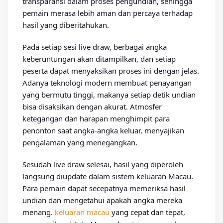
transparansi dalam proses pengundian, sehingga
pemain merasa lebih aman dan percaya terhadap
hasil yang diberitahukan.
Pada setiap sesi live draw, berbagai angka
keberuntungan akan ditampilkan, dan setiap
peserta dapat menyaksikan proses ini dengan jelas.
Adanya teknologi modern membuat penayangan
yang bermutu tinggi, makanya setiap detik undian
bisa disaksikan dengan akurat. Atmosfer
ketegangan dan harapan menghimpit para
penonton saat angka-angka keluar, menyajikan
pengalaman yang menegangkan.
Sesudah live draw selesai, hasil yang diperoleh
langsung diupdate dalam sistem keluaran Macau.
Para pemain dapat secepatnya memeriksa hasil
undian dan mengetahui apakah angka mereka
menang.
keluaran macau
yang cepat dan tepat,