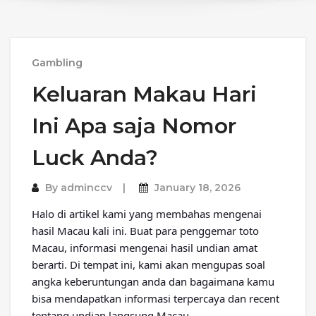
Gambling
Keluaran Makau Hari
Ini Apa saja Nomor
Luck Anda?
By
adminccv
January 18, 2026
Halo di artikel kami yang membahas mengenai
hasil Macau kali ini. Buat para penggemar toto
Macau, informasi mengenai hasil undian amat
berarti. Di tempat ini, kami akan mengupas soal
angka keberuntungan anda dan bagaimana kamu
bisa mendapatkan informasi terpercaya dan recent
tentang undian langsung Macau.