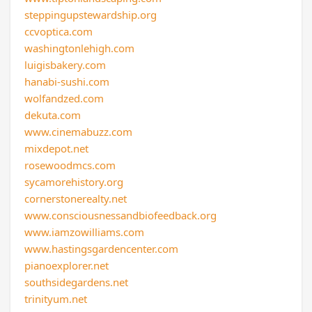
steppingupstewardship.org
ccvoptica.com
washingtonlehigh.com
luigisbakery.com
hanabi-sushi.com
wolfandzed.com
dekuta.com
www.cinemabuzz.com
mixdepot.net
rosewoodmcs.com
sycamorehistory.org
cornerstonerealty.net
www.consciousnessandbiofeedback.org
www.iamzowilliams.com
www.hastingsgardencenter.com
pianoexplorer.net
southsidegardens.net
trinityum.net