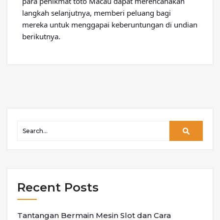
para penikmat toto Macau dapat merencanakan
langkah selanjutnya, memberi peluang bagi
mereka untuk menggapai keberuntungan di undian
berikutnya.
Recent Posts
Tantangan Bermain Mesin Slot dan Cara