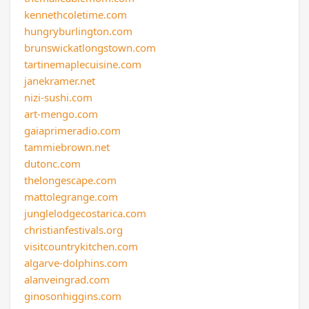
kennethcoletime.com
hungryburlington.com
brunswickatlongstown.com
tartinemaplecuisine.com
janekramer.net
nizi-sushi.com
art-mengo.com
gaiaprimeradio.com
tammiebrown.net
dutonc.com
thelongescape.com
mattolegrange.com
junglelodgecostarica.com
christianfestivals.org
visitcountrykitchen.com
algarve-dolphins.com
alanveingrad.com
ginosonhiggins.com