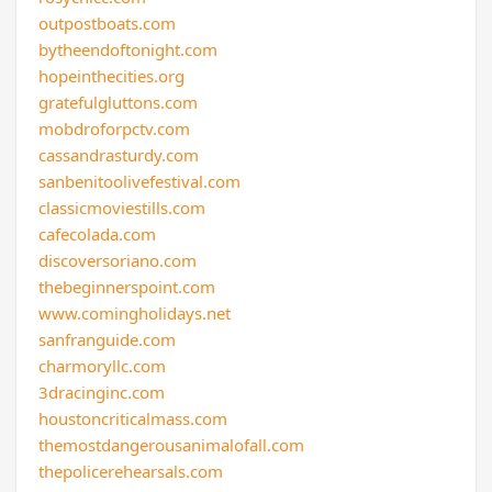
outpostboats.com
bytheendoftonight.com
hopeinthecities.org
gratefulgluttons.com
mobdroforpctv.com
cassandrasturdy.com
sanbenitoolivefestival.com
classicmoviestills.com
cafecolada.com
discoversoriano.com
thebeginnerspoint.com
www.comingholidays.net
sanfranguide.com
charmoryllc.com
3dracinginc.com
houstoncriticalmass.com
themostdangerousanimalofall.com
thepolicerehearsals.com