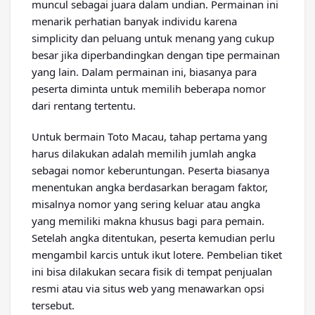
muncul sebagai juara dalam undian. Permainan ini
menarik perhatian banyak individu karena
simplicity dan peluang untuk menang yang cukup
besar jika diperbandingkan dengan tipe permainan
yang lain. Dalam permainan ini, biasanya para
peserta diminta untuk memilih beberapa nomor
dari rentang tertentu.
Untuk bermain Toto Macau, tahap pertama yang
harus dilakukan adalah memilih jumlah angka
sebagai nomor keberuntungan. Peserta biasanya
menentukan angka berdasarkan beragam faktor,
misalnya nomor yang sering keluar atau angka
yang memiliki makna khusus bagi para pemain.
Setelah angka ditentukan, peserta kemudian perlu
mengambil karcis untuk ikut lotere. Pembelian tiket
ini bisa dilakukan secara fisik di tempat penjualan
resmi atau via situs web yang menawarkan opsi
tersebut.