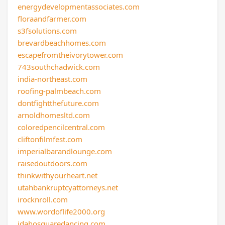
energydevelopmentassociates.com
floraandfarmer.com
s3fsolutions.com
brevardbeachhomes.com
escapefromtheivorytower.com
743southchadwick.com
india-northeast.com
roofing-palmbeach.com
dontfightthefuture.com
arnoldhomesltd.com
coloredpencilcentral.com
cliftonfilmfest.com
imperialbarandlounge.com
raisedoutdoors.com
thinkwithyourheart.net
utahbankruptcyattorneys.net
irocknroll.com
www.wordoflife2000.org
idahosquaredancing.com