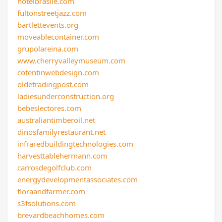
hotelbrasile.com
fultonstreetjazz.com
bartlettevents.org
moveablecontainer.com
grupolareina.com
www.cherryvalleymuseum.com
cotentinwebdesign.com
oldetradingpost.com
ladiesunderconstruction.org
bebeslectores.com
australiantimberoil.net
dinosfamilyrestaurant.net
infraredbuildingtechnologies.com
harvesttablehermann.com
carrosdegolfclub.com
energydevelopmentassociates.com
floraandfarmer.com
s3fsolutions.com
brevardbeachhomes.com