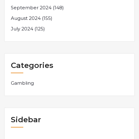
September 2024
(148)
August 2024
(155)
July 2024
(125)
Categories
Gambling
Sidebar