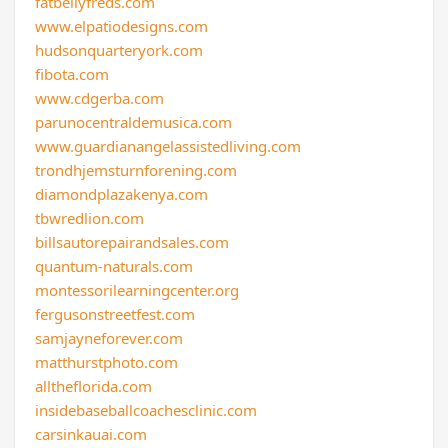
fatbellyfreds.com
www.elpatiodesigns.com
hudsonquarteryork.com
fibota.com
www.cdgerba.com
parunocentraldemusica.com
www.guardianangelassistedliving.com
trondhjemsturnforening.com
diamondplazakenya.com
tbwredlion.com
billsautorepairandsales.com
quantum-naturals.com
montessorilearningcenter.org
fergusonstreetfest.com
samjayneforever.com
matthurstphoto.com
alltheflorida.com
insidebaseballcoachesclinic.com
carsinkauai.com