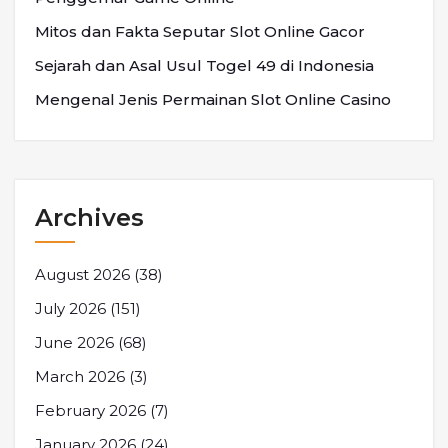
Mitos dan Fakta Seputar Slot Online Gacor
Sejarah dan Asal Usul Togel 49 di Indonesia
Mengenal Jenis Permainan Slot Online Casino
Archives
August 2026
(38)
July 2026
(151)
June 2026
(68)
March 2026
(3)
February 2026
(7)
January 2026
(24)