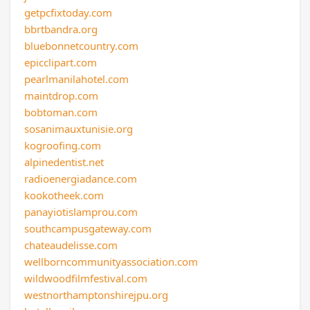
getpcfixtoday.com
bbrtbandra.org
bluebonnetcountry.com
epicclipart.com
pearlmanilahotel.com
maintdrop.com
bobtoman.com
sosanimauxtunisie.org
kogroofing.com
alpinedentist.net
radioenergiadance.com
kookotheek.com
panayiotislamprou.com
southcampusgateway.com
chateaudelisse.com
wellborncommunityassociation.com
wildwoodfilmfestival.com
westnorthamptonshirejpu.org