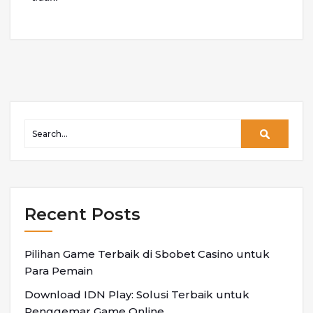
Recent Posts
Pilihan Game Terbaik di Sbobet Casino untuk
Para Pemain
Download IDN Play: Solusi Terbaik untuk
Penggemar Game Online