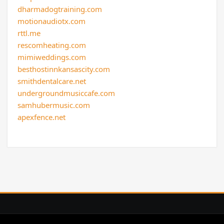
dharmadogtraining.com
motionaudiotx.com
rttl.me
rescomheating.com
mimiweddings.com
besthostinnkansascity.com
smithdentalcare.net
undergroundmusiccafe.com
samhubermusic.com
apexfence.net