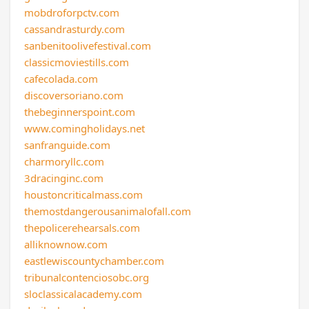
mobdroforpctv.com
cassandrasturdy.com
sanbenitoolivefestival.com
classicmoviestills.com
cafecolada.com
discoversoriano.com
thebeginnerspoint.com
www.comingholidays.net
sanfranguide.com
charmoryllc.com
3dracinginc.com
houstoncriticalmass.com
themostdangerousanimalofall.com
thepolicerehearsals.com
alliknownow.com
eastlewiscountychamber.com
tribunalcontenciosobc.org
sloclassicalacademy.com