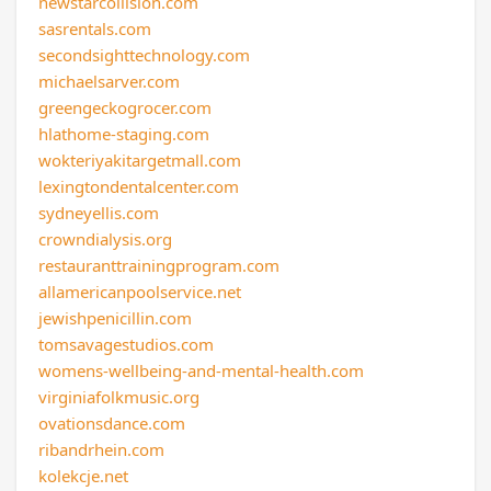
newstarcollision.com
sasrentals.com
secondsighttechnology.com
michaelsarver.com
greengeckogrocer.com
hlathome-staging.com
wokteriyakitargetmall.com
lexingtondentalcenter.com
sydneyellis.com
crowndialysis.org
restauranttrainingprogram.com
allamericanpoolservice.net
jewishpenicillin.com
tomsavagestudios.com
womens-wellbeing-and-mental-health.com
virginiafolkmusic.org
ovationsdance.com
ribandrhein.com
kolekcje.net