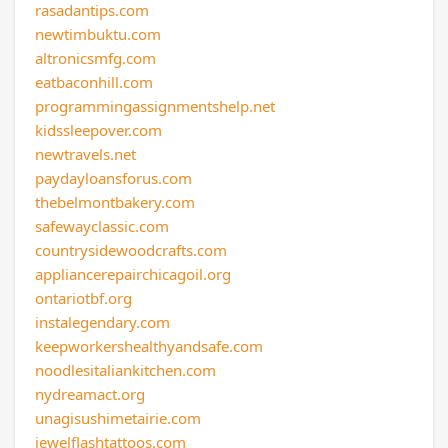
rasadantips.com
newtimbuktu.com
altronicsmfg.com
eatbaconhill.com
programmingassignmentshelp.net
kidssleepover.com
newtravels.net
paydayloansforus.com
thebelmontbakery.com
safewayclassic.com
countrysidewoodcrafts.com
appliancerepairchicagoil.org
ontariotbf.org
instalegendary.com
keepworkershealthyandsafe.com
noodlesitaliankitchen.com
nydreamact.org
unagisushimetairie.com
jewelflashtattoos.com