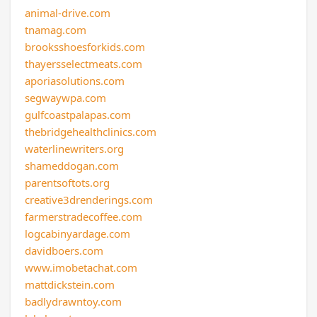
animal-drive.com
tnamag.com
brooksshoesforkids.com
thayersselectmeats.com
aporiasolutions.com
segwaywpa.com
gulfcoastpalapas.com
thebridgehealthclinics.com
waterlinewriters.org
shameddogan.com
parentsoftots.org
creative3drenderings.com
farmerstradecoffee.com
logcabinyardage.com
davidboers.com
www.imobetachat.com
mattdickstein.com
badlydrawntoy.com