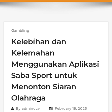
Gambling
Kelebihan dan
Kelemahan
Menggunakan Aplikasi
Saba Sport untuk
Menonton Siaran
Olahraga
By
adminccv
February 19, 2025