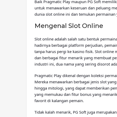
Baik Pragmatic Play maupun PG Soft memiliki
untuk menawarkan keseruan dan peluang mena
dunia slot online ini dan temukan permainan
Mengenal Slot Online
Slot online adalah salah satu bentuk permai
hadirnya berbagai platform perjudian, pemai
tanpa harus pergi ke kasino fisik. Slot onl
dan berbagai fitur menarik yang membuat p
industri ini, dua nama yang sering disorot ad
Pragmatic Play dikenal dengan koleksi permain
Mereka menawarkan berbagai jenis slot yang
hingga mitologi, yang dapat memberikan pe
yang memukau dan fitur bonus yang menarik, s
favorit di kalangan pemain.
Tidak kalah menarik, PG Soft juga merupak