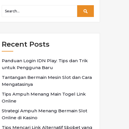
Recent Posts
Panduan Login IDN Play: Tips dan Trik
untuk Pengguna Baru
Tantangan Bermain Mesin Slot dan Cara
Mengatasinya
Tips Ampuh Menang Main Togel Link
Online
Strategi Ampuh Menang Bermain Slot
Online di Kasino
Tips Mencari Link Alternatif Sbobet yang