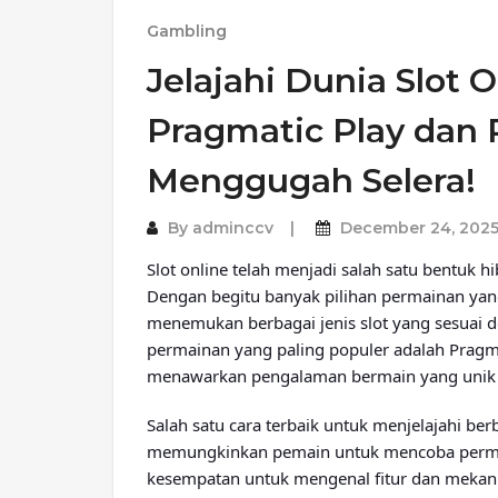
Gambling
Jelajahi Dunia Slot 
Pragmatic Play dan 
Menggugah Selera!
By
adminccv
December 24, 202
Slot online telah menjadi salah satu bentuk hi
Dengan begitu banyak pilihan permainan yan
menemukan berbagai jenis slot yang sesuai 
permainan yang paling populer adalah Pragm
menawarkan pengalaman bermain yang unik 
Salah satu cara terbaik untuk menjelajahi berb
memungkinkan pemain untuk mencoba perma
kesempatan untuk mengenal fitur dan mekani