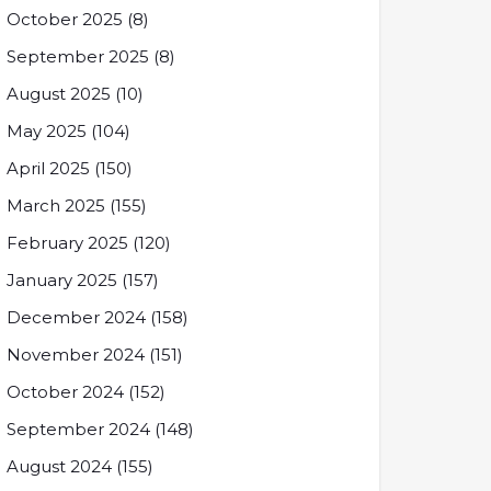
October 2025
(8)
September 2025
(8)
August 2025
(10)
May 2025
(104)
April 2025
(150)
March 2025
(155)
February 2025
(120)
January 2025
(157)
December 2024
(158)
November 2024
(151)
October 2024
(152)
September 2024
(148)
August 2024
(155)