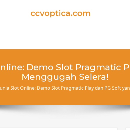
ccvoptica.com
Online: Demo Slot Pragmatic 
Menggugah Selera!
Dunia Slot Online: Demo Slot Pragmatic Play dan PG Soft y