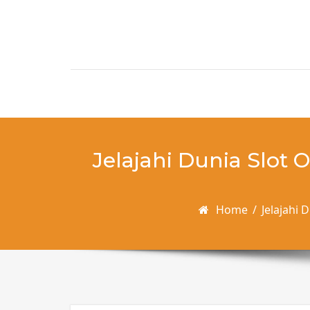
Skip to content
Jelajahi Dunia Slot 
Home
/
Jelajahi 