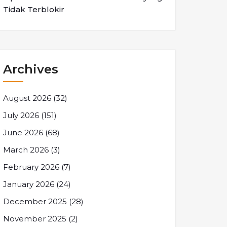
Tidak Terblokir
Archives
August 2026
(32)
July 2026
(151)
June 2026
(68)
March 2026
(3)
February 2026
(7)
January 2026
(24)
December 2025
(28)
November 2025
(2)