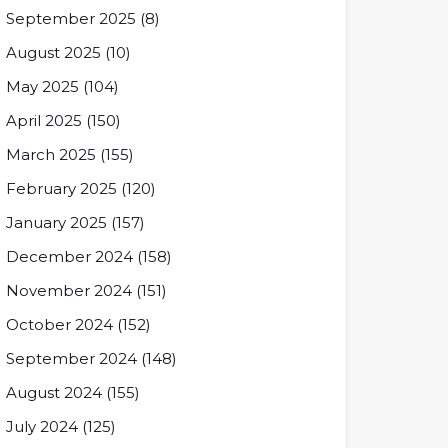
September 2025
(8)
August 2025
(10)
May 2025
(104)
April 2025
(150)
March 2025
(155)
February 2025
(120)
January 2025
(157)
December 2024
(158)
November 2024
(151)
October 2024
(152)
September 2024
(148)
August 2024
(155)
July 2024
(125)