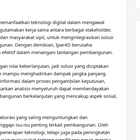
memanfaatkan teknologi digital dalam mengawal
utamakan kerja sama antara berbagai stakeholder,
 dan masyarakat sipil, untuk mengintegrasikan solusi
gunan. Dengan demikian, Ipar4D berusaha
n efektif dalam menangani tantangan pembangunan.
an nilai keberlanjutan, jadi solusi yang diciptakan
an mampu menghadirkan dampak jangka panjang.
an informasi dalam proses pengambilan keputusan,
asarkan analisis menyeluruh dapat memberdayakan
mbangunan berkelanjutan yang mencakup aspek sosial,
kolaborasi yang saling menguntungkan dan
gapi isu-isu penting terkait pembangunan. Oleh
da penerapan teknologi, tetapi juga pada peningkatan
ran masyarakat tentang signifikansi peran mereka