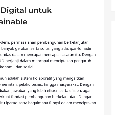
 Digital untuk
ainable
modern, permasalahan pembangunan berkelanjutan
banyak gerakan serta solusi yang ada, ipar4d hadir
unitas dalam mencapai mencapai sasaran itu. Dengan
r4D berjanji dalam mencapai menciptakan pengaruh
ekonomi, dan sosial.
amun adalah sistem kolaboratif yang mengaitkan
emerintah, pelaku bisnis, hingga masyarakat. Dengan
kan jawaban yang lebih efisien serta efisien, agar
erkuat fondasi pembangunan berkelanjutan. Dengan
apa itu ipar4d serta bagaimana fungsi dalam menciptakan