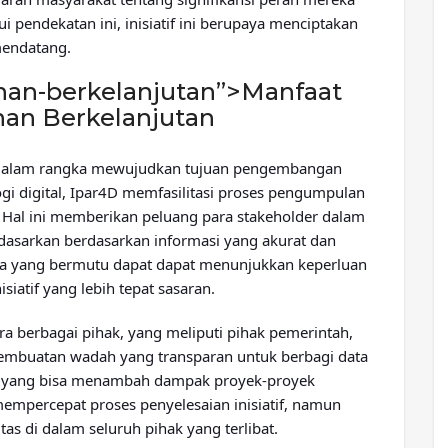
pendekatan ini, inisiatif ini berupaya menciptakan
mendatang.
an-berkelanjutan”>Manfaat
an Berkelanjutan
 dalam rangka mewujudkan tujuan pengembangan
gi digital, Ipar4D memfasilitasi proses pengumpulan
n. Hal ini memberikan peluang para stakeholder dalam
asarkan berdasarkan informasi yang akurat dan
ta yang bermutu dapat dapat menunjukkan keperluan
atif yang lebih tepat sasaran.
ra berbagai pihak, yang meliputi pihak pemerintah,
 pembuatan wadah yang transparan untuk berbagi data
i yang bisa menambah dampak proyek-proyek
empercepat proses penyelesaian inisiatif, namun
as di dalam seluruh pihak yang terlibat.