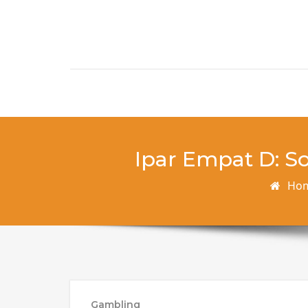
Skip to content
Ipar Empat D: S
Ho
Gambling