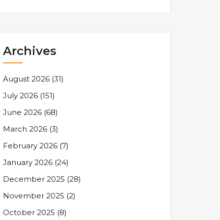
Archives
August 2026
(31)
July 2026
(151)
June 2026
(68)
March 2026
(3)
February 2026
(7)
January 2026
(24)
December 2025
(28)
November 2025
(2)
October 2025
(8)