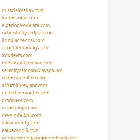
missclaireshay.com
limras-india.com
elperiodicodelara.com
richiesbodyandpaint.net
licindiachennai.com
daughterdarlings.com
infodeets.com
hotsalsainteractive.com
serenitysalonanddayspa.org
cedarcafeonline.com
acfurnituregiant.com
undertenminutes.com
omnivere.com
rasadantips.com
newtimbuktu.com
altronicsmfg.com
eatbaconhill.com
programmingassignmentshelp.net