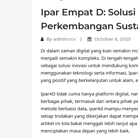
Ipar Empat D: Solusi
Perkembangan Sust
By
adminccv
October 6, 2025
Di dalam zaman digital yang kian semakin 
menjadi semakin kompleks. Di tengah-tengah 
sebagai solusi inovasi untuk mendukung kom
menggunakan teknologi serta informasi, Ipa
yang positif yang berkelanjutan untuk alam, 
Ipar4D tidak cuma hanya platform digital, n
berbagai pihak, termasuk dari antara pihak p
metode berbasis data, ipar4d mampu menyedia
setiap tindakan yang dikerjakan dapat memp
artikel ini kita bakal menggali lebih lanjut 
menciptakan masa depan yang lebih baik.