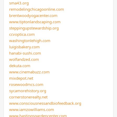
sma43.org
remodelingchicagoonline.com
brentwoodyogacenter.com
www.tiptonlandscaping.com
steppingupstewardship.org
ccvoptica.com
washingtonlehigh.com
luigisbakery.com
hanabi-sushi.com
wolfandzed.com
dekuta.com
www.cinemabuzz.com
mixdepot.net
rosewoodmcs.com
sycamorehistory.org
cornerstonerealty.net
www.consciousnessandbiofeedback.org
www.iamzowilliams.com
www.hastingsgardencenter.com