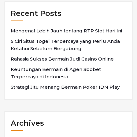
Recent Posts
Mengenal Lebih Jauh tentang RTP Slot Hari Ini
5 Ciri Situs Togel Terpercaya yang Perlu Anda
Ketahui Sebelum Bergabung
Rahasia Sukses Bermain Judi Casino Online
Keuntungan Bermain di Agen Sbobet
Terpercaya di Indonesia
Strategi Jitu Menang Bermain Poker IDN Play
Archives