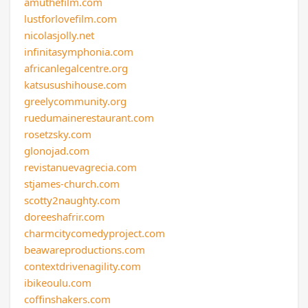
amuthefilm.com
lustforlovefilm.com
nicolasjolly.net
infinitasymphonia.com
africanlegalcentre.org
katsusushihouse.com
greelycommunity.org
ruedumainerestaurant.com
rosetzsky.com
glonojad.com
revistanuevagrecia.com
stjames-church.com
scotty2naughty.com
doreeshafrir.com
charmcitycomedyproject.com
beawareproductions.com
contextdrivenagility.com
ibikeoulu.com
coffinshakers.com