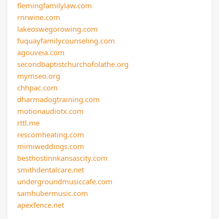
flemingfamilylaw.com
rnrwine.com
lakeoswegorowing.com
fuquayfamilycounseling.com
agouveia.com
secondbaptistchurchofolathe.org
mymseo.org
chhpac.com
dharmadogtraining.com
motionaudiotx.com
rttl.me
rescomheating.com
mimiweddings.com
besthostinnkansascity.com
smithdentalcare.net
undergroundmusiccafe.com
samhubermusic.com
apexfence.net