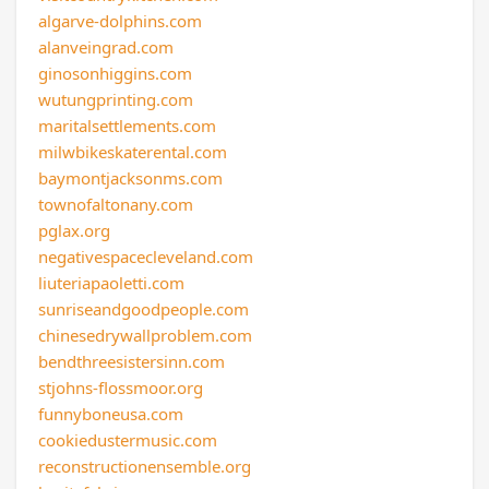
algarve-dolphins.com
alanveingrad.com
ginosonhiggins.com
wutungprinting.com
maritalsettlements.com
milwbikeskaterental.com
baymontjacksonms.com
townofaltonany.com
pglax.org
negativespacecleveland.com
liuteriapaoletti.com
sunriseandgoodpeople.com
chinesedrywallproblem.com
bendthreesistersinn.com
stjohns-flossmoor.org
funnyboneusa.com
cookiedustermusic.com
reconstructionensemble.org