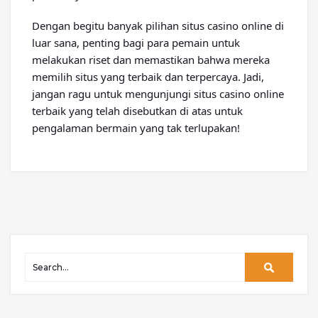
Dengan begitu banyak pilihan situs casino online di
luar sana, penting bagi para pemain untuk
melakukan riset dan memastikan bahwa mereka
memilih situs yang terbaik dan terpercaya. Jadi,
jangan ragu untuk mengunjungi situs casino online
terbaik yang telah disebutkan di atas untuk
pengalaman bermain yang tak terlupakan!