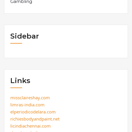
Gambling
Sidebar
Links
missclaireshay.com
limras-india.com
elperiodicodelara.com
richiesbodyandpaint.net
licindiachennai.com