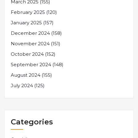
March 2025
(155)
February 2025
(120)
January 2025
(157)
December 2024
(158)
November 2024
(151)
October 2024
(152)
September 2024
(148)
August 2024
(155)
July 2024
(125)
Categories