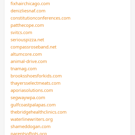
fixhairchicago.com
denizliesnaf.com
constitutionconferences.com
patthecope.com
svitcs.com
seriouspizza.net
compassroseband.net
altumcore.com
animal-drive.com
tnamag.com
brooksshoesforkids.com
thayersselectmeats.com
aporiasolutions.com
segwaywpa.com
gulfcoastpalapas.com
thebridgehealthclinics.com
waterlinewriters.org
shameddogan.com
parentsoftots.org