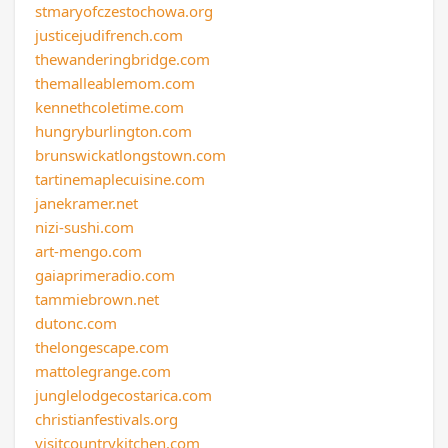
stmaryofczestochowa.org
justicejudifrench.com
thewanderingbridge.com
themalleablemom.com
kennethcoletime.com
hungryburlington.com
brunswickatlongstown.com
tartinemaplecuisine.com
janekramer.net
nizi-sushi.com
art-mengo.com
gaiaprimeradio.com
tammiebrown.net
dutonc.com
thelongescape.com
mattolegrange.com
junglelodgecostarica.com
christianfestivals.org
visitcountrykitchen.com