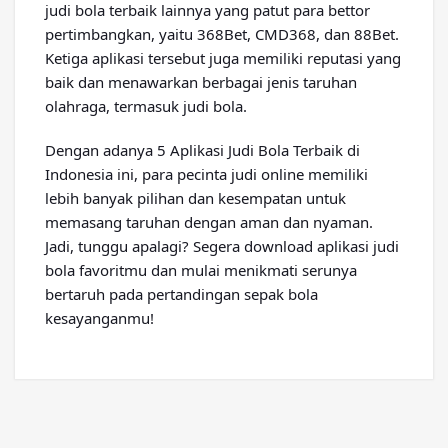
judi bola terbaik lainnya yang patut para bettor
pertimbangkan, yaitu 368Bet, CMD368, dan 88Bet.
Ketiga aplikasi tersebut juga memiliki reputasi yang
baik dan menawarkan berbagai jenis taruhan
olahraga, termasuk judi bola.
Dengan adanya 5 Aplikasi Judi Bola Terbaik di
Indonesia ini, para pecinta judi online memiliki
lebih banyak pilihan dan kesempatan untuk
memasang taruhan dengan aman dan nyaman.
Jadi, tunggu apalagi? Segera download aplikasi judi
bola favoritmu dan mulai menikmati serunya
bertaruh pada pertandingan sepak bola
kesayanganmu!