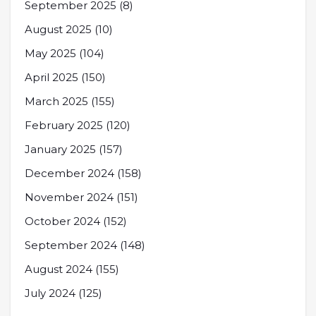
September 2025
(8)
August 2025
(10)
May 2025
(104)
April 2025
(150)
March 2025
(155)
February 2025
(120)
January 2025
(157)
December 2024
(158)
November 2024
(151)
October 2024
(152)
September 2024
(148)
August 2024
(155)
July 2024
(125)