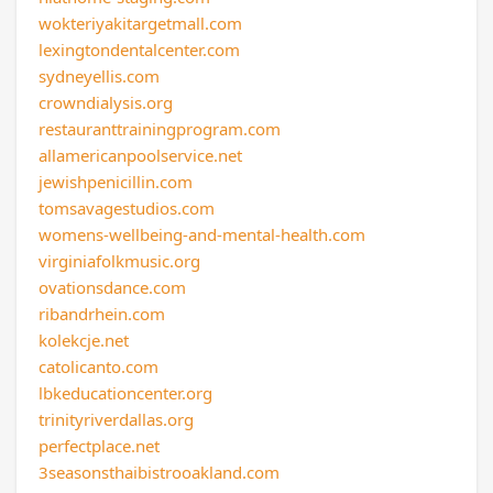
wokteriyakitargetmall.com
lexingtondentalcenter.com
sydneyellis.com
crowndialysis.org
restauranttrainingprogram.com
allamericanpoolservice.net
jewishpenicillin.com
tomsavagestudios.com
womens-wellbeing-and-mental-health.com
virginiafolkmusic.org
ovationsdance.com
ribandrhein.com
kolekcje.net
catolicanto.com
lbkeducationcenter.org
trinityriverdallas.org
perfectplace.net
3seasonsthaibistrooakland.com