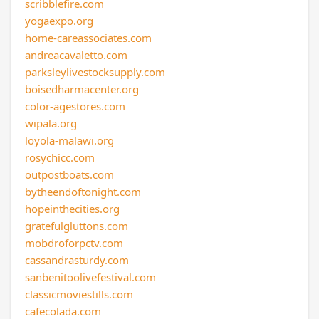
scribblefire.com
yogaexpo.org
home-careassociates.com
andreacavaletto.com
parksleylivestocksupply.com
boisedharmacenter.org
color-agestores.com
wipala.org
loyola-malawi.org
rosychicc.com
outpostboats.com
bytheendoftonight.com
hopeinthecities.org
gratefulgluttons.com
mobdroforpctv.com
cassandrasturdy.com
sanbenitoolivefestival.com
classicmoviestills.com
cafecolada.com