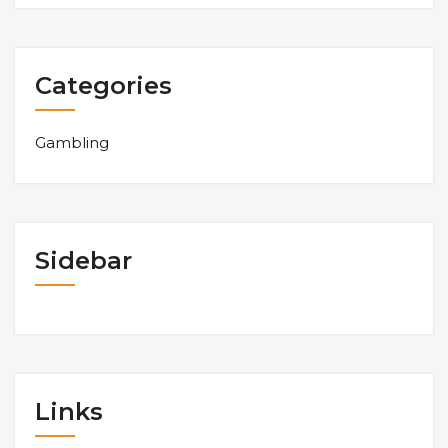
Categories
Gambling
Sidebar
Links