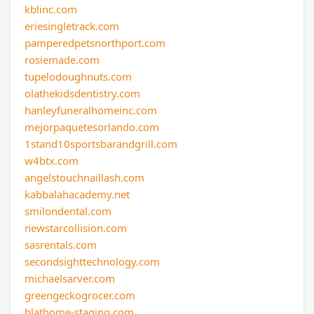
kblinc.com
eriesingletrack.com
pamperedpetsnorthport.com
rosiemade.com
tupelodoughnuts.com
olathekidsdentistry.com
hanleyfuneralhomeinc.com
mejorpaquetesorlando.com
1stand10sportsbarandgrill.com
w4btx.com
angelstouchnaillash.com
kabbalahacademy.net
smilondental.com
newstarcollision.com
sasrentals.com
secondsighttechnology.com
michaelsarver.com
greengeckogrocer.com
hlathome-staging.com