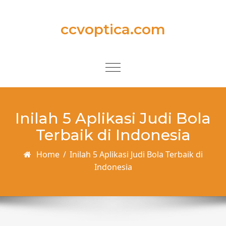
Skip to content
ccvoptica.com
Toggle
navigation
Inilah 5 Aplikasi Judi Bola
Terbaik di Indonesia
Home
/
Inilah 5 Aplikasi Judi Bola Terbaik di
Indonesia