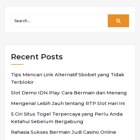
Recent Posts
Tips Mencari Link Alternatif Sbobet yang Tidak
Terblokir
Slot Demo IDN Play: Cara Bermain dan Menang
Mengenal Lebih Jauh tentang RTP Slot Hari Ini
5 Ciri Situs Togel Terpercaya yang Perlu Anda
Ketahui Sebelum Bergabung
Rahasia Sukses Bermain Judi Casino Online