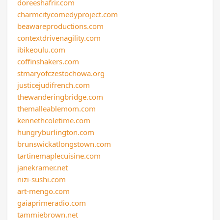
doreeshafrir.com
charmcitycomedyproject.com
beawareproductions.com
contextdrivenagility.com
ibikeoulu.com
coffinshakers.com
stmaryofczestochowa.org
justicejudifrench.com
thewanderingbridge.com
themalleablemom.com
kennethcoletime.com
hungryburlington.com
brunswickatlongstown.com
tartinemaplecuisine.com
janekramer.net
nizi-sushi.com
art-mengo.com
gaiaprimeradio.com
tammiebrown.net