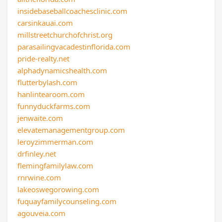
insidebaseballcoachesclinic.com
carsinkauai.com
millstreetchurchofchrist.org
parasailingvacadestinflorida.com
pride-realty.net
alphadynamicshealth.com
flutterbylash.com
hanlintearoom.com
funnyduckfarms.com
jenwaite.com
elevatemanagementgroup.com
leroyzimmerman.com
drfinley.net
flemingfamilylaw.com
rnrwine.com
lakeoswegorowing.com
fuquayfamilycounseling.com
agouveia.com