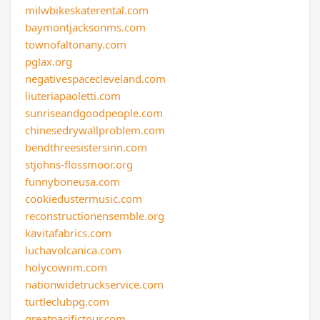
milwbikeskaterental.com
baymontjacksonms.com
townofaltonany.com
pglax.org
negativespacecleveland.com
liuteriapaoletti.com
sunriseandgoodpeople.com
chinesedrywallproblem.com
bendthreesistersinn.com
stjohns-flossmoor.org
funnyboneusa.com
cookiedustermusic.com
reconstructionensemble.org
kavitafabrics.com
luchavolcanica.com
holycownm.com
nationwidetruckservice.com
turtleclubpg.com
greatpacifictour.com