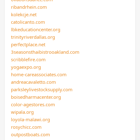
ribandrhein.com
kolekcje.net
catolicanto.com
lbkeducationcenter.org
trinityriverdallas.org
perfectplace.net
3seasonsthaibistrooakland.com
scribblefire.com
yogaexpo.org
home-careassociates.com
andreacavaletto.com
parksleylivestocksupply.com
boisedharmacenter.org
color-agestores.com
wipala.org
loyola-malawi.org
rosychicc.com
outpostboats.com