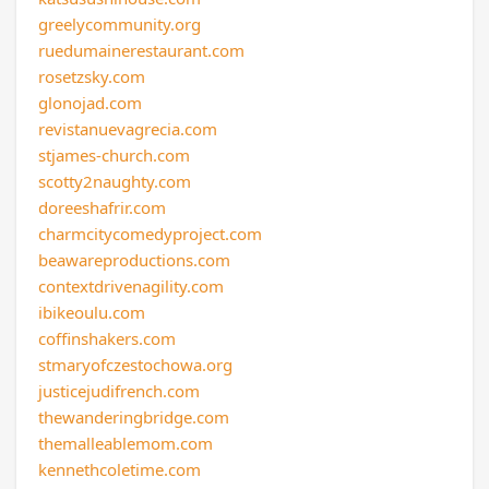
greelycommunity.org
ruedumainerestaurant.com
rosetzsky.com
glonojad.com
revistanuevagrecia.com
stjames-church.com
scotty2naughty.com
doreeshafrir.com
charmcitycomedyproject.com
beawareproductions.com
contextdrivenagility.com
ibikeoulu.com
coffinshakers.com
stmaryofczestochowa.org
justicejudifrench.com
thewanderingbridge.com
themalleablemom.com
kennethcoletime.com