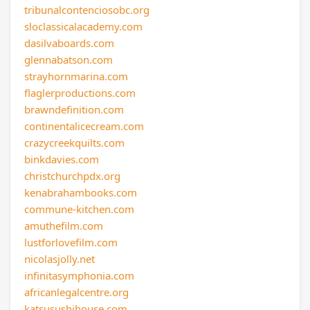
tribunalcontenciosobc.org
sloclassicalacademy.com
dasilvaboards.com
glennabatson.com
strayhornmarina.com
flaglerproductions.com
brawndefinition.com
continentalicecream.com
crazycreekquilts.com
binkdavies.com
christchurchpdx.org
kenabrahambooks.com
commune-kitchen.com
amuthefilm.com
lustforlovefilm.com
nicolasjolly.net
infinitasymphonia.com
africanlegalcentre.org
katsusushihouse.com