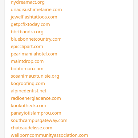
nydreamact.org
unagisushimetairie.com
jewelflashtattoos.com
getpcfixtoday.com
bbrtbandra.org
bluebonnetcountry.com
epicclipart.com
pearlmanilahotel.com
maintdrop.com
bobtoman.com
sosanimauxtunisie.org
kogroofing.com
alpinedentist.net
radioenergiadance.com
kookotheek.com
panayiotislamprou.com
southcampusgateway.com
chateaudelisse.com
wellborncommunityassociation.com