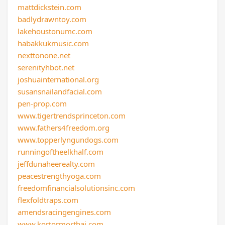
mattdickstein.com
badlydrawntoy.com
lakehoustonumc.com
habakkukmusic.com
nexttonone.net
serenityhbot.net
joshuainternational.org
susansnailandfacial.com
pen-prop.com
www.tigertrendsprinceton.com
www.fathers4freedom.org
www.topperlyngundogs.com
runningoftheelkhalf.com
jeffdunaheerealty.com
peacestrengthyoga.com
freedomfinancialsolutionsinc.com
flexfoldtraps.com
amendsracingengines.com
www.kortormorthai.com