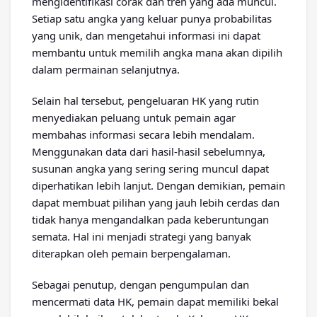
mengidentifikasi corak dan tren yang ada muncul.
Setiap satu angka yang keluar punya probabilitas
yang unik, dan mengetahui informasi ini dapat
membantu untuk memilih angka mana akan dipilih
dalam permainan selanjutnya.
Selain hal tersebut, pengeluaran HK yang rutin
menyediakan peluang untuk pemain agar
membahas informasi secara lebih mendalam.
Menggunakan data dari hasil-hasil sebelumnya,
susunan angka yang sering sering muncul dapat
diperhatikan lebih lanjut. Dengan demikian, pemain
dapat membuat pilihan yang jauh lebih cerdas dan
tidak hanya mengandalkan pada keberuntungan
semata. Hal ini menjadi strategi yang banyak
diterapkan oleh pemain berpengalaman.
Sebagai penutup, dengan pengumpulan dan
mencermati data HK, pemain dapat memiliki bekal