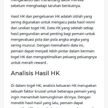
sebelum menghadapi taruhan berikutnya.
Hasil HK dan pengeluaran HK adalah istilah yang
sering digunakan untuk mengacu pada hasil resmi
dari undian togel HK. Data HK yang setelah setiap
hasil pengundian amat penting bagi pemain untuk
mengevaluasi pola dan pola angka angka yang
sering muncul. Dengan memahami data ini,
pemain dapat menjadi lebih pintar dalam bermain
togel HK dan mengoptimalkan peluang peluangnya
untuk meraih reward .
Analisis Hasil HK
Di dalam togel HK, analisis keluaran HK merupakan
sebuah faktor krusial untuk beberapa pemain yang
ingin menambah kemungkinan dirinya. Dengan
meneliti hasil-hasil yang lalu, pemain dapat