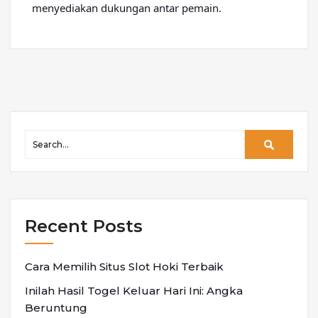
menyediakan dukungan antar pemain.
Recent Posts
Cara Memilih Situs Slot Hoki Terbaik
Inilah Hasil Togel Keluar Hari Ini: Angka
Beruntung