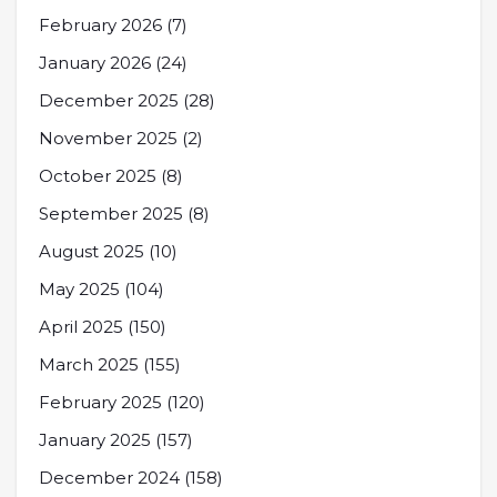
February 2026
(7)
January 2026
(24)
December 2025
(28)
November 2025
(2)
October 2025
(8)
September 2025
(8)
August 2025
(10)
May 2025
(104)
April 2025
(150)
March 2025
(155)
February 2025
(120)
January 2025
(157)
December 2024
(158)