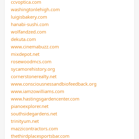
ccvoptica.com
washingtonlehigh.com
luigisbakery.com
hanabi-sushi.com
wolfandzed.com
dekuta.com
www.cinemabuzz.com
mixdepot.net
rosewoodmcs.com
sycamorehistory.org
cornerstonerealty.net
www.consciousnessandbiofeedback.org
www.iamzowilliams.com
www.hastingsgardencenter.com
pianoexplorer.net
southsidegardens.net
trinityum.net
mazzicontractors.com
thethirdplacesportsbar.com