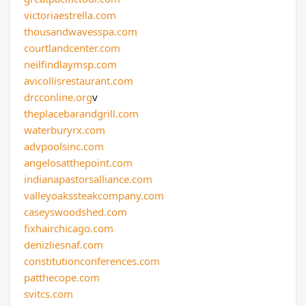
victoriaestrella.com
thousandwavesspa.com
courtlandcenter.com
neilfindlaymsp.com
avicollisrestaurant.com
drcconline.org
v
theplacebarandgrill.com
waterburyrx.com
advpoolsinc.com
angelosatthepoint.com
indianapastorsalliance.com
valleyoakssteakcompany.com
caseyswoodshed.com
fixhairchicago.com
denizliesnaf.com
constitutionconferences.com
patthecope.com
svitcs.com