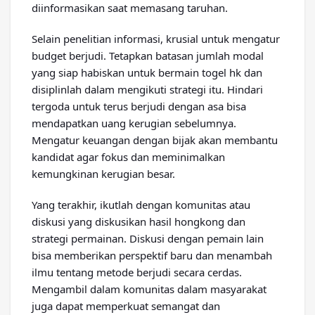
diinformasikan saat memasang taruhan.
Selain penelitian informasi, krusial untuk mengatur
budget berjudi. Tetapkan batasan jumlah modal
yang siap habiskan untuk bermain togel hk dan
disiplinlah dalam mengikuti strategi itu. Hindari
tergoda untuk terus berjudi dengan asa bisa
mendapatkan uang kerugian sebelumnya.
Mengatur keuangan dengan bijak akan membantu
kandidat agar fokus dan meminimalkan
kemungkinan kerugian besar.
Yang terakhir, ikutlah dengan komunitas atau
diskusi yang diskusikan hasil hongkong dan
strategi permainan. Diskusi dengan pemain lain
bisa memberikan perspektif baru dan menambah
ilmu tentang metode berjudi secara cerdas.
Mengambil dalam komunitas dalam masyarakat
juga dapat memperkuat semangat dan