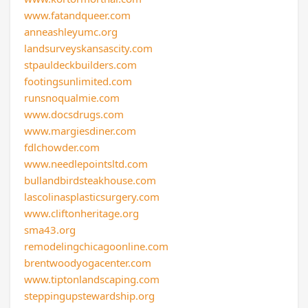
www.fatandqueer.com
anneashleyumc.org
landsurveyskansascity.com
stpauldeckbuilders.com
footingsunlimited.com
runsnoqualmie.com
www.docsdrugs.com
www.margiesdiner.com
fdlchowder.com
www.needlepointsltd.com
bullandbirdsteakhouse.com
lascolinasplasticsurgery.com
www.cliftonheritage.org
sma43.org
remodelingchicagoonline.com
brentwoodyogacenter.com
www.tiptonlandscaping.com
steppingupstewardship.org