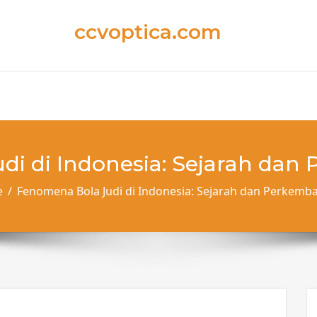
ccvoptica.com
di di Indonesia: Sejarah da
e
/
Fenomena Bola Judi di Indonesia: Sejarah dan Perkem