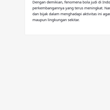
Dengan demikian, fenomena bola judi di Ind
perkembangannya yang terus meningkat. Nam
dan bijak dalam menghadapi aktivitas ini aga
maupun lingkungan sekitar.