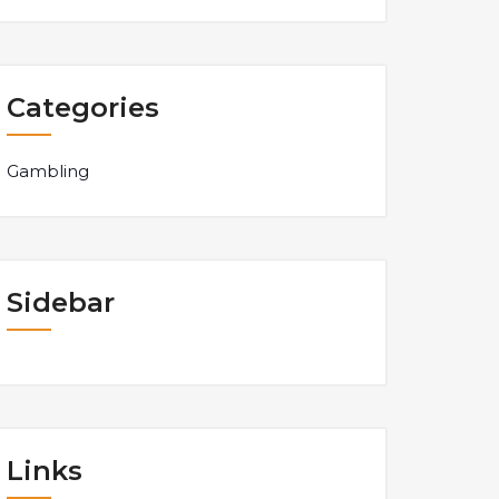
Categories
Gambling
Sidebar
Links