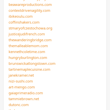
beawareproductions.com
contextdrivenagility.com
ibikeoulu.com
coffinshakers.com
stmaryofczestochowa.org
justicejudifrench.com
thewanderingbridge.com
themalleablemom.com
kennethcoletime.com
hungryburlington.com
brunswickatlongstown.com
tartinemaplecuisine.com
janekramer.net
nizi-sushi.com
art-mengo.com
gaiaprimeradio.com
tammiebrown.net
dutonc.com