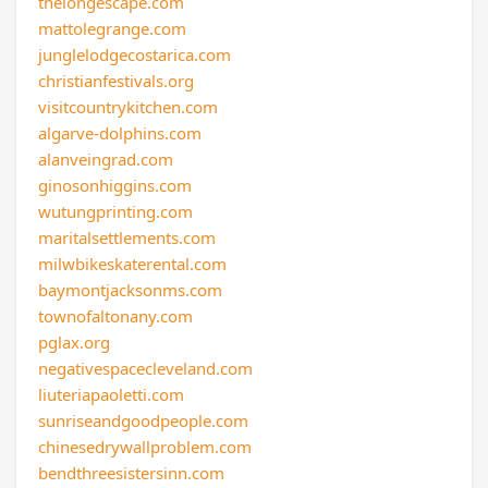
thelongescape.com
mattolegrange.com
junglelodgecostarica.com
christianfestivals.org
visitcountrykitchen.com
algarve-dolphins.com
alanveingrad.com
ginosonhiggins.com
wutungprinting.com
maritalsettlements.com
milwbikeskaterental.com
baymontjacksonms.com
townofaltonany.com
pglax.org
negativespacecleveland.com
liuteriapaoletti.com
sunriseandgoodpeople.com
chinesedrywallproblem.com
bendthreesistersinn.com