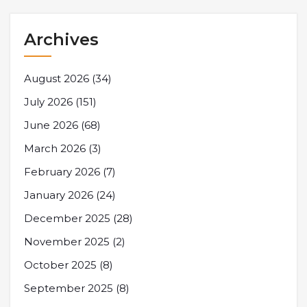
Archives
August 2026
(34)
July 2026
(151)
June 2026
(68)
March 2026
(3)
February 2026
(7)
January 2026
(24)
December 2025
(28)
November 2025
(2)
October 2025
(8)
September 2025
(8)