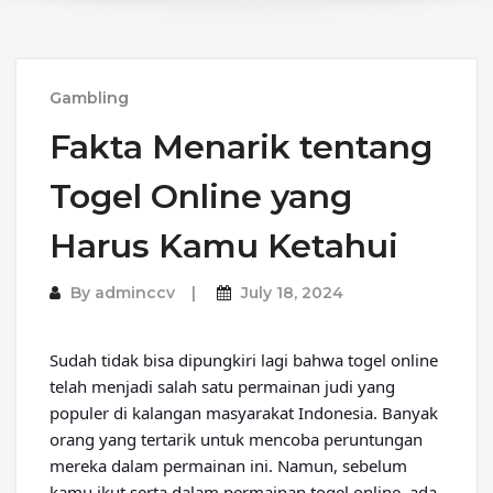
Gambling
Fakta Menarik tentang
Togel Online yang
Harus Kamu Ketahui
By
adminccv
July 18, 2024
Sudah tidak bisa dipungkiri lagi bahwa togel online
telah menjadi salah satu permainan judi yang
populer di kalangan masyarakat Indonesia. Banyak
orang yang tertarik untuk mencoba peruntungan
mereka dalam permainan ini. Namun, sebelum
kamu ikut serta dalam permainan togel online, ada