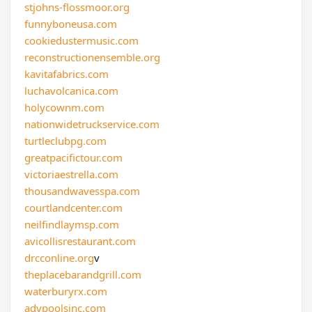
stjohns-flossmoor.org
funnyboneusa.com
cookiedustermusic.com
reconstructionensemble.org
kavitafabrics.com
luchavolcanica.com
holycownm.com
nationwidetruckservice.com
turtleclubpg.com
greatpacifictour.com
victoriaestrella.com
thousandwavesspa.com
courtlandcenter.com
neilfindlaymsp.com
avicollisrestaurant.com
drcconline.org
v
theplacebarandgrill.com
waterburyrx.com
advpoolsinc.com