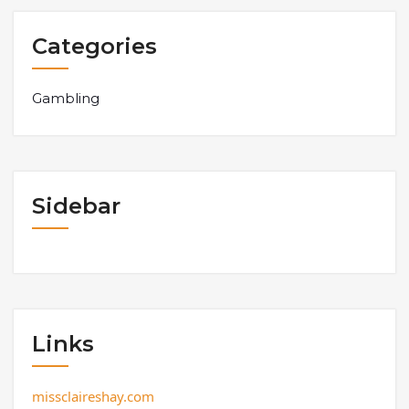
Categories
Gambling
Sidebar
Links
missclaireshay.com