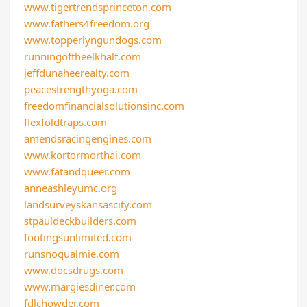
www.tigertrendsprinceton.com
www.fathers4freedom.org
www.topperlyngundogs.com
runningoftheelkhalf.com
jeffdunaheerealty.com
peacestrengthyoga.com
freedomfinancialsolutionsinc.com
flexfoldtraps.com
amendsracingengines.com
www.kortormorthai.com
www.fatandqueer.com
anneashleyumc.org
landsurveyskansascity.com
stpauldeckbuilders.com
footingsunlimited.com
runsnoqualmie.com
www.docsdrugs.com
www.margiesdiner.com
fdlchowder.com