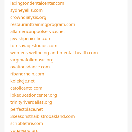
lexingtondentalcenter.com
sydneyellis.com
crowndialysis.org
restauranttrainingprogram.com
allamericanpoolservice.net
jewishpenicillin.com
tomsavagestudios.com
womens-wellbeing-and-mental-health.com
virginiafolkmusic.org
ovationsdance.com
ribandrhein.com
kolekcje.net
catolicanto.com
lbkeducationcenter.org
trinityriverdallas.org
perfectplace.net
3seasonsthaibistrooakland.com
scribblefire.com
yogaexpo.org