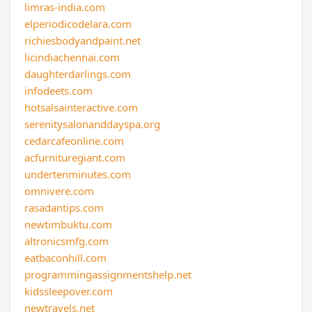
limras-india.com
elperiodicodelara.com
richiesbodyandpaint.net
licindiachennai.com
daughterdarlings.com
infodeets.com
hotsalsainteractive.com
serenitysalonanddayspa.org
cedarcafeonline.com
acfurnituregiant.com
undertenminutes.com
omnivere.com
rasadantips.com
newtimbuktu.com
altronicsmfg.com
eatbaconhill.com
programmingassignmentshelp.net
kidssleepover.com
newtravels.net