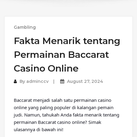
Gambling
Fakta Menarik tentang
Permainan Baccarat
Casino Online
By
adminccv
August 27, 2024
Baccarat menjadi salah satu permainan casino
online yang paling populer di kalangan pemain
judi. Namun, tahukah Anda fakta menarik tentang
permainan Baccarat casino online? Simak
ulasannya di bawah ini!