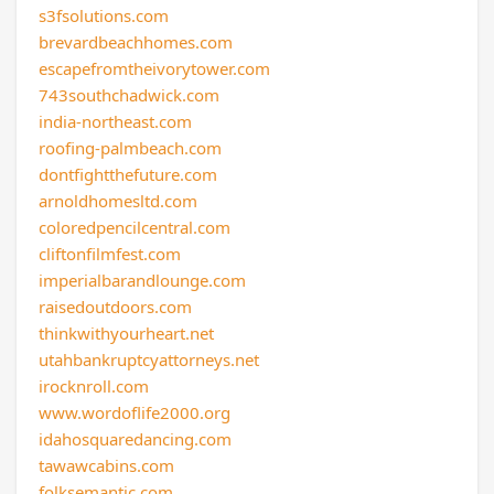
s3fsolutions.com
brevardbeachhomes.com
escapefromtheivorytower.com
743southchadwick.com
india-northeast.com
roofing-palmbeach.com
dontfightthefuture.com
arnoldhomesltd.com
coloredpencilcentral.com
cliftonfilmfest.com
imperialbarandlounge.com
raisedoutdoors.com
thinkwithyourheart.net
utahbankruptcyattorneys.net
irocknroll.com
www.wordoflife2000.org
idahosquaredancing.com
tawawcabins.com
folksemantic.com