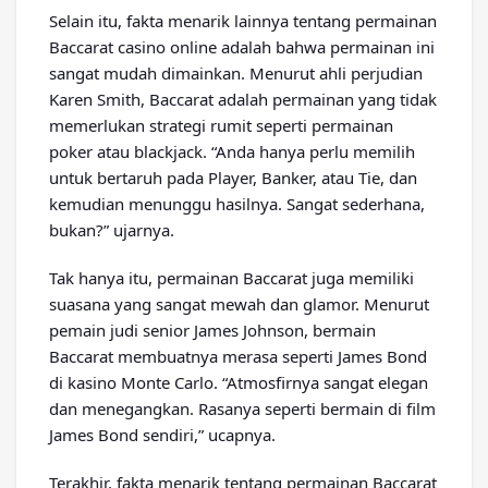
Selain itu, fakta menarik lainnya tentang permainan
Baccarat casino online adalah bahwa permainan ini
sangat mudah dimainkan. Menurut ahli perjudian
Karen Smith, Baccarat adalah permainan yang tidak
memerlukan strategi rumit seperti permainan
poker atau blackjack. “Anda hanya perlu memilih
untuk bertaruh pada Player, Banker, atau Tie, dan
kemudian menunggu hasilnya. Sangat sederhana,
bukan?” ujarnya.
Tak hanya itu, permainan Baccarat juga memiliki
suasana yang sangat mewah dan glamor. Menurut
pemain judi senior James Johnson, bermain
Baccarat membuatnya merasa seperti James Bond
di kasino Monte Carlo. “Atmosfirnya sangat elegan
dan menegangkan. Rasanya seperti bermain di film
James Bond sendiri,” ucapnya.
Terakhir, fakta menarik tentang permainan Baccarat