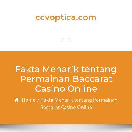
Skip to content
ccvoptica.com
Toggle
navigation
Fakta Menarik tentang
Permainan Baccarat
Casino Online
Home
/
Fakta Menarik tentang Permainan
Baccarat Casino Online