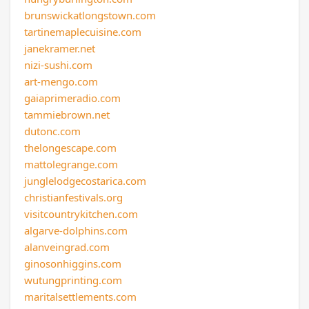
brunswickatlongstown.com
tartinemaplecuisine.com
janekramer.net
nizi-sushi.com
art-mengo.com
gaiaprimeradio.com
tammiebrown.net
dutonc.com
thelongescape.com
mattolegrange.com
junglelodgecostarica.com
christianfestivals.org
visitcountrykitchen.com
algarve-dolphins.com
alanveingrad.com
ginosonhiggins.com
wutungprinting.com
maritalsettlements.com