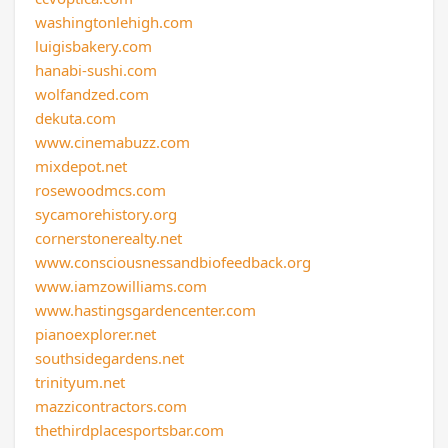
washingtonlehigh.com
luigisbakery.com
hanabi-sushi.com
wolfandzed.com
dekuta.com
www.cinemabuzz.com
mixdepot.net
rosewoodmcs.com
sycamorehistory.org
cornerstonerealty.net
www.consciousnessandbiofeedback.org
www.iamzowilliams.com
www.hastingsgardencenter.com
pianoexplorer.net
southsidegardens.net
trinityum.net
mazzicontractors.com
thethirdplacesportsbar.com