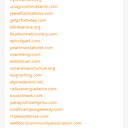
unagisushimetairie.com
jewelflashtattoos.com
getpcfixtoday.com
bbrtbandra.org
bluebonnetcountry.com
epicclipart.com
pearlmanilahotel.com
maintdrop.com
bobtoman.com
sosanimauxtunisie.org
kogroofing.com
alpinedentist.net
radioenergiadance.com
kookotheek.com
panayiotislamprou.com
southcampusgateway.com
chateaudelisse.com
wellborncommunityassociation.com