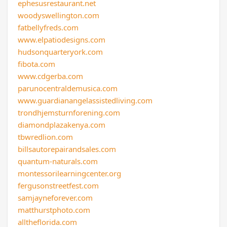
ephesusrestaurant.net
woodyswellington.com
fatbellyfreds.com
www.elpatiodesigns.com
hudsonquarteryork.com
fibota.com
www.cdgerba.com
parunocentraldemusica.com
www.guardianangelassistedliving.com
trondhjemsturnforening.com
diamondplazakenya.com
tbwredlion.com
billsautorepairandsales.com
quantum-naturals.com
montessorilearningcenter.org
fergusonstreetfest.com
samjayneforever.com
matthurstphoto.com
alltheflorida.com