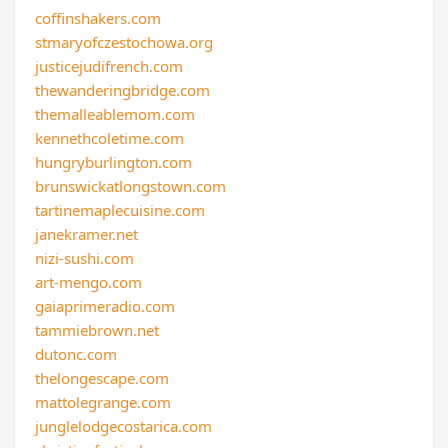
coffinshakers.com
stmaryofczestochowa.org
justicejudifrench.com
thewanderingbridge.com
themalleablemom.com
kennethcoletime.com
hungryburlington.com
brunswickatlongstown.com
tartinemaplecuisine.com
janekramer.net
nizi-sushi.com
art-mengo.com
gaiaprimeradio.com
tammiebrown.net
dutonc.com
thelongescape.com
mattolegrange.com
junglelodgecostarica.com