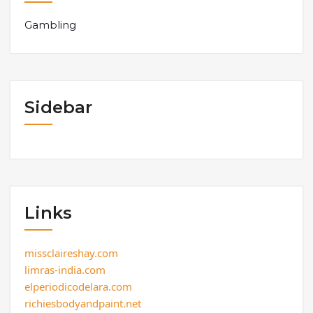
Gambling
Sidebar
Links
missclaireshay.com
limras-india.com
elperiodicodelara.com
richiesbodyandpaint.net