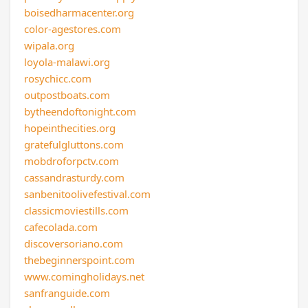
boisedharmacenter.org
color-agestores.com
wipala.org
loyola-malawi.org
rosychicc.com
outpostboats.com
bytheendoftonight.com
hopeinthecities.org
gratefulgluttons.com
mobdroforpctv.com
cassandrasturdy.com
sanbenitoolivefestival.com
classicmoviestills.com
cafecolada.com
discoversoriano.com
thebeginnerspoint.com
www.comingholidays.net
sanfranguide.com