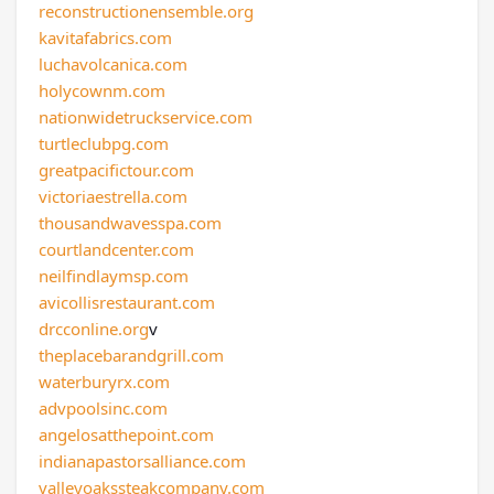
reconstructionensemble.org
kavitafabrics.com
luchavolcanica.com
holycownm.com
nationwidetruckservice.com
turtleclubpg.com
greatpacifictour.com
victoriaestrella.com
thousandwavesspa.com
courtlandcenter.com
neilfindlaymsp.com
avicollisrestaurant.com
drcconline.org
v
theplacebarandgrill.com
waterburyrx.com
advpoolsinc.com
angelosatthepoint.com
indianapastorsalliance.com
valleyoakssteakcompany.com