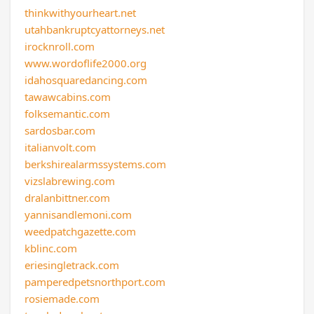
thinkwithyourheart.net
utahbankruptcyattorneys.net
irocknroll.com
www.wordoflife2000.org
idahosquaredancing.com
tawawcabins.com
folksemantic.com
sardosbar.com
italianvolt.com
berkshirealarmssystems.com
vizslabrewing.com
dralanbittner.com
yannisandlemoni.com
weedpatchgazette.com
kblinc.com
eriesingletrack.com
pamperedpetsnorthport.com
rosiemade.com