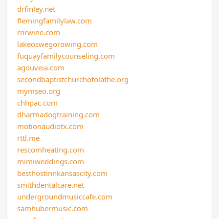
drfinley.net
flemingfamilylaw.com
rnrwine.com
lakeoswegorowing.com
fuquayfamilycounseling.com
agouveia.com
secondbaptistchurchofolathe.org
mymseo.org
chhpac.com
dharmadogtraining.com
motionaudiotx.com
rttl.me
rescomheating.com
mimiweddings.com
besthostinnkansascity.com
smithdentalcare.net
undergroundmusiccafe.com
samhubermusic.com