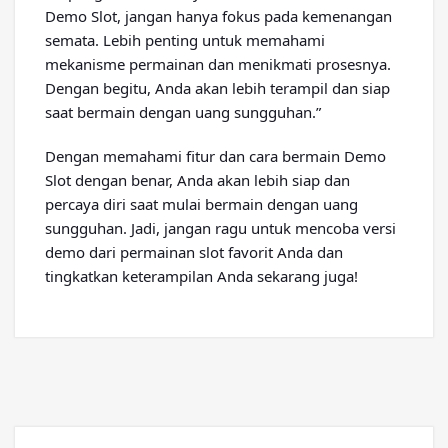
Demo Slot, jangan hanya fokus pada kemenangan
semata. Lebih penting untuk memahami
mekanisme permainan dan menikmati prosesnya.
Dengan begitu, Anda akan lebih terampil dan siap
saat bermain dengan uang sungguhan.”
Dengan memahami fitur dan cara bermain Demo
Slot dengan benar, Anda akan lebih siap dan
percaya diri saat mulai bermain dengan uang
sungguhan. Jadi, jangan ragu untuk mencoba versi
demo dari permainan slot favorit Anda dan
tingkatkan keterampilan Anda sekarang juga!