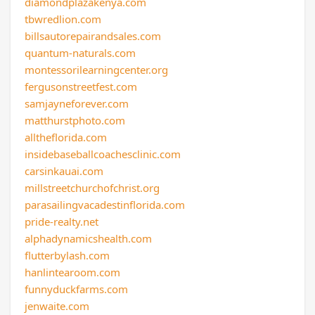
diamondplazakenya.com
tbwredlion.com
billsautorepairandsales.com
quantum-naturals.com
montessorilearningcenter.org
fergusonstreetfest.com
samjayneforever.com
matthurstphoto.com
alltheflorida.com
insidebaseballcoachesclinic.com
carsinkauai.com
millstreetchurchofchrist.org
parasailingvacadestinflorida.com
pride-realty.net
alphadynamicshealth.com
flutterbylash.com
hanlintearoom.com
funnyduckfarms.com
jenwaite.com