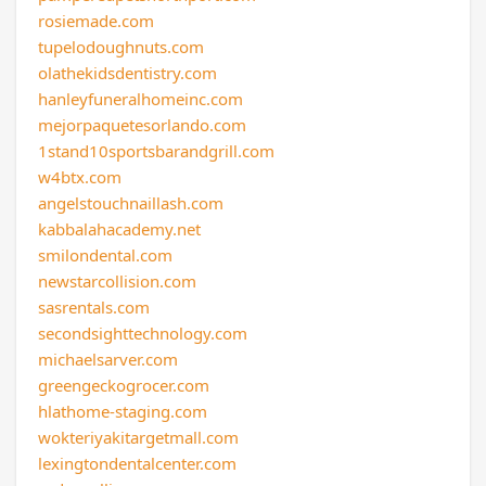
rosiemade.com
tupelodoughnuts.com
olathekidsdentistry.com
hanleyfuneralhomeinc.com
mejorpaquetesorlando.com
1stand10sportsbarandgrill.com
w4btx.com
angelstouchnaillash.com
kabbalahacademy.net
smilondental.com
newstarcollision.com
sasrentals.com
secondsighttechnology.com
michaelsarver.com
greengeckogrocer.com
hlathome-staging.com
wokteriyakitargetmall.com
lexingtondentalcenter.com