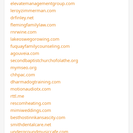
elevatemanagementgroup.com
leroyzimmerman.com
drfinley.net
flemingfamilylaw.com
rnrwine.com
lakeoswegorowing.com
fuquayfamilycounseling.com
agouveia.com
secondbaptistchurchofolathe.org
mymseo.org
chhpac.com
dharmadogtraining.com
motionaudiotx.com
rttl.me
rescomheating.com
mimiweddings.com
besthostinnkansascity.com
smithdentalcare.net
undergroundmusiccafe.com