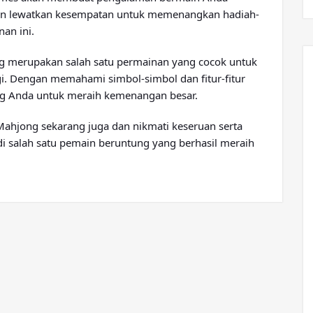
gan lewatkan kesempatan untuk memenangkan hadiah-
an ini.
ng merupakan salah satu permainan yang cocok untuk
i. Dengan memahami simbol-simbol dan fitur-fitur
g Anda untuk meraih kemenangan besar.
 Mahjong sekarang juga dan nikmati keseruan serta
i salah satu pemain beruntung yang berhasil meraih