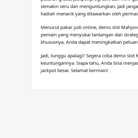
semakin seru dan menguntungkan. Jadi jan
hadiah menarik yang ditawarkan oleh permain
Menurut pakar judi online, demo slot Mahjo
pemain yang menyukai tantangan dan strateg
khususnya, Anda dapat meningkatkan peluan
Jadi, tunggu apalagi? Segera coba demo slot
keuntungannya. Siapa tahu, Anda bisa menjad
jackpot besar. Selamat bermain!