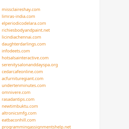
missclaireshay.com
limras-india.com
elperiodicodelara.com
richiesbodyandpaint.net
licindiachennai.com
daughterdarlings.com
infodeets.com
hotsalsainteractive.com
serenitysalonanddayspa.org
cedarcafeonline.com
acfurnituregiant.com
undertenminutes.com
omnivere.com
rasadantips.com
newtimbuktu.com
altronicsmfg.com
eatbaconhill.com
programmingassignmentshelp.net