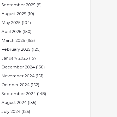
September 2025
(8)
August 2025
(10)
May 2025
(104)
April 2025
(150)
March 2025
(155)
February 2025
(120)
January 2025
(157)
December 2024
(158)
November 2024
(151)
October 2024
(152)
September 2024
(148)
August 2024
(155)
July 2024
(125)