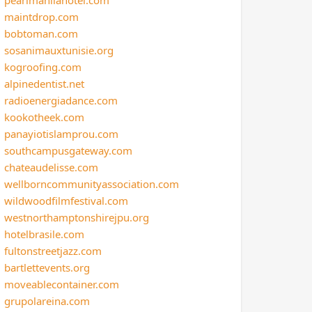
pearlmanilahotel.com
maintdrop.com
bobtoman.com
sosanimauxtunisie.org
kogroofing.com
alpinedentist.net
radioenergiadance.com
kookotheek.com
panayiotislamprou.com
southcampusgateway.com
chateaudelisse.com
wellborncommunityassociation.com
wildwoodfilmfestival.com
westnorthamptonshirejpu.org
hotelbrasile.com
fultonstreetjazz.com
bartlettevents.org
moveablecontainer.com
grupolareina.com