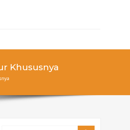
tur Khususnya
snya