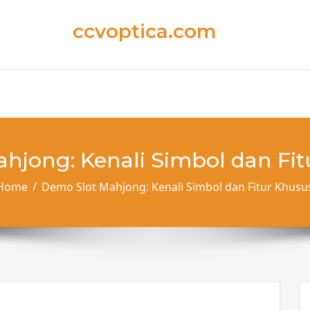
ccvoptica.com
hjong: Kenali Simbol dan Fi
Home
/
Demo Slot Mahjong: Kenali Simbol dan Fitur Khusu