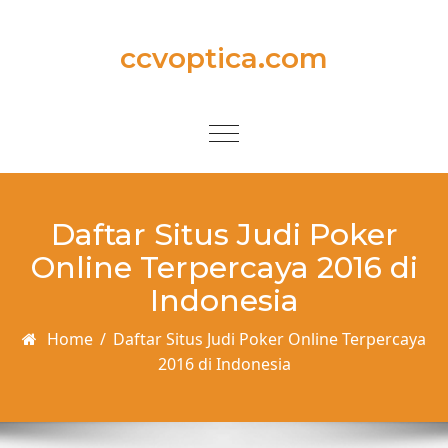
Skip to content
ccvoptica.com
Toggle
navigation
Daftar Situs Judi Poker
Online Terpercaya 2016 di
Indonesia
Home
/
Daftar Situs Judi Poker Online Terpercaya
2016 di Indonesia