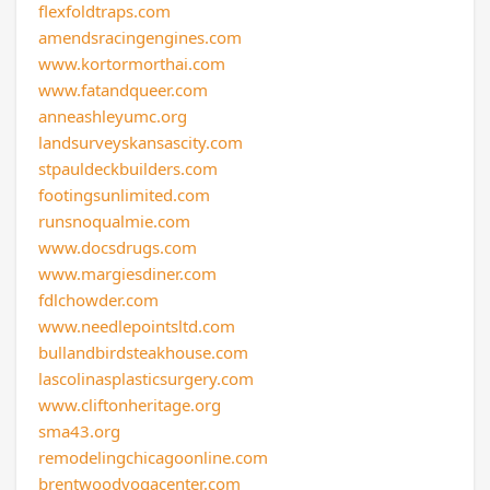
flexfoldtraps.com
amendsracingengines.com
www.kortormorthai.com
www.fatandqueer.com
anneashleyumc.org
landsurveyskansascity.com
stpauldeckbuilders.com
footingsunlimited.com
runsnoqualmie.com
www.docsdrugs.com
www.margiesdiner.com
fdlchowder.com
www.needlepointsltd.com
bullandbirdsteakhouse.com
lascolinasplasticsurgery.com
www.cliftonheritage.org
sma43.org
remodelingchicagoonline.com
brentwoodyogacenter.com