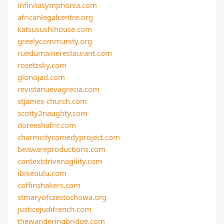
infinitasymphonia.com
africanlegalcentre.org
katsusushihouse.com
greelycommunity.org
ruedumainerestaurant.com
rosetzsky.com
glonojad.com
revistanuevagrecia.com
stjames-church.com
scotty2naughty.com
doreeshafrir.com
charmcitycomedyproject.com
beawareproductions.com
contextdrivenagility.com
ibikeoulu.com
coffinshakers.com
stmaryofczestochowa.org
justicejudifrench.com
thewanderingbridge.com