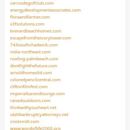
carrosdegolfclub.com
energydevelopmentassociates.com
floraandfarmer.com
s3fsolutions.com
brevardbeachhomes.com
escapefromtheivorytower.com
743southchadwick.com
india-northeast.com
roofing-palmbeach.com
dontfightthefuture.com
arnoldhomesltd.com
coloredpencilcentral.com
cliftonfilmfest.com
imperialbarandlounge.com
raisedoutdoors.com
thinkwithyourheart.net
utahbankruptcyattorneys.net
irocknroll.com
www.wordoflife2000.org