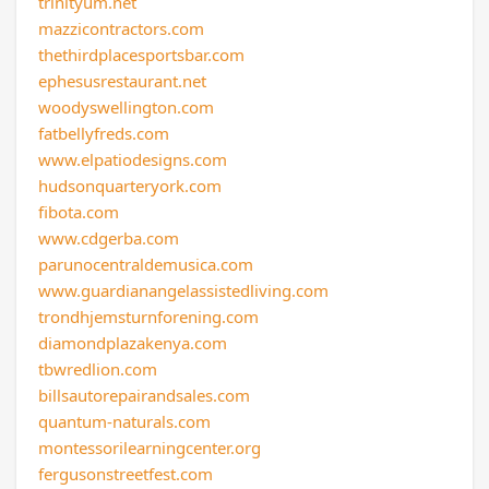
trinityum.net
mazzicontractors.com
thethirdplacesportsbar.com
ephesusrestaurant.net
woodyswellington.com
fatbellyfreds.com
www.elpatiodesigns.com
hudsonquarteryork.com
fibota.com
www.cdgerba.com
parunocentraldemusica.com
www.guardianangelassistedliving.com
trondhjemsturnforening.com
diamondplazakenya.com
tbwredlion.com
billsautorepairandsales.com
quantum-naturals.com
montessorilearningcenter.org
fergusonstreetfest.com