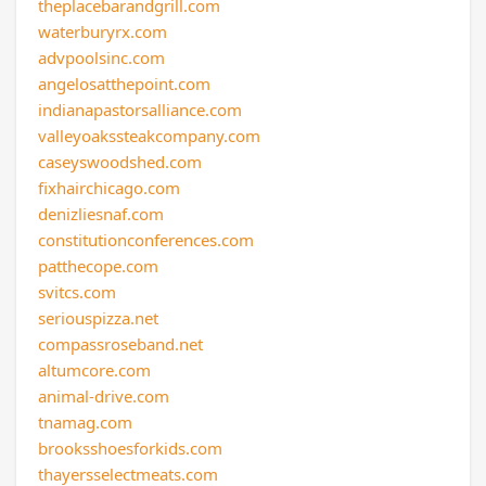
theplacebarandgrill.com
waterburyrx.com
advpoolsinc.com
angelosatthepoint.com
indianapastorsalliance.com
valleyoakssteakcompany.com
caseyswoodshed.com
fixhairchicago.com
denizliesnaf.com
constitutionconferences.com
patthecope.com
svitcs.com
seriouspizza.net
compassroseband.net
altumcore.com
animal-drive.com
tnamag.com
brooksshoesforkids.com
thayersselectmeats.com