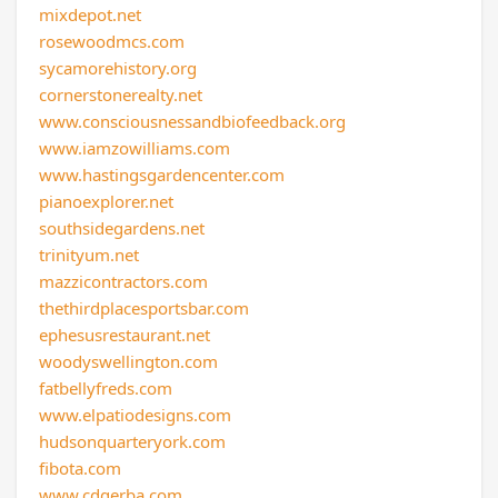
mixdepot.net
rosewoodmcs.com
sycamorehistory.org
cornerstonerealty.net
www.consciousnessandbiofeedback.org
www.iamzowilliams.com
www.hastingsgardencenter.com
pianoexplorer.net
southsidegardens.net
trinityum.net
mazzicontractors.com
thethirdplacesportsbar.com
ephesusrestaurant.net
woodyswellington.com
fatbellyfreds.com
www.elpatiodesigns.com
hudsonquarteryork.com
fibota.com
www.cdgerba.com