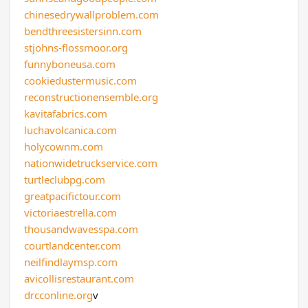
chinesedrywallproblem.com
bendthreesistersinn.com
stjohns-flossmoor.org
funnyboneusa.com
cookiedustermusic.com
reconstructionensemble.org
kavitafabrics.com
luchavolcanica.com
holycownm.com
nationwidetruckservice.com
turtleclubpg.com
greatpacifictour.com
victoriaestrella.com
thousandwavesspa.com
courtlandcenter.com
neilfindlaymsp.com
avicollisrestaurant.com
drcconline.org
v