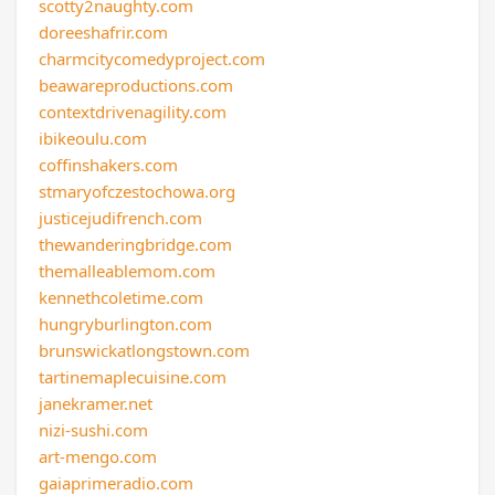
scotty2naughty.com
doreeshafrir.com
charmcitycomedyproject.com
beawareproductions.com
contextdrivenagility.com
ibikeoulu.com
coffinshakers.com
stmaryofczestochowa.org
justicejudifrench.com
thewanderingbridge.com
themalleablemom.com
kennethcoletime.com
hungryburlington.com
brunswickatlongstown.com
tartinemaplecuisine.com
janekramer.net
nizi-sushi.com
art-mengo.com
gaiaprimeradio.com