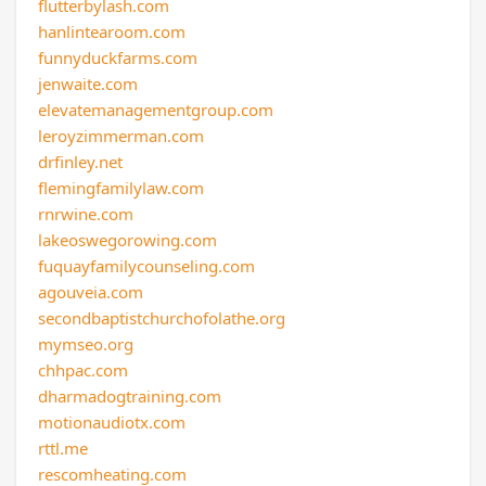
flutterbylash.com
hanlintearoom.com
funnyduckfarms.com
jenwaite.com
elevatemanagementgroup.com
leroyzimmerman.com
drfinley.net
flemingfamilylaw.com
rnrwine.com
lakeoswegorowing.com
fuquayfamilycounseling.com
agouveia.com
secondbaptistchurchofolathe.org
mymseo.org
chhpac.com
dharmadogtraining.com
motionaudiotx.com
rttl.me
rescomheating.com