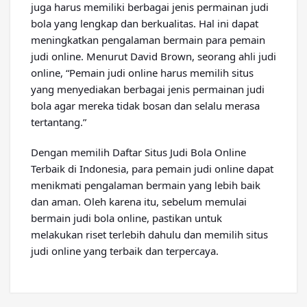
juga harus memiliki berbagai jenis permainan judi
bola yang lengkap dan berkualitas. Hal ini dapat
meningkatkan pengalaman bermain para pemain
judi online. Menurut David Brown, seorang ahli judi
online, “Pemain judi online harus memilih situs
yang menyediakan berbagai jenis permainan judi
bola agar mereka tidak bosan dan selalu merasa
tertantang.”
Dengan memilih Daftar Situs Judi Bola Online
Terbaik di Indonesia, para pemain judi online dapat
menikmati pengalaman bermain yang lebih baik
dan aman. Oleh karena itu, sebelum memulai
bermain judi bola online, pastikan untuk
melakukan riset terlebih dahulu dan memilih situs
judi online yang terbaik dan terpercaya.