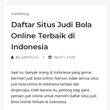
Gambling
Daftar Situs Judi Bola
Online Terbaik di
Indonesia
By
adminccv
April 1, 2025
Saat ini, banyak orang di Indonesia yang gemar
bermain judi bola online. Namun, tidak semua situs
judi bola online di Indonesia terbaik dan
terpercaya. Oleh karena itu, penting bagi para
pemain judi online untuk memilih Daftar Situs Judi
Bola Online Terbaik di Indonesia.