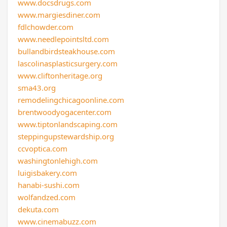
www.docsdrugs.com
www.margiesdiner.com
fdlchowder.com
www.needlepointsltd.com
bullandbirdsteakhouse.com
lascolinasplasticsurgery.com
www.cliftonheritage.org
sma43.org
remodelingchicagoonline.com
brentwoodyogacenter.com
www.tiptonlandscaping.com
steppingupstewardship.org
ccvoptica.com
washingtonlehigh.com
luigisbakery.com
hanabi-sushi.com
wolfandzed.com
dekuta.com
www.cinemabuzz.com