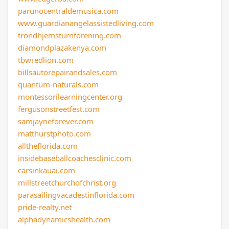
parunocentraldemusica.com
www.guardianangelassistedliving.com
trondhjemsturnforening.com
diamondplazakenya.com
tbwredlion.com
billsautorepairandsales.com
quantum-naturals.com
montessorilearningcenter.org
fergusonstreetfest.com
samjayneforever.com
matthurstphoto.com
alltheflorida.com
insidebaseballcoachesclinic.com
carsinkauai.com
millstreetchurchofchrist.org
parasailingvacadestinflorida.com
pride-realty.net
alphadynamicshealth.com