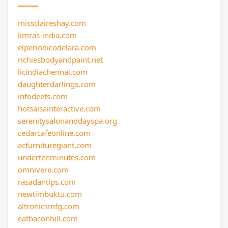
missclaireshay.com
limras-india.com
elperiodicodelara.com
richiesbodyandpaint.net
licindiachennai.com
daughterdarlings.com
infodeets.com
hotsalsainteractive.com
serenitysalonanddayspa.org
cedarcafeonline.com
acfurnituregiant.com
undertenminutes.com
omnivere.com
rasadantips.com
newtimbuktu.com
altronicsmfg.com
eatbaconhill.com