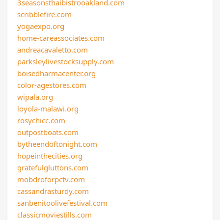
3seasonsthaibistrooakland.com
scribblefire.com
yogaexpo.org
home-careassociates.com
andreacavaletto.com
parksleylivestocksupply.com
boisedharmacenter.org
color-agestores.com
wipala.org
loyola-malawi.org
rosychicc.com
outpostboats.com
bytheendoftonight.com
hopeinthecities.org
gratefulgluttons.com
mobdroforpctv.com
cassandrasturdy.com
sanbenitoolivefestival.com
classicmoviestills.com