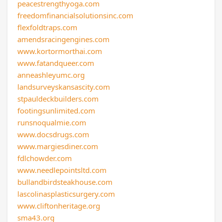
peacestrengthyoga.com
freedomfinancialsolutionsinc.com
flexfoldtraps.com
amendsracingengines.com
www.kortormorthai.com
www.fatandqueer.com
anneashleyumc.org
landsurveyskansascity.com
stpauldeckbuilders.com
footingsunlimited.com
runsnoqualmie.com
www.docsdrugs.com
www.margiesdiner.com
fdlchowder.com
www.needlepointsltd.com
bullandbirdsteakhouse.com
lascolinasplasticsurgery.com
www.cliftonheritage.org
sma43.org