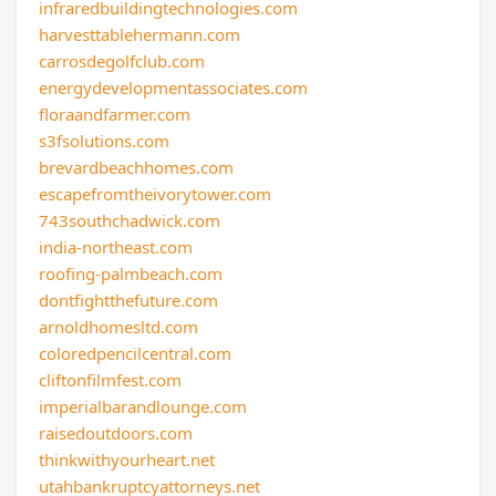
infraredbuildingtechnologies.com
harvesttablehermann.com
carrosdegolfclub.com
energydevelopmentassociates.com
floraandfarmer.com
s3fsolutions.com
brevardbeachhomes.com
escapefromtheivorytower.com
743southchadwick.com
india-northeast.com
roofing-palmbeach.com
dontfightthefuture.com
arnoldhomesltd.com
coloredpencilcentral.com
cliftonfilmfest.com
imperialbarandlounge.com
raisedoutdoors.com
thinkwithyourheart.net
utahbankruptcyattorneys.net