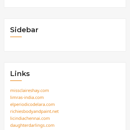
Sidebar
Links
missclaireshay.com
limras-india.com
elperiodicodelara.com
richiesbodyandpaint.net
licindiachennai.com
daughterdarlings.com