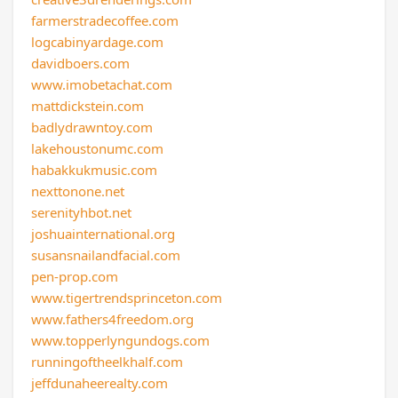
farmerstradecoffee.com
logcabinyardage.com
davidboers.com
www.imobetachat.com
mattdickstein.com
badlydrawntoy.com
lakehoustonumc.com
habakkukmusic.com
nexttonone.net
serenityhbot.net
joshuainternational.org
susansnailandfacial.com
pen-prop.com
www.tigertrendsprinceton.com
www.fathers4freedom.org
www.topperlyngundogs.com
runningoftheelkhalf.com
jeffdunaheerealty.com