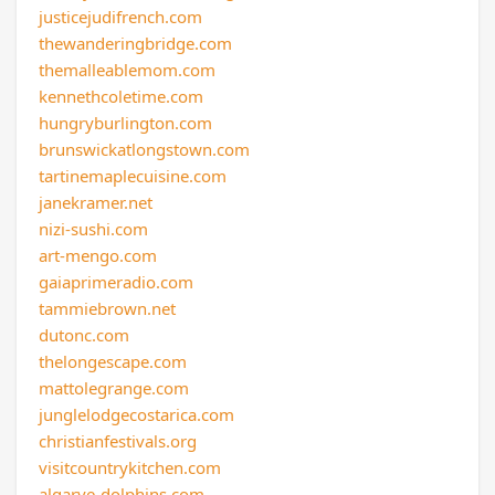
justicejudifrench.com
thewanderingbridge.com
themalleablemom.com
kennethcoletime.com
hungryburlington.com
brunswickatlongstown.com
tartinemaplecuisine.com
janekramer.net
nizi-sushi.com
art-mengo.com
gaiaprimeradio.com
tammiebrown.net
dutonc.com
thelongescape.com
mattolegrange.com
junglelodgecostarica.com
christianfestivals.org
visitcountrykitchen.com
algarve-dolphins.com