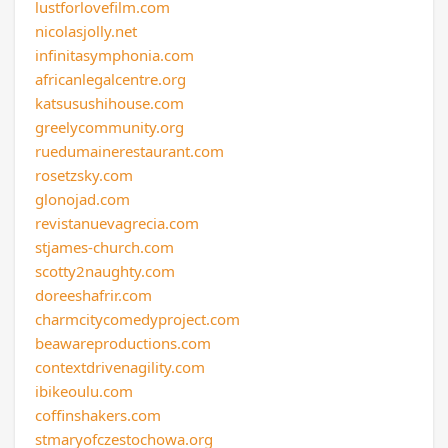
lustforlovefilm.com
nicolasjolly.net
infinitasymphonia.com
africanlegalcentre.org
katsusushihouse.com
greelycommunity.org
ruedumainerestaurant.com
rosetzsky.com
glonojad.com
revistanuevagrecia.com
stjames-church.com
scotty2naughty.com
doreeshafrir.com
charmcitycomedyproject.com
beawareproductions.com
contextdrivenagility.com
ibikeoulu.com
coffinshakers.com
stmaryofczestochowa.org