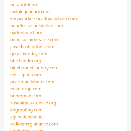
ontariotbf.org
instalegendary.com
keepworkershealthyandsafe.com
noodlesitaliankitchen.com
nydreamact.org
unagisushimetairie.com
jewelflashtattoos.com
getpcfixtoday.com
bbrtbandra.org
bluebonnetcountry.com
epicclipart.com
pearlmanilahotel.com
maintdrop.com
bobtoman.com
sosanimauxtunisie.org
kogroofing.com
alpinedentist.net
radioenergiadance.com
kookotheek.com