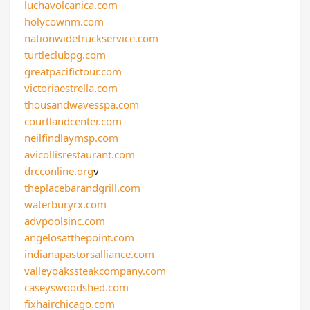
luchavolcanica.com
holycownm.com
nationwidetruckservice.com
turtleclubpg.com
greatpacifictour.com
victoriaestrella.com
thousandwavesspa.com
courtlandcenter.com
neilfindlaymsp.com
avicollisrestaurant.com
drcconline.org
v
theplacebarandgrill.com
waterburyrx.com
advpoolsinc.com
angelosatthepoint.com
indianapastorsalliance.com
valleyoakssteakcompany.com
caseyswoodshed.com
fixhairchicago.com