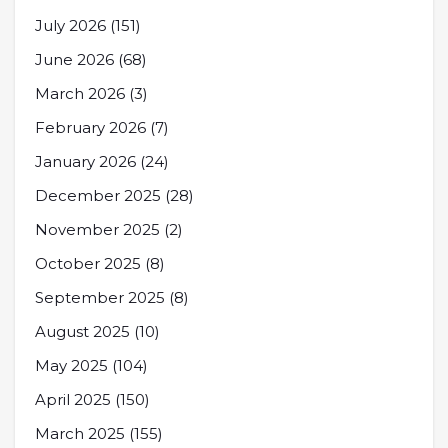
July 2026
(151)
June 2026
(68)
March 2026
(3)
February 2026
(7)
January 2026
(24)
December 2025
(28)
November 2025
(2)
October 2025
(8)
September 2025
(8)
August 2025
(10)
May 2025
(104)
April 2025
(150)
March 2025
(155)