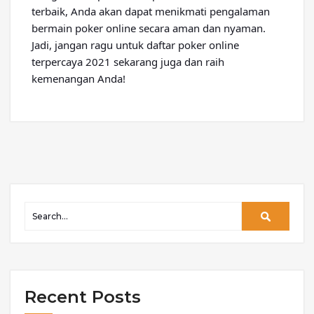
terbaik, Anda akan dapat menikmati pengalaman
bermain poker online secara aman dan nyaman.
Jadi, jangan ragu untuk daftar poker online
terpercaya 2021 sekarang juga dan raih
kemenangan Anda!
Recent Posts