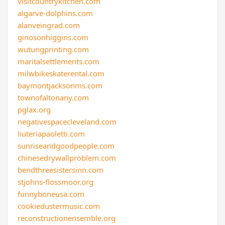
visitcountrykitchen.com
algarve-dolphins.com
alanveingrad.com
ginosonhiggins.com
wutungprinting.com
maritalsettlements.com
milwbikeskaterental.com
baymontjacksonms.com
townofaltonany.com
pglax.org
negativespacecleveland.com
liuteriapaoletti.com
sunriseandgoodpeople.com
chinesedrywallproblem.com
bendthreesistersinn.com
stjohns-flossmoor.org
funnyboneusa.com
cookiedustermusic.com
reconstructionensemble.org