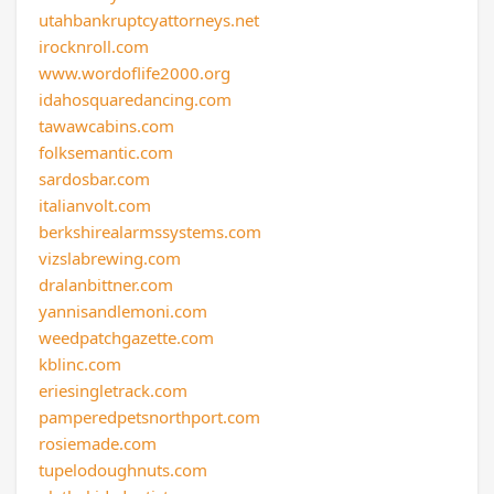
utahbankruptcyattorneys.net
irocknroll.com
www.wordoflife2000.org
idahosquaredancing.com
tawawcabins.com
folksemantic.com
sardosbar.com
italianvolt.com
berkshirealarmssystems.com
vizslabrewing.com
dralanbittner.com
yannisandlemoni.com
weedpatchgazette.com
kblinc.com
eriesingletrack.com
pamperedpetsnorthport.com
rosiemade.com
tupelodoughnuts.com