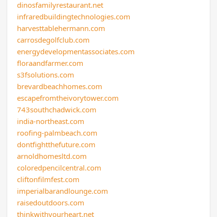
dinosfamilyrestaurant.net
infraredbuildingtechnologies.com
harvesttablehermann.com
carrosdegolfclub.com
energydevelopmentassociates.com
floraandfarmer.com
s3fsolutions.com
brevardbeachhomes.com
escapefromtheivorytower.com
743southchadwick.com
india-northeast.com
roofing-palmbeach.com
dontfightthefuture.com
arnoldhomesltd.com
coloredpencilcentral.com
cliftonfilmfest.com
imperialbarandlounge.com
raisedoutdoors.com
thinkwithyourheart.net