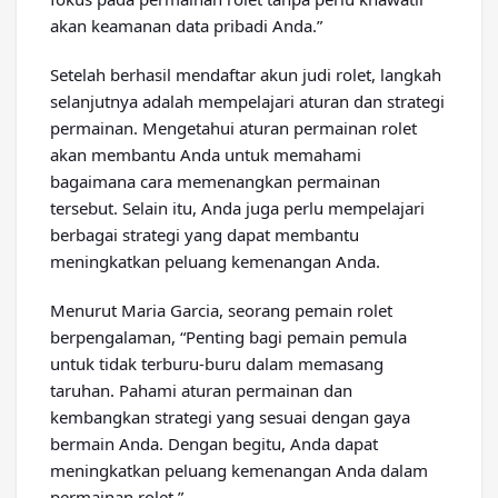
akan keamanan data pribadi Anda.”
Setelah berhasil mendaftar akun judi rolet, langkah
selanjutnya adalah mempelajari aturan dan strategi
permainan. Mengetahui aturan permainan rolet
akan membantu Anda untuk memahami
bagaimana cara memenangkan permainan
tersebut. Selain itu, Anda juga perlu mempelajari
berbagai strategi yang dapat membantu
meningkatkan peluang kemenangan Anda.
Menurut Maria Garcia, seorang pemain rolet
berpengalaman, “Penting bagi pemain pemula
untuk tidak terburu-buru dalam memasang
taruhan. Pahami aturan permainan dan
kembangkan strategi yang sesuai dengan gaya
bermain Anda. Dengan begitu, Anda dapat
meningkatkan peluang kemenangan Anda dalam
permainan rolet.”