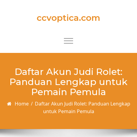
Skip to content
ccvoptica.com
Toggle
navigation
Daftar Akun Judi Rolet:
Panduan Lengkap untuk
Pemain Pemula
Home
/
Daftar Akun Judi Rolet: Panduan Lengkap
untuk Pemain Pemula