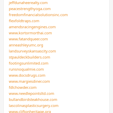
jeffdunaheerealty.com
peacestrengthyoga.com
freedomfinancialsolutionsinc.com
flexfoldtraps.com
amendsracingengines.com
www.kortormorthai.com
www.fatandqueer.com
anneashleyumc.org
landsurveyskansascity.com
stpauldeckbuilders.com
footingsunlimited.com
runsnoqualmie.com
www.docsdrugs.com
www.margiesdiner.com
fdlchowder.com
www.needlepointsltd.com
bullandbirdsteakhouse.com
lascolinasplasticsurgery.com
www.cliftonheritage.org