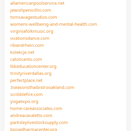
allamericanpoolservice.net
jewishpenicillin.com
tomsavagestudios.com
womens-wellbeing-and-mental-health.com
virginiafolkmusic.org
ovationsdance.com
ribandrhein.com
kolekcje.net
catolicanto.com
lbkeducationcenter.org
trinityriverdallas.org
perfectplace.net
3seasonsthaibistrooakland.com
scribblefire.com
yogaexpo.org
home-careassociates.com
andreacavaletto.com
parksleylivestocksupply.com
boisedharmacenter.org