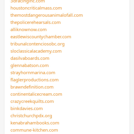
3dracinginc.com
houstoncriticalmass.com
themostdangerousanimalofall.com
thepolicerehearsals.com
alliknownow.com
eastlewiscountychamber.com
tribunalcontenciosobc.org
sloclassicalacademy.com
dasilvaboards.com
glennabatson.com
strayhornmarina.com
flaglerproductions.com
brawndefinition.com
continentalicecream.com
crazycreekquilts.com
binkdavies.com
christchurchpdx.org
kenabrahambooks.com
commune-kitchen.com