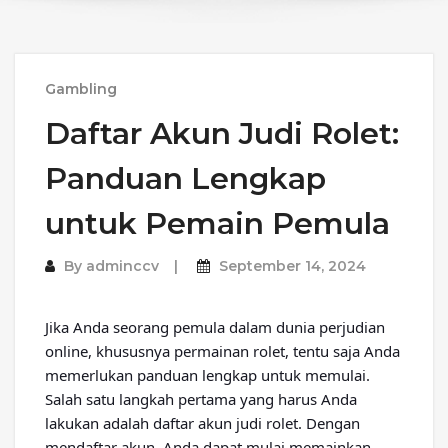
Gambling
Daftar Akun Judi Rolet:
Panduan Lengkap
untuk Pemain Pemula
By
adminccv
September 14, 2024
Jika Anda seorang pemula dalam dunia perjudian
online, khususnya permainan rolet, tentu saja Anda
memerlukan panduan lengkap untuk memulai.
Salah satu langkah pertama yang harus Anda
lakukan adalah daftar akun judi rolet. Dengan
mendaftar akun, Anda dapat mulai memainkan