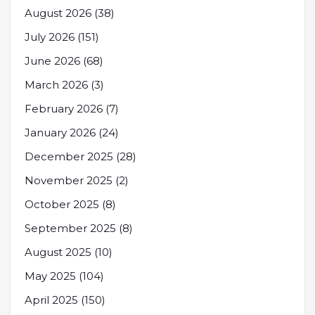
August 2026
(38)
July 2026
(151)
June 2026
(68)
March 2026
(3)
February 2026
(7)
January 2026
(24)
December 2025
(28)
November 2025
(2)
October 2025
(8)
September 2025
(8)
August 2025
(10)
May 2025
(104)
April 2025
(150)