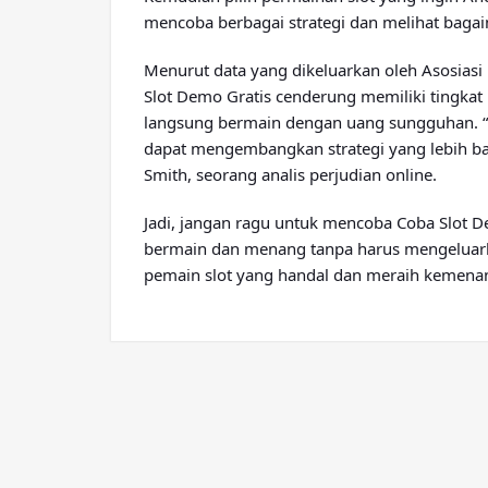
mencoba berbagai strategi dan melihat bagai
Menurut data yang dikeluarkan oleh Asosiasi
Slot Demo Gratis cenderung memiliki tingka
langsung bermain dengan uang sungguhan. 
dapat mengembangkan strategi yang lebih ba
Smith, seorang analis perjudian online.
Jadi, jangan ragu untuk mencoba Coba Slot De
bermain dan menang tanpa harus mengeluark
pemain slot yang handal dan meraih kemena