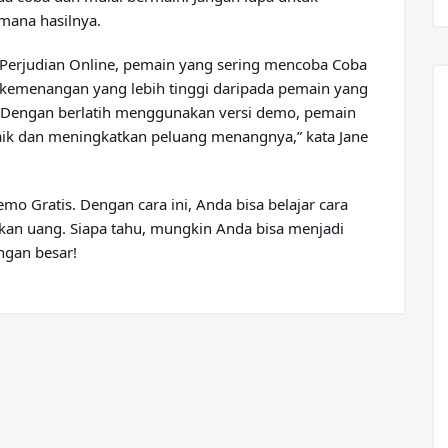
mana hasilnya.
 Perjudian Online, pemain yang sering mencoba Coba
t kemenangan yang lebih tinggi daripada pemain yang
“Dengan berlatih menggunakan versi demo, pemain
ik dan meningkatkan peluang menangnya,” kata Jane
mo Gratis. Dengan cara ini, Anda bisa belajar cara
an uang. Siapa tahu, mungkin Anda bisa menjadi
ngan besar!