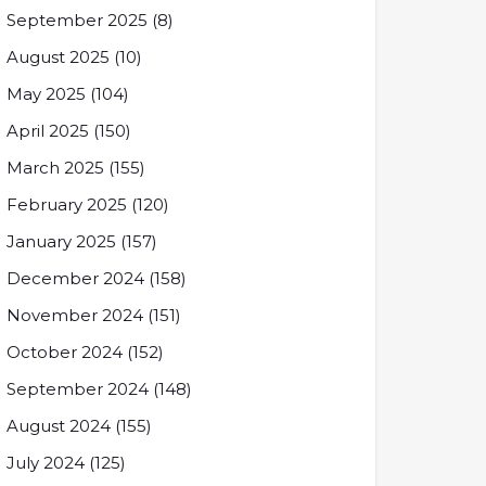
September 2025
(8)
August 2025
(10)
May 2025
(104)
April 2025
(150)
March 2025
(155)
February 2025
(120)
January 2025
(157)
December 2024
(158)
November 2024
(151)
October 2024
(152)
September 2024
(148)
August 2024
(155)
July 2024
(125)