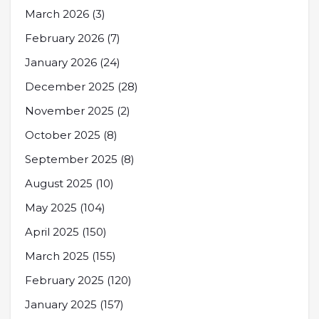
March 2026
(3)
February 2026
(7)
January 2026
(24)
December 2025
(28)
November 2025
(2)
October 2025
(8)
September 2025
(8)
August 2025
(10)
May 2025
(104)
April 2025
(150)
March 2025
(155)
February 2025
(120)
January 2025
(157)