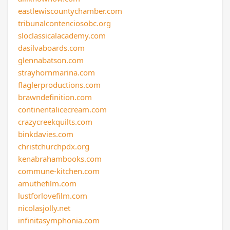
eastlewiscountychamber.com
tribunalcontenciosobc.org
sloclassicalacademy.com
dasilvaboards.com
glennabatson.com
strayhornmarina.com
flaglerproductions.com
brawndefinition.com
continentalicecream.com
crazycreekquilts.com
binkdavies.com
christchurchpdx.org
kenabrahambooks.com
commune-kitchen.com
amuthefilm.com
lustforlovefilm.com
nicolasjolly.net
infinitasymphonia.com