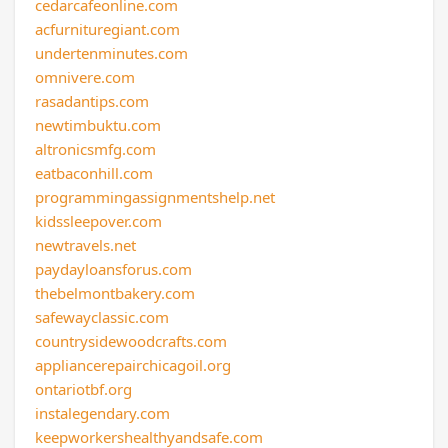
cedarcafeonline.com
acfurnituregiant.com
undertenminutes.com
omnivere.com
rasadantips.com
newtimbuktu.com
altronicsmfg.com
eatbaconhill.com
programmingassignmentshelp.net
kidssleepover.com
newtravels.net
paydayloansforus.com
thebelmontbakery.com
safewayclassic.com
countrysidewoodcrafts.com
appliancerepairchicagoil.org
ontariotbf.org
instalegendary.com
keepworkershealthyandsafe.com