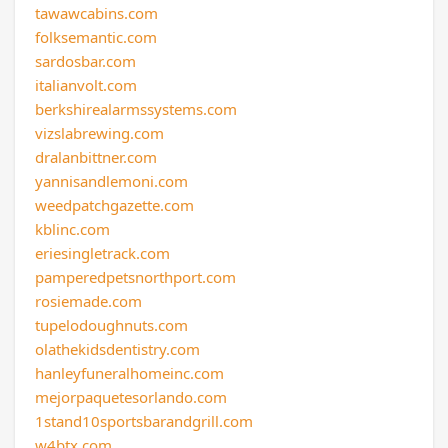
tawawcabins.com
folksemantic.com
sardosbar.com
italianvolt.com
berkshirealarmssystems.com
vizslabrewing.com
dralanbittner.com
yannisandlemoni.com
weedpatchgazette.com
kblinc.com
eriesingletrack.com
pamperedpetsnorthport.com
rosiemade.com
tupelodoughnuts.com
olathekidsdentistry.com
hanleyfuneralhomeinc.com
mejorpaquetesorlando.com
1stand10sportsbarandgrill.com
w4btx.com