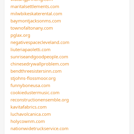
maritalsettlements.com
milwbikeskaterental.com
baymontjacksonms.com
townofaltonany.com
pglax.org
negativespacecleveland.com
liuteriapaoletti.com
sunriseandgoodpeople.com
chinesedrywallproblem.com
bendthreesistersinn.com
stjohns-flossmoor.org
funnyboneusa.com
cookiedustermusic.com
reconstructionensemble.org
kavitafabrics.com
luchavolcanica.com
holycownm.com
nationwidetruckservice.com