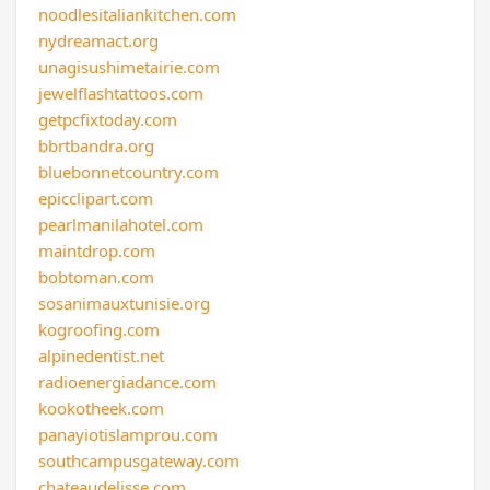
noodlesitaliankitchen.com
nydreamact.org
unagisushimetairie.com
jewelflashtattoos.com
getpcfixtoday.com
bbrtbandra.org
bluebonnetcountry.com
epicclipart.com
pearlmanilahotel.com
maintdrop.com
bobtoman.com
sosanimauxtunisie.org
kogroofing.com
alpinedentist.net
radioenergiadance.com
kookotheek.com
panayiotislamprou.com
southcampusgateway.com
chateaudelisse.com