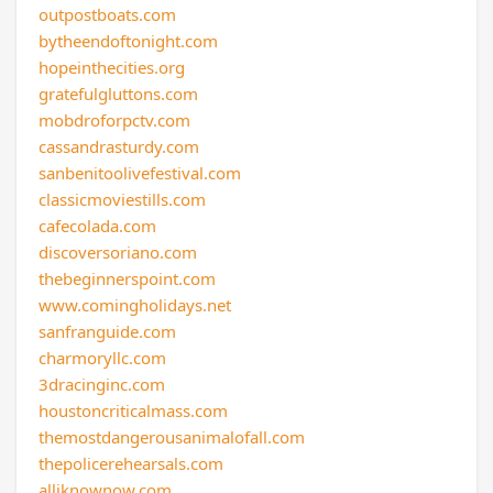
outpostboats.com
bytheendoftonight.com
hopeinthecities.org
gratefulgluttons.com
mobdroforpctv.com
cassandrasturdy.com
sanbenitoolivefestival.com
classicmoviestills.com
cafecolada.com
discoversoriano.com
thebeginnerspoint.com
www.comingholidays.net
sanfranguide.com
charmoryllc.com
3dracinginc.com
houstoncriticalmass.com
themostdangerousanimalofall.com
thepolicerehearsals.com
alliknownow.com