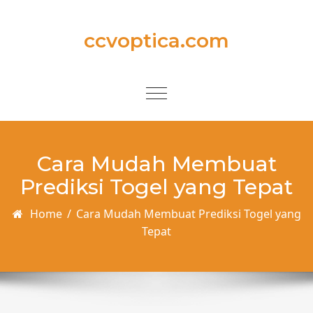
Skip to content
ccvoptica.com
Toggle
navigation
Cara Mudah Membuat
Prediksi Togel yang Tepat
Home
/
Cara Mudah Membuat Prediksi Togel yang
Tepat