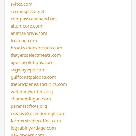
svitcs.com
seriouspizza.net
compassroseband.net
altumcore.com
animal-drive.com
tnamag.com
brooksshoesforkids.com
thayersselectmeats.com
aporiasolutions.com
segwaywpa.com
gulfcoastpalapas.com
thebridgehealthclinics.com
waterlinewriters.org
shameddogan.com
parentsoftots.org
creative3drenderings.com
farmerstradecoffee.com
logcabinyardage.com
davidboers.com