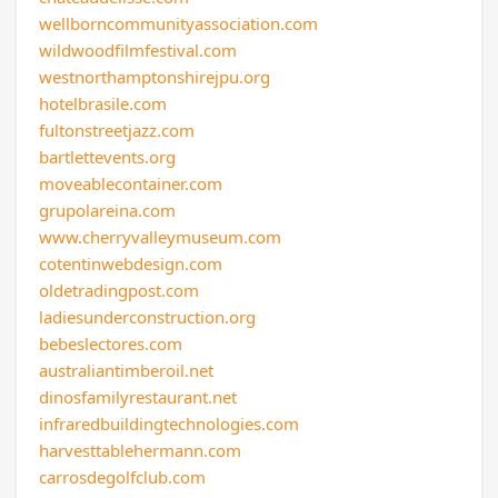
wellborncommunityassociation.com
wildwoodfilmfestival.com
westnorthamptonshirejpu.org
hotelbrasile.com
fultonstreetjazz.com
bartlettevents.org
moveablecontainer.com
grupolareina.com
www.cherryvalleymuseum.com
cotentinwebdesign.com
oldetradingpost.com
ladiesunderconstruction.org
bebeslectores.com
australiantimberoil.net
dinosfamilyrestaurant.net
infraredbuildingtechnologies.com
harvesttablehermann.com
carrosdegolfclub.com