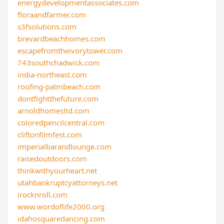
energydevelopmentassociates.com
floraandfarmer.com
s3fsolutions.com
brevardbeachhomes.com
escapefromtheivorytower.com
743southchadwick.com
india-northeast.com
roofing-palmbeach.com
dontfightthefuture.com
arnoldhomesltd.com
coloredpencilcentral.com
cliftonfilmfest.com
imperialbarandlounge.com
raisedoutdoors.com
thinkwithyourheart.net
utahbankruptcyattorneys.net
irocknroll.com
www.wordoflife2000.org
idahosquaredancing.com