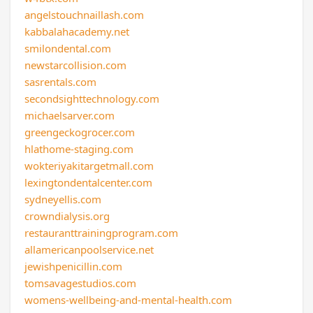
angelstouchnaillash.com
kabbalahacademy.net
smilondental.com
newstarcollision.com
sasrentals.com
secondsighttechnology.com
michaelsarver.com
greengeckogrocer.com
hlathome-staging.com
wokteriyakitargetmall.com
lexingtondentalcenter.com
sydneyellis.com
crowndialysis.org
restauranttrainingprogram.com
allamericanpoolservice.net
jewishpenicillin.com
tomsavagestudios.com
womens-wellbeing-and-mental-health.com