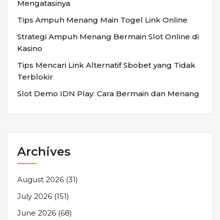
Mengatasinya
Tips Ampuh Menang Main Togel Link Online
Strategi Ampuh Menang Bermain Slot Online di
Kasino
Tips Mencari Link Alternatif Sbobet yang Tidak
Terblokir
Slot Demo IDN Play: Cara Bermain dan Menang
Archives
August 2026
(31)
July 2026
(151)
June 2026
(68)