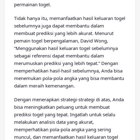
permainan togel.
Tidak hanya itu, memanfaatkan hasil keluaran togel
sebelumnya juga dapat membantu dalam
membuat prediksi yang lebih akurat. Menurut
pemain togel berpengalaman, David Wong,
“Menggunakan hasil keluaran togel sebelumnya
sebagai referensi dapat membantu dalam
merumuskan prediksi yang lebih tepat.” Dengan
memperhatikan hasil-hasil sebelumnya, Anda bisa
menemukan pola-pola angka yang bisa membantu
dalam meraih kemenangan.
Dengan menerapkan strategi-strategi di atas, Anda
bisa meningkatkan peluang untuk membuat
prediksi togel yang tepat. Ingatlah untuk selalu
melakukan analisis data yang akurat,
memperhatikan pola-pola angka yang sering
muncul, dan memanfaatkan hasil keluaran togel