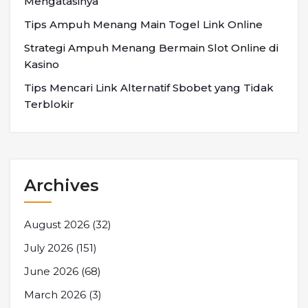
Mengatasinya
Tips Ampuh Menang Main Togel Link Online
Strategi Ampuh Menang Bermain Slot Online di
Kasino
Tips Mencari Link Alternatif Sbobet yang Tidak
Terblokir
Archives
August 2026
(32)
July 2026
(151)
June 2026
(68)
March 2026
(3)