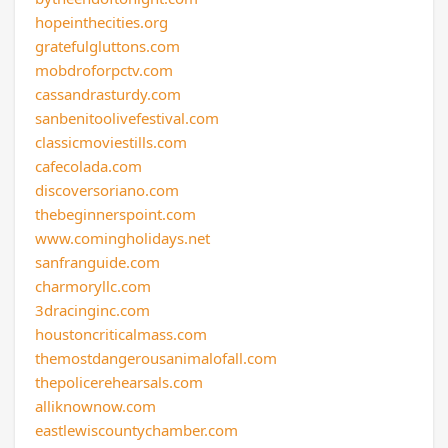
hopeinthecities.org
gratefulgluttons.com
mobdroforpctv.com
cassandrasturdy.com
sanbenitoolivefestival.com
classicmoviestills.com
cafecolada.com
discoversoriano.com
thebeginnerspoint.com
www.comingholidays.net
sanfranguide.com
charmoryllc.com
3dracinginc.com
houstoncriticalmass.com
themostdangerousanimalofall.com
thepolicerehearsals.com
alliknownow.com
eastlewiscountychamber.com