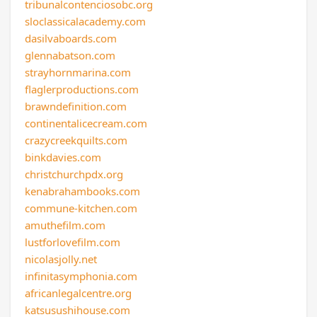
tribunalcontenciosobc.org
sloclassicalacademy.com
dasilvaboards.com
glennabatson.com
strayhornmarina.com
flaglerproductions.com
brawndefinition.com
continentalicecream.com
crazycreekquilts.com
binkdavies.com
christchurchpdx.org
kenabrahambooks.com
commune-kitchen.com
amuthefilm.com
lustforlovefilm.com
nicolasjolly.net
infinitasymphonia.com
africanlegalcentre.org
katsusushihouse.com