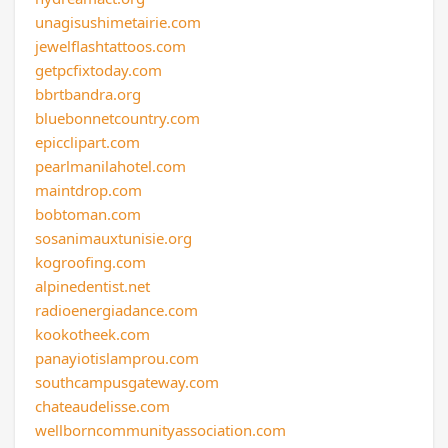
unagisushimetairie.com
jewelflashtattoos.com
getpcfixtoday.com
bbrtbandra.org
bluebonnetcountry.com
epicclipart.com
pearlmanilahotel.com
maintdrop.com
bobtoman.com
sosanimauxtunisie.org
kogroofing.com
alpinedentist.net
radioenergiadance.com
kookotheek.com
panayiotislamprou.com
southcampusgateway.com
chateaudelisse.com
wellborncommunityassociation.com