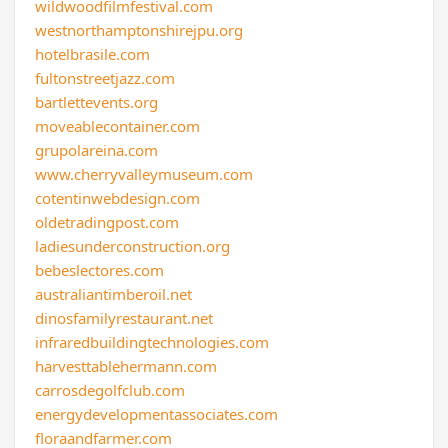
wildwoodfilmfestival.com
westnorthamptonshirejpu.org
hotelbrasile.com
fultonstreetjazz.com
bartlettevents.org
moveablecontainer.com
grupolareina.com
www.cherryvalleymuseum.com
cotentinwebdesign.com
oldetradingpost.com
ladiesunderconstruction.org
bebeslectores.com
australiantimberoil.net
dinosfamilyrestaurant.net
infraredbuildingtechnologies.com
harvesttablehermann.com
carrosdegolfclub.com
energydevelopmentassociates.com
floraandfarmer.com