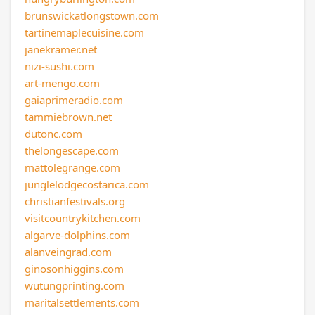
brunswickatlongstown.com
tartinemaplecuisine.com
janekramer.net
nizi-sushi.com
art-mengo.com
gaiaprimeradio.com
tammiebrown.net
dutonc.com
thelongescape.com
mattolegrange.com
junglelodgecostarica.com
christianfestivals.org
visitcountrykitchen.com
algarve-dolphins.com
alanveingrad.com
ginosonhiggins.com
wutungprinting.com
maritalsettlements.com