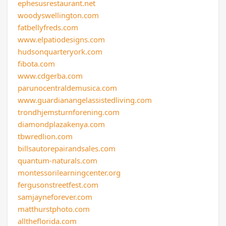
ephesusrestaurant.net
woodyswellington.com
fatbellyfreds.com
www.elpatiodesigns.com
hudsonquarteryork.com
fibota.com
www.cdgerba.com
parunocentraldemusica.com
www.guardianangelassistedliving.com
trondhjemsturnforening.com
diamondplazakenya.com
tbwredlion.com
billsautorepairandsales.com
quantum-naturals.com
montessorilearningcenter.org
fergusonstreetfest.com
samjayneforever.com
matthurstphoto.com
alltheflorida.com