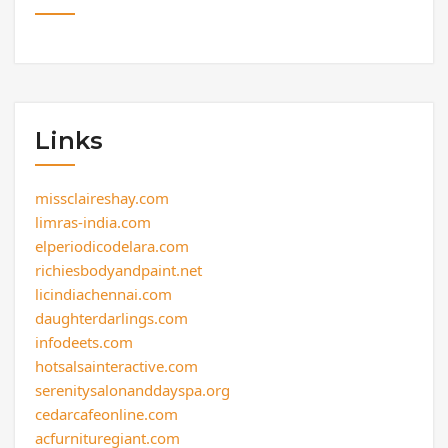
Links
missclaireshay.com
limras-india.com
elperiodicodelara.com
richiesbodyandpaint.net
licindiachennai.com
daughterdarlings.com
infodeets.com
hotsalsainteractive.com
serenitysalonanddayspa.org
cedarcafeonline.com
acfurnituregiant.com