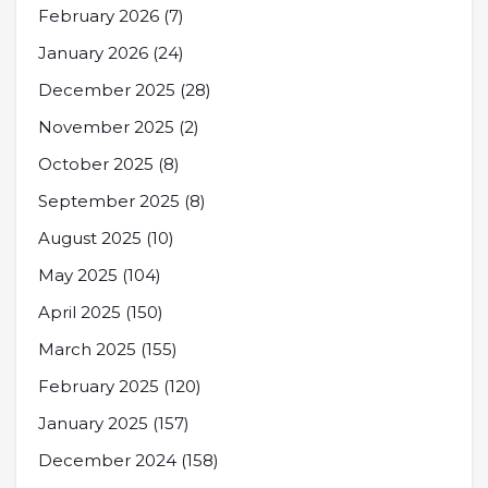
February 2026
(7)
January 2026
(24)
December 2025
(28)
November 2025
(2)
October 2025
(8)
September 2025
(8)
August 2025
(10)
May 2025
(104)
April 2025
(150)
March 2025
(155)
February 2025
(120)
January 2025
(157)
December 2024
(158)