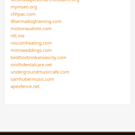
mymseo.org
chhpac.com
dharmadogtraining.com
motionaudiotx.com
rttl.me
rescomheating.com
mimiweddings.com
besthostinnkansascity.com
smithdentalcare.net
undergroundmusiccafe.com
samhubermusic.com
apexfence.net