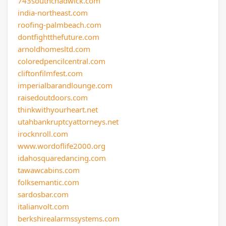
743southchadwick.com
india-northeast.com
roofing-palmbeach.com
dontfightthefuture.com
arnoldhomesltd.com
coloredpencilcentral.com
cliftonfilmfest.com
imperialbarandlounge.com
raisedoutdoors.com
thinkwithyourheart.net
utahbankruptcyattorneys.net
irocknroll.com
www.wordoflife2000.org
idahosquaredancing.com
tawawcabins.com
folksemantic.com
sardosbar.com
italianvolt.com
berkshirealarmssystems.com