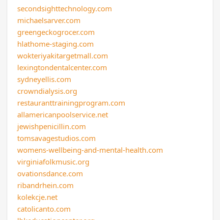
secondsighttechnology.com
michaelsarver.com
greengeckogrocer.com
hlathome-staging.com
wokteriyakitargetmall.com
lexingtondentalcenter.com
sydneyellis.com
crowndialysis.org
restauranttrainingprogram.com
allamericanpoolservice.net
jewishpenicillin.com
tomsavagestudios.com
womens-wellbeing-and-mental-health.com
virginiafolkmusic.org
ovationsdance.com
ribandrhein.com
kolekcje.net
catolicanto.com