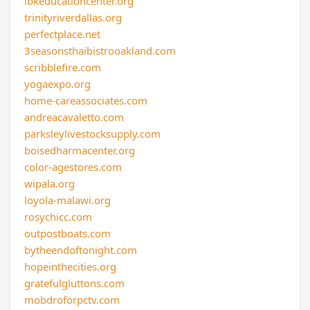
lbkeducationcenter.org
trinityriverdallas.org
perfectplace.net
3seasonsthaibistrooakland.com
scribblefire.com
yogaexpo.org
home-careassociates.com
andreacavaletto.com
parksleylivestocksupply.com
boisedharmacenter.org
color-agestores.com
wipala.org
loyola-malawi.org
rosychicc.com
outpostboats.com
bytheendoftonight.com
hopeinthecities.org
gratefulgluttons.com
mobdroforpctv.com