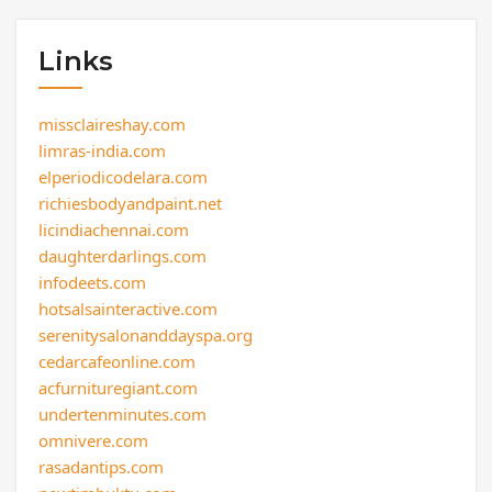
Links
missclaireshay.com
limras-india.com
elperiodicodelara.com
richiesbodyandpaint.net
licindiachennai.com
daughterdarlings.com
infodeets.com
hotsalsainteractive.com
serenitysalonanddayspa.org
cedarcafeonline.com
acfurnituregiant.com
undertenminutes.com
omnivere.com
rasadantips.com