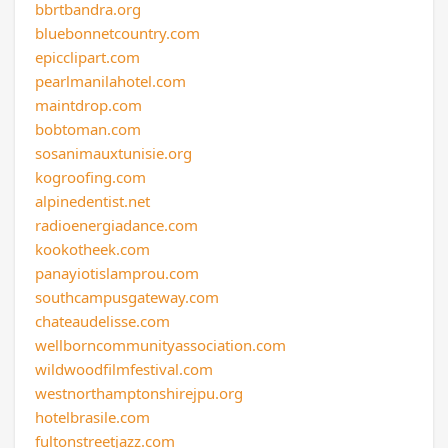
bbrtbandra.org
bluebonnetcountry.com
epicclipart.com
pearlmanilahotel.com
maintdrop.com
bobtoman.com
sosanimauxtunisie.org
kogroofing.com
alpinedentist.net
radioenergiadance.com
kookotheek.com
panayiotislamprou.com
southcampusgateway.com
chateaudelisse.com
wellborncommunityassociation.com
wildwoodfilmfestival.com
westnorthamptonshirejpu.org
hotelbrasile.com
fultonstreetjazz.com