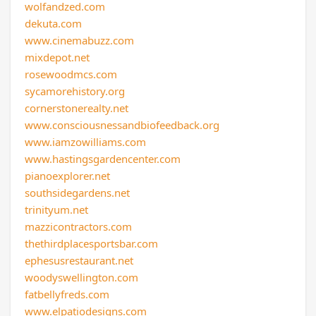
wolfandzed.com
dekuta.com
www.cinemabuzz.com
mixdepot.net
rosewoodmcs.com
sycamorehistory.org
cornerstonerealty.net
www.consciousnessandbiofeedback.org
www.iamzowilliams.com
www.hastingsgardencenter.com
pianoexplorer.net
southsidegardens.net
trinityum.net
mazzicontractors.com
thethirdplacesportsbar.com
ephesusrestaurant.net
woodyswellington.com
fatbellyfreds.com
www.elpatiodesigns.com