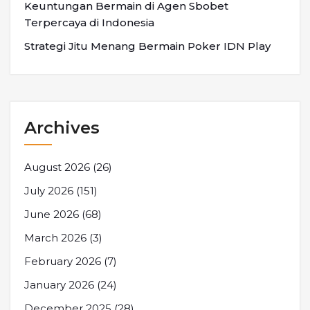
Keuntungan Bermain di Agen Sbobet
Terpercaya di Indonesia
Strategi Jitu Menang Bermain Poker IDN Play
Archives
August 2026
(26)
July 2026
(151)
June 2026
(68)
March 2026
(3)
February 2026
(7)
January 2026
(24)
December 2025
(28)