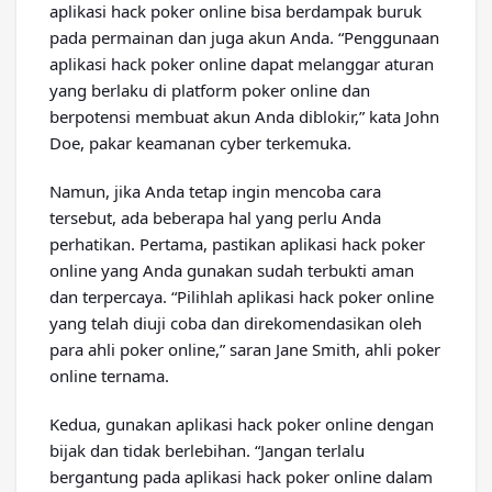
aplikasi hack poker online bisa berdampak buruk
pada permainan dan juga akun Anda. “Penggunaan
aplikasi hack poker online dapat melanggar aturan
yang berlaku di platform poker online dan
berpotensi membuat akun Anda diblokir,” kata John
Doe, pakar keamanan cyber terkemuka.
Namun, jika Anda tetap ingin mencoba cara
tersebut, ada beberapa hal yang perlu Anda
perhatikan. Pertama, pastikan aplikasi hack poker
online yang Anda gunakan sudah terbukti aman
dan terpercaya. “Pilihlah aplikasi hack poker online
yang telah diuji coba dan direkomendasikan oleh
para ahli poker online,” saran Jane Smith, ahli poker
online ternama.
Kedua, gunakan aplikasi hack poker online dengan
bijak dan tidak berlebihan. “Jangan terlalu
bergantung pada aplikasi hack poker online dalam