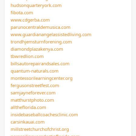
hudsonquarteryork.com
fibota.com
www.cdgerba.com
parunocentraldemusica.com
www.guardianangelassistedliving.com
trondhjemsturnforening.com
diamondplazakenya.com
tbwredlion.com
billsautorepairandsales.com
quantum-naturals.com
montessorilearningcenter.org
fergusonstreetfest.com
samjayneforever.com
matthurstphoto.com
alltheflorida.com
insidebaseballcoachesclinic.com
carsinkauai.com
millstreetchurchofchrist.org