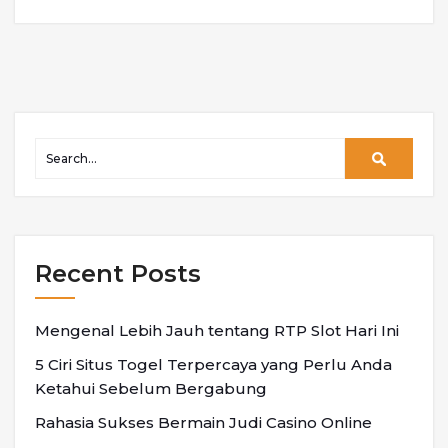
Recent Posts
Mengenal Lebih Jauh tentang RTP Slot Hari Ini
5 Ciri Situs Togel Terpercaya yang Perlu Anda
Ketahui Sebelum Bergabung
Rahasia Sukses Bermain Judi Casino Online