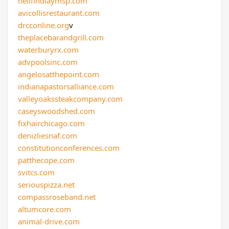
neilfindlaymsp.com
avicollisrestaurant.com
drcconline.org
v
theplacebarandgrill.com
waterburyrx.com
advpoolsinc.com
angelosatthepoint.com
indianapastorsalliance.com
valleyoakssteakcompany.com
caseyswoodshed.com
fixhairchicago.com
denizliesnaf.com
constitutionconferences.com
patthecope.com
svitcs.com
seriouspizza.net
compassroseband.net
altumcore.com
animal-drive.com