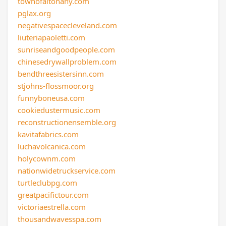
townofaltonany.com
pglax.org
negativespacecleveland.com
liuteriapaoletti.com
sunriseandgoodpeople.com
chinesedrywallproblem.com
bendthreesistersinn.com
stjohns-flossmoor.org
funnyboneusa.com
cookiedustermusic.com
reconstructionensemble.org
kavitafabrics.com
luchavolcanica.com
holycownm.com
nationwidetruckservice.com
turtleclubpg.com
greatpacifictour.com
victoriaestrella.com
thousandwavesspa.com