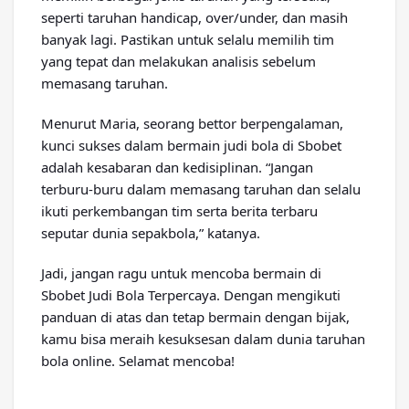
seperti taruhan handicap, over/under, dan masih
banyak lagi. Pastikan untuk selalu memilih tim
yang tepat dan melakukan analisis sebelum
memasang taruhan.
Menurut Maria, seorang bettor berpengalaman,
kunci sukses dalam bermain judi bola di Sbobet
adalah kesabaran dan kedisiplinan. “Jangan
terburu-buru dalam memasang taruhan dan selalu
ikuti perkembangan tim serta berita terbaru
seputar dunia sepakbola,” katanya.
Jadi, jangan ragu untuk mencoba bermain di
Sbobet Judi Bola Terpercaya. Dengan mengikuti
panduan di atas dan tetap bermain dengan bijak,
kamu bisa meraih kesuksesan dalam dunia taruhan
bola online. Selamat mencoba!