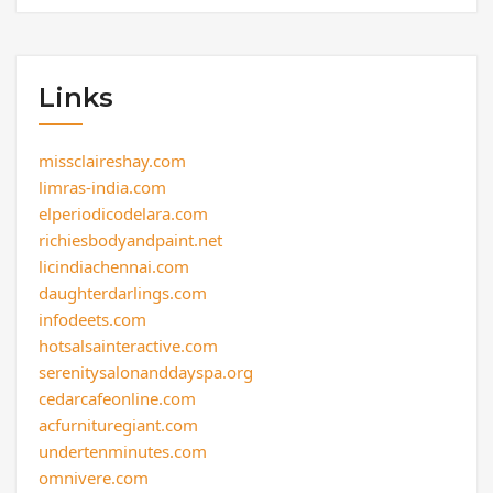
Links
missclaireshay.com
limras-india.com
elperiodicodelara.com
richiesbodyandpaint.net
licindiachennai.com
daughterdarlings.com
infodeets.com
hotsalsainteractive.com
serenitysalonanddayspa.org
cedarcafeonline.com
acfurnituregiant.com
undertenminutes.com
omnivere.com