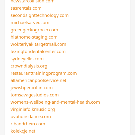
newstarcollision.com
sasrentals.com
secondsighttechnology.com
michaelsarver.com
greengeckogrocer.com
hlathome-staging.com
wokteriyakitargetmall.com
lexingtondentalcenter.com
sydneyellis.com
crowndialysis.org
restauranttrainingprogram.com
allamericanpoolservice.net
jewishpenicillin.com
tomsavagestudios.com
womens-wellbeing-and-mental-health.com
virginiafolkmusic.org
ovationsdance.com
ribandrhein.com
kolekcje.net