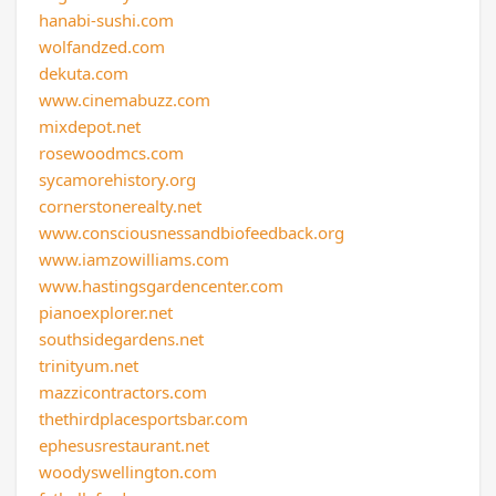
hanabi-sushi.com
wolfandzed.com
dekuta.com
www.cinemabuzz.com
mixdepot.net
rosewoodmcs.com
sycamorehistory.org
cornerstonerealty.net
www.consciousnessandbiofeedback.org
www.iamzowilliams.com
www.hastingsgardencenter.com
pianoexplorer.net
southsidegardens.net
trinityum.net
mazzicontractors.com
thethirdplacesportsbar.com
ephesusrestaurant.net
woodyswellington.com