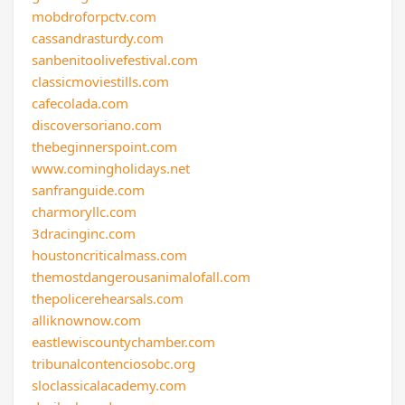
mobdroforpctv.com
cassandrasturdy.com
sanbenitoolivefestival.com
classicmoviestills.com
cafecolada.com
discoversoriano.com
thebeginnerspoint.com
www.comingholidays.net
sanfranguide.com
charmoryllc.com
3dracinginc.com
houstoncriticalmass.com
themostdangerousanimalofall.com
thepolicerehearsals.com
alliknownow.com
eastlewiscountychamber.com
tribunalcontenciosobc.org
sloclassicalacademy.com