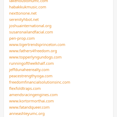
lakehoustonumc.com
habakkukmusic.com
nexttonone.net
serenityhbot.net
joshuainternational.org
susansnailandfacial.com
pen-prop.com
www.tigertrendsprinceton.com
www.fathers4freedom.org
www.topperlyngundogs.com
runningoftheelkhalf.com
jeffdunaheerealty.com
peacestrengthyoga.com
freedomfinancialsolutionsinc.com
flexfoldtraps.com
amendsracingengines.com
www.kortormorthai.com
www.fatandqueer.com
anneashleyumc.org