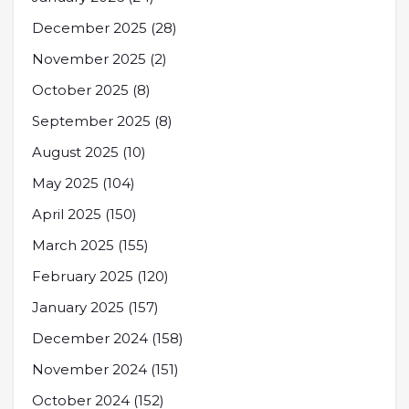
December 2025
(28)
November 2025
(2)
October 2025
(8)
September 2025
(8)
August 2025
(10)
May 2025
(104)
April 2025
(150)
March 2025
(155)
February 2025
(120)
January 2025
(157)
December 2024
(158)
November 2024
(151)
October 2024
(152)