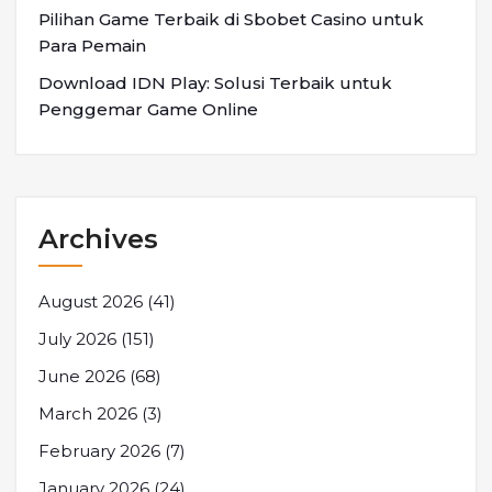
Pilihan Game Terbaik di Sbobet Casino untuk
Para Pemain
Download IDN Play: Solusi Terbaik untuk
Penggemar Game Online
Archives
August 2026
(41)
July 2026
(151)
June 2026
(68)
March 2026
(3)
February 2026
(7)
January 2026
(24)