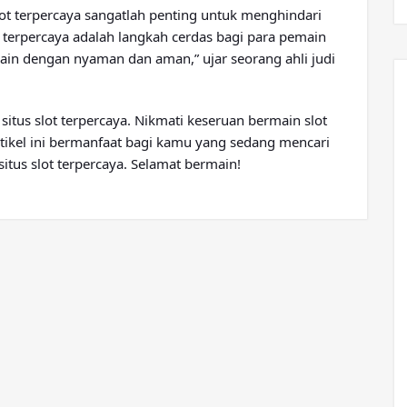
slot terpercaya sangatlah penting untuk menghindari
 terpercaya adalah langkah cerdas bagi para pemain
main dengan nyaman dan aman,” ujar seorang ahli judi
 situs slot terpercaya. Nikmati keseruan bermain slot
tikel ini bermanfaat bagi kamu yang sedang mencari
situs slot terpercaya. Selamat bermain!