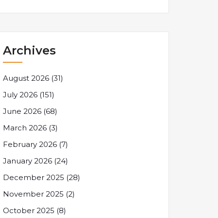
Archives
August 2026
(31)
July 2026
(151)
June 2026
(68)
March 2026
(3)
February 2026
(7)
January 2026
(24)
December 2025
(28)
November 2025
(2)
October 2025
(8)