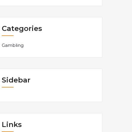
Categories
Gambling
Sidebar
Links