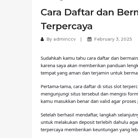
Cara Daftar dan Berm
Terpercaya
By
adminccv
February 3, 2025
Sudahkah kamu tahu cara daftar dan bermain d
karena saya akan memberikan panduan lengka
tempat yang aman dan terjamin untuk bermai
Pertama-tama, cara daftar di situs slot terp
mengunjungi situs tersebut dan mengisi formu
kamu masukkan benar dan valid agar proses p
Setelah berhasil mendaftar, langkah selanjutn
untuk melakukan deposit terlebih dahulu aga
terpercaya memberikan keuntungan yang lebi