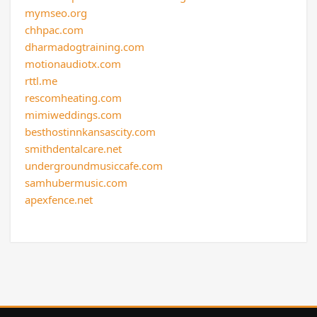
mymseo.org
chhpac.com
dharmadogtraining.com
motionaudiotx.com
rttl.me
rescomheating.com
mimiweddings.com
besthostinnkansascity.com
smithdentalcare.net
undergroundmusiccafe.com
samhubermusic.com
apexfence.net