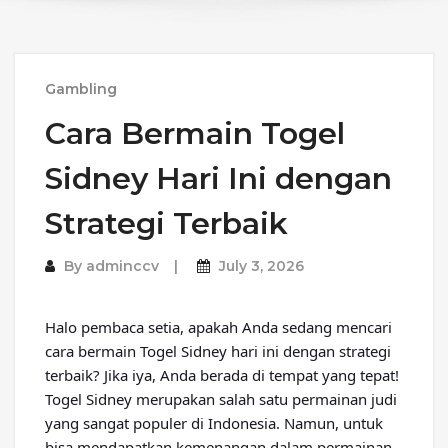
Gambling
Cara Bermain Togel
Sidney Hari Ini dengan
Strategi Terbaik
By
adminccv
July 3, 2026
Halo pembaca setia, apakah Anda sedang mencari
cara bermain Togel Sidney hari ini dengan strategi
terbaik? Jika iya, Anda berada di tempat yang tepat!
Togel Sidney merupakan salah satu permainan judi
yang sangat populer di Indonesia. Namun, untuk
bisa mendapatkan kemenangan dalam permainan