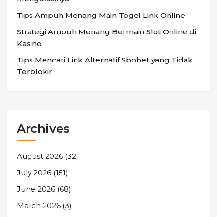
Tips Ampuh Menang Main Togel Link Online
Strategi Ampuh Menang Bermain Slot Online di
Kasino
Tips Mencari Link Alternatif Sbobet yang Tidak
Terblokir
Archives
August 2026
(32)
July 2026
(151)
June 2026
(68)
March 2026
(3)