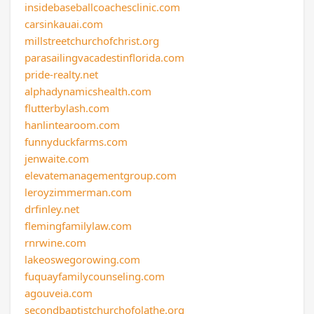
insidebaseballcoachesclinic.com
carsinkauai.com
millstreetchurchofchrist.org
parasailingvacadestinflorida.com
pride-realty.net
alphadynamicshealth.com
flutterbylash.com
hanlintearoom.com
funnyduckfarms.com
jenwaite.com
elevatemanagementgroup.com
leroyzimmerman.com
drfinley.net
flemingfamilylaw.com
rnrwine.com
lakeoswegorowing.com
fuquayfamilycounseling.com
agouveia.com
secondbaptistchurchofolathe.org