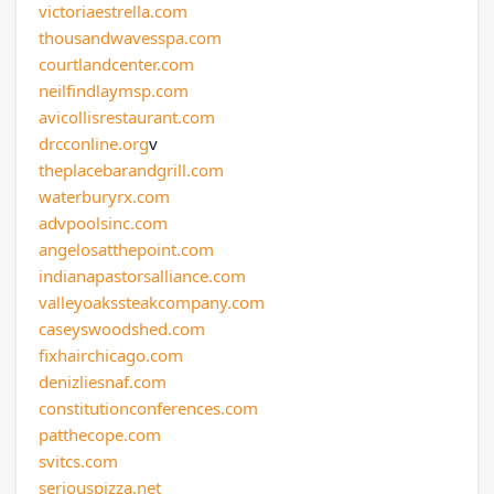
victoriaestrella.com
thousandwavesspa.com
courtlandcenter.com
neilfindlaymsp.com
avicollisrestaurant.com
drcconline.org
v
theplacebarandgrill.com
waterburyrx.com
advpoolsinc.com
angelosatthepoint.com
indianapastorsalliance.com
valleyoakssteakcompany.com
caseyswoodshed.com
fixhairchicago.com
denizliesnaf.com
constitutionconferences.com
patthecope.com
svitcs.com
seriouspizza.net