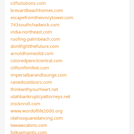
s3fsolutions.com
brevardbeachhomes.com
escapefromtheivorytower.com
743southchadwick.com
india-northeast.com
roofing-palmbeach.com
dontfightthefuture.com
arnoldhomesltd.com
coloredpencilcentral.com
cliftonfilmfest.com
imperialbarandlounge.com
raisedoutdoors.com
thinkwithyourheart.net
utahbankruptcyattorneys.net
irocknroll.com
www.wordoflife2000.org
idahosquaredancing.com
tawawcabins.com
folksemantic.com