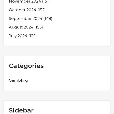
November 2024
(151)
October 2024
(152)
September 2024
(148)
August 2024
(155)
July 2024
(125)
Categories
Gambling
Sidebar