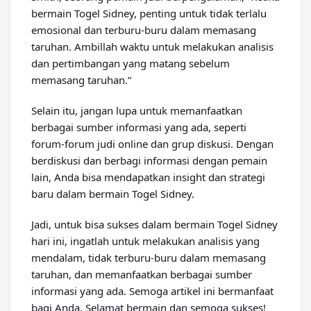
bermain Togel Sidney, penting untuk tidak terlalu
emosional dan terburu-buru dalam memasang
taruhan. Ambillah waktu untuk melakukan analisis
dan pertimbangan yang matang sebelum
memasang taruhan.”
Selain itu, jangan lupa untuk memanfaatkan
berbagai sumber informasi yang ada, seperti
forum-forum judi online dan grup diskusi. Dengan
berdiskusi dan berbagi informasi dengan pemain
lain, Anda bisa mendapatkan insight dan strategi
baru dalam bermain Togel Sidney.
Jadi, untuk bisa sukses dalam bermain Togel Sidney
hari ini, ingatlah untuk melakukan analisis yang
mendalam, tidak terburu-buru dalam memasang
taruhan, dan memanfaatkan berbagai sumber
informasi yang ada. Semoga artikel ini bermanfaat
bagi Anda. Selamat bermain dan semoga sukses!