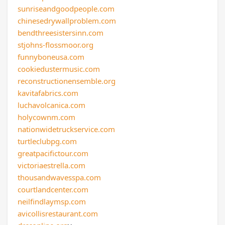
sunriseandgoodpeople.com
chinesedrywallproblem.com
bendthreesistersinn.com
stjohns-flossmoor.org
funnyboneusa.com
cookiedustermusic.com
reconstructionensemble.org
kavitafabrics.com
luchavolcanica.com
holycownm.com
nationwidetruckservice.com
turtleclubpg.com
greatpacifictour.com
victoriaestrella.com
thousandwavesspa.com
courtlandcenter.com
neilfindlaymsp.com
avicollisrestaurant.com