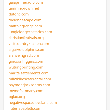
gaiaprimeradio.com
tammiebrown.net
dutonc.com
thelongescape.com
mattolegrange.com
junglelodgecostarica.com
christianfestivals.org
visitcountrykitchen.com
algarve-dolphins.com
alanveingrad.com
ginosonhiggins.com
wutungprinting.com
maritalsettlements.com
milwbikeskaterental.com
baymontjacksonms.com
townofaltonany.com
pglax.org
negativespacecleveland.com
liuteriapaoletti.com