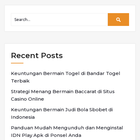
Recent Posts
Keuntungan Bermain Togel di Bandar Togel
Terbaik
Strategi Menang Bermain Baccarat di Situs
Casino Online
Keuntungan Bermain Judi Bola Sbobet di
Indonesia
Panduan Mudah Mengunduh dan Menginstal
IDN Play Apk di Ponsel Anda