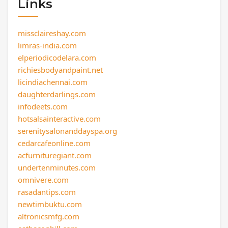
Links
missclaireshay.com
limras-india.com
elperiodicodelara.com
richiesbodyandpaint.net
licindiachennai.com
daughterdarlings.com
infodeets.com
hotsalsainteractive.com
serenitysalonanddayspa.org
cedarcafeonline.com
acfurnituregiant.com
undertenminutes.com
omnivere.com
rasadantips.com
newtimbuktu.com
altronicsmfg.com