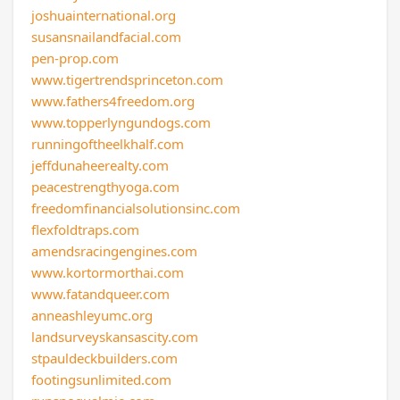
joshuainternational.org
susansnailandfacial.com
pen-prop.com
www.tigertrendsprinceton.com
www.fathers4freedom.org
www.topperlyngundogs.com
runningoftheelkhalf.com
jeffdunaheerealty.com
peacestrengthyoga.com
freedomfinancialsolutionsinc.com
flexfoldtraps.com
amendsracingengines.com
www.kortormorthai.com
www.fatandqueer.com
anneashleyumc.org
landsurveyskansascity.com
stpauldeckbuilders.com
footingsunlimited.com