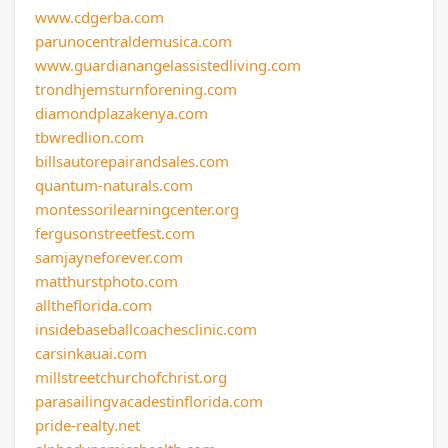
www.cdgerba.com
parunocentraldemusica.com
www.guardianangelassistedliving.com
trondhjemsturnforening.com
diamondplazakenya.com
tbwredlion.com
billsautorepairandsales.com
quantum-naturals.com
montessorilearningcenter.org
fergusonstreetfest.com
samjayneforever.com
matthurstphoto.com
alltheflorida.com
insidebaseballcoachesclinic.com
carsinkauai.com
millstreetchurchofchrist.org
parasailingvacadestinflorida.com
pride-realty.net