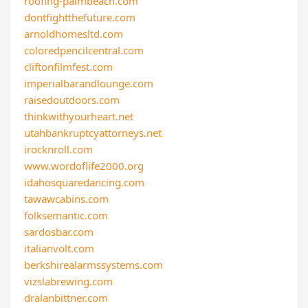
roofing-palmbeach.com
dontfightthefuture.com
arnoldhomesltd.com
coloredpencilcentral.com
cliftonfilmfest.com
imperialbarandlounge.com
raisedoutdoors.com
thinkwithyourheart.net
utahbankruptcyattorneys.net
irocknroll.com
www.wordoflife2000.org
idahosquaredancing.com
tawawcabins.com
folksemantic.com
sardosbar.com
italianvolt.com
berkshirealarmssystems.com
vizslabrewing.com
dralanbittner.com