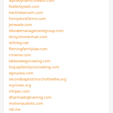
alphadynamicshealth.com
flutterbylash.com
hanlintearoom.com
funnyduckfarms.com
jenwaite.com
elevatemanagementgroup.com
leroyzimmerman.com
drfinley.net
flemingfamilylaw.com
rnrwine.com
lakeoswegorowing.com
fuquayfamilycounseling.com
agouveia.com
secondbaptistchurchofolathe.org
mymseo.org
chhpac.com
dharmadogtraining.com
motionaudiotx.com
rttl.me