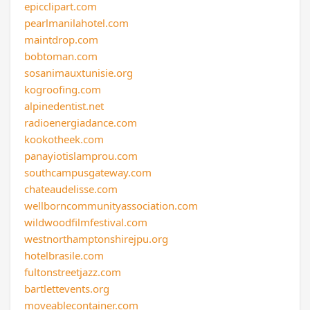
epicclipart.com
pearlmanilahotel.com
maintdrop.com
bobtoman.com
sosanimauxtunisie.org
kogroofing.com
alpinedentist.net
radioenergiadance.com
kookotheek.com
panayiotislamprou.com
southcampusgateway.com
chateaudelisse.com
wellborncommunityassociation.com
wildwoodfilmfestival.com
westnorthamptonshirejpu.org
hotelbrasile.com
fultonstreetjazz.com
bartlettevents.org
moveablecontainer.com