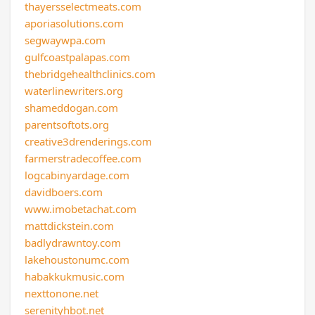
thayersselectmeats.com
aporiasolutions.com
segwaywpa.com
gulfcoastpalapas.com
thebridgehealthclinics.com
waterlinewriters.org
shameddogan.com
parentsoftots.org
creative3drenderings.com
farmerstradecoffee.com
logcabinyardage.com
davidboers.com
www.imobetachat.com
mattdickstein.com
badlydrawntoy.com
lakehoustonumc.com
habakkukmusic.com
nexttonone.net
serenityhbot.net