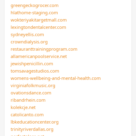
greengeckogrocer.com
hlathome-staging.com
wokteriyakitargetmall.com
lexingtondentalcenter.com
sydneyellis.com
crowndialysis.org
restauranttrainingprogram.com
allamericanpoolservice.net
jewishpenicillin.com
tomsavagestudios.com
womens-wellbeing-and-mental-health.com
virginiafolkmusic.org
ovationsdance.com
ribandrhein.com
kolekcje.net
catolicanto.com
lbkeducationcenter.org
trinityriverdallas.org