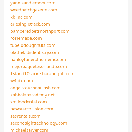
yannisandlemoni.com
weedpatchgazette.com
kblinc.com
eriesingletrack.com
pamperedpetsnorthport.com
rosiemade.com
tupelodoughnuts.com
olathekidsdentistry.com
hanleyfuneralhomeinc.com
mejorpaquetesorlando.com
1stand10sportsbarandgrill.com
w4btx.com
angelstouchnaillash.com
kabbalahacademy.net
smilondental.com
newstarcollision.com
sasrentals.com
secondsighttechnology.com
michaelsarver.com