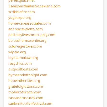
perfectplace.net
3seasonsthaibistrooakland.com
scribblefire.com
yogaexpo.org
home-careassociates.com
andreacavaletto.com
parksleylivestocksupply.com
boisedharmacenter.org
color-agestores.com
wipala.org
loyola-malawi.org
rosychicc.com
outpostboats.com
bytheendoftonight.com
hopeinthecities.org
gratefulgluttons.com
mobdroforpctv.com
cassandrasturdy.com
sanbenitoolivefestival.com