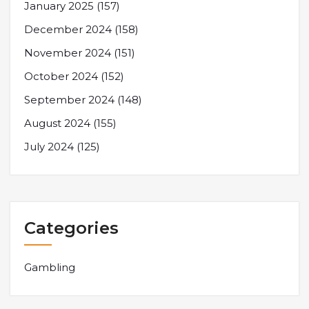
January 2025
(157)
December 2024
(158)
November 2024
(151)
October 2024
(152)
September 2024
(148)
August 2024
(155)
July 2024
(125)
Categories
Gambling