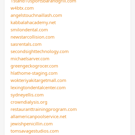
1stand10sportsbarandgrill.com
w4btx.com
angelstouchnaillash.com
kabbalahacademy.net
smilondental.com
newstarcollision.com
sasrentals.com
secondsighttechnology.com
michaelsarver.com
greengeckogrocer.com
hlathome-staging.com
wokteriyakitargetmall.com
lexingtondentalcenter.com
sydneyellis.com
crowndialysis.org
restauranttrainingprogram.com
allamericanpoolservice.net
jewishpenicillin.com
tomsavagestudios.com