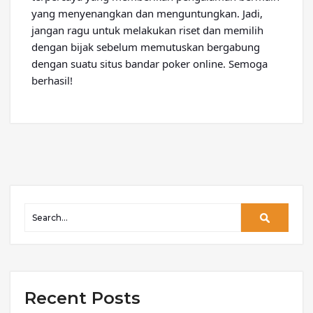
yang menyenangkan dan menguntungkan. Jadi,
jangan ragu untuk melakukan riset dan memilih
dengan bijak sebelum memutuskan bergabung
dengan suatu situs bandar poker online. Semoga
berhasil!
Recent Posts