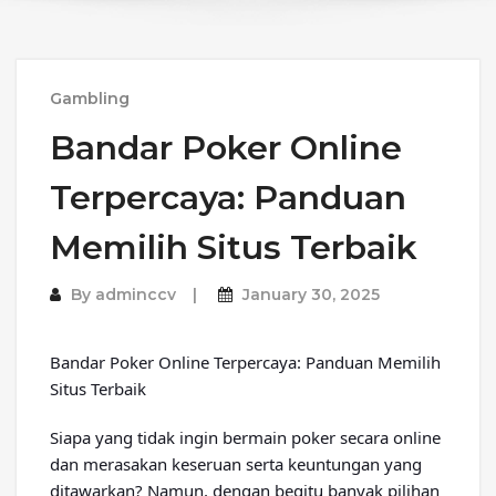
Gambling
Bandar Poker Online
Terpercaya: Panduan
Memilih Situs Terbaik
By
adminccv
January 30, 2025
Bandar Poker Online Terpercaya: Panduan Memilih
Situs Terbaik
Siapa yang tidak ingin bermain poker secara online
dan merasakan keseruan serta keuntungan yang
ditawarkan? Namun, dengan begitu banyak pilihan