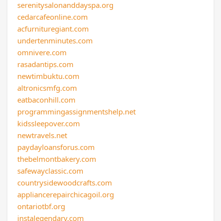
serenitysalonanddayspa.org
cedarcafeonline.com
acfurnituregiant.com
undertenminutes.com
omnivere.com
rasadantips.com
newtimbuktu.com
altronicsmfg.com
eatbaconhill.com
programmingassignmentshelp.net
kidssleepover.com
newtravels.net
paydayloansforus.com
thebelmontbakery.com
safewayclassic.com
countrysidewoodcrafts.com
appliancerepairchicagoil.org
ontariotbf.org
instalegendary.com