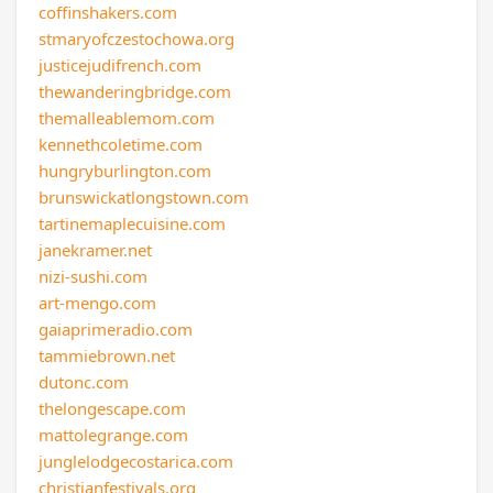
coffinshakers.com
stmaryofczestochowa.org
justicejudifrench.com
thewanderingbridge.com
themalleablemom.com
kennethcoletime.com
hungryburlington.com
brunswickatlongstown.com
tartinemaplecuisine.com
janekramer.net
nizi-sushi.com
art-mengo.com
gaiaprimeradio.com
tammiebrown.net
dutonc.com
thelongescape.com
mattolegrange.com
junglelodgecostarica.com
christianfestivals.org