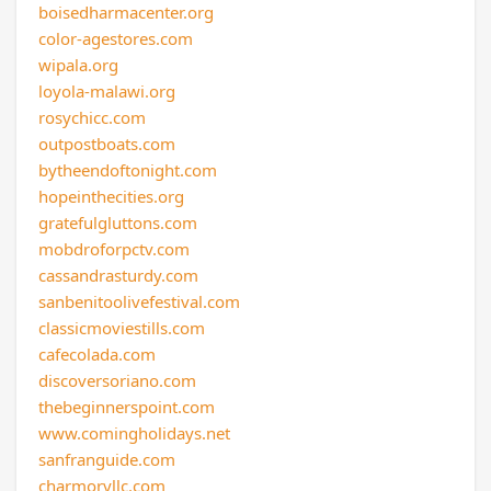
boisedharmacenter.org
color-agestores.com
wipala.org
loyola-malawi.org
rosychicc.com
outpostboats.com
bytheendoftonight.com
hopeinthecities.org
gratefulgluttons.com
mobdroforpctv.com
cassandrasturdy.com
sanbenitoolivefestival.com
classicmoviestills.com
cafecolada.com
discoversoriano.com
thebeginnerspoint.com
www.comingholidays.net
sanfranguide.com
charmoryllc.com