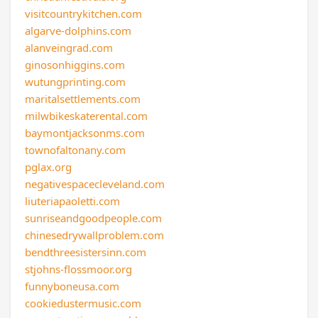
visitcountrykitchen.com
algarve-dolphins.com
alanveingrad.com
ginosonhiggins.com
wutungprinting.com
maritalsettlements.com
milwbikeskaterental.com
baymontjacksonms.com
townofaltonany.com
pglax.org
negativespacecleveland.com
liuteriapaoletti.com
sunriseandgoodpeople.com
chinesedrywallproblem.com
bendthreesistersinn.com
stjohns-flossmoor.org
funnyboneusa.com
cookiedustermusic.com