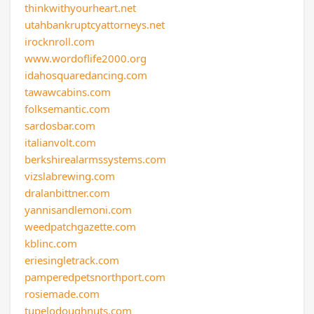
thinkwithyourheart.net
utahbankruptcyattorneys.net
irocknroll.com
www.wordoflife2000.org
idahosquaredancing.com
tawawcabins.com
folksemantic.com
sardosbar.com
italianvolt.com
berkshirealarmssystems.com
vizslabrewing.com
dralanbittner.com
yannisandlemoni.com
weedpatchgazette.com
kblinc.com
eriesingletrack.com
pamperedpetsnorthport.com
rosiemade.com
tupelodoughnuts.com