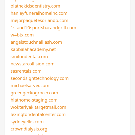
olathekidsdentistry.com
hanleyfuneralhomeinc.com
mejorpaquetesorlando.com
1stand10sportsbarandgrill.com
w4btx.com
angelstouchnaillash.com
kabbalahacademy.net
smilondental.com
newstarcollision.com
sasrentals.com
secondsighttechnology.com
michaelsarver.com
greengeckogrocer.com
hlathome-staging.com
wokteriyakitargetmall.com
lexingtondentalcenter.com
sydneyellis.com
crowndialysis.org