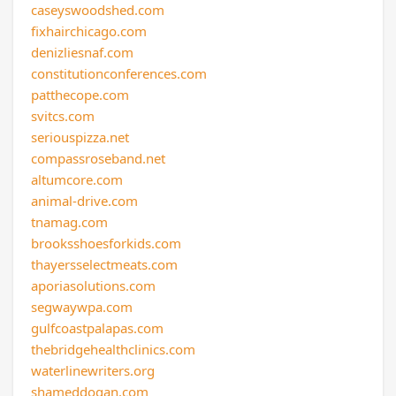
caseyswoodshed.com
fixhairchicago.com
denizliesnaf.com
constitutionconferences.com
patthecope.com
svitcs.com
seriouspizza.net
compassroseband.net
altumcore.com
animal-drive.com
tnamag.com
brooksshoesforkids.com
thayersselectmeats.com
aporiasolutions.com
segwaywpa.com
gulfcoastpalapas.com
thebridgehealthclinics.com
waterlinewriters.org
shameddogan.com