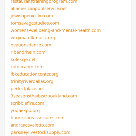
restauranttrainingprogram.com
allamericanpoolservice.net
jewishpenicillin.com
tomsavagestudios.com
womens-wellbeing-and-mental-health.com
virginiafolkmusic.org
ovationsdance.com
ribandrhein.com
kolekcje.net
catolicanto.com
lbkeducationcenter.org
trinityriverdallas.org
perfectplace.net
3seasonsthaibistrooakland.com
scribblefire.com
yogaexpo.org
home-careassociates.com
andreacavaletto.com
parksleylivestocksupply.com