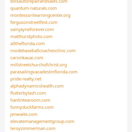
billsautorepairandsales.com
quantum-naturals.com
montessorilearningcenter.org
fergusonstreetfest.com
samjayneforever.com
matthurstphoto.com
alltheflorida.com
insidebaseballcoachesclinic.com
carsinkauai.com
millstreetchurchofchrist.org
parasailingvacadestinflorida.com
pride-realty.net
alphadynamicshealth.com
flutterbylash.com
hanlintearoom.com
funnyduckfarms.com
jenwaite.com
elevatemanagementgroup.com
leroyzimmerman.com