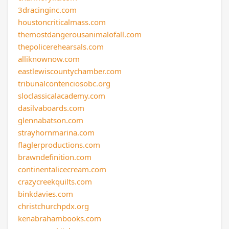
3dracinginc.com
houstoncriticalmass.com
themostdangerousanimalofall.com
thepolicerehearsals.com
alliknownow.com
eastlewiscountychamber.com
tribunalcontenciosobc.org
sloclassicalacademy.com
dasilvaboards.com
glennabatson.com
strayhornmarina.com
flaglerproductions.com
brawndefinition.com
continentalicecream.com
crazycreekquilts.com
binkdavies.com
christchurchpdx.org
kenabrahambooks.com