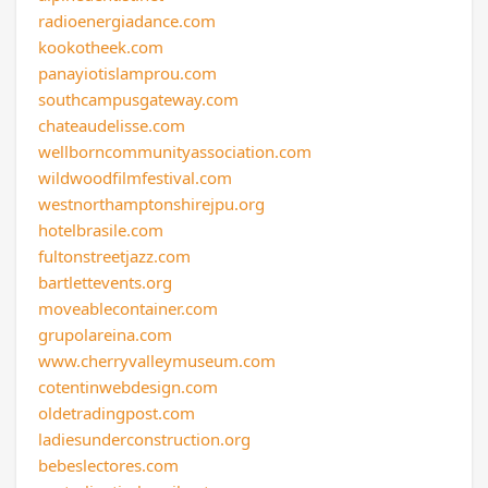
radioenergiadance.com
kookotheek.com
panayiotislamprou.com
southcampusgateway.com
chateaudelisse.com
wellborncommunityassociation.com
wildwoodfilmfestival.com
westnorthamptonshirejpu.org
hotelbrasile.com
fultonstreetjazz.com
bartlettevents.org
moveablecontainer.com
grupolareina.com
www.cherryvalleymuseum.com
cotentinwebdesign.com
oldetradingpost.com
ladiesunderconstruction.org
bebeslectores.com