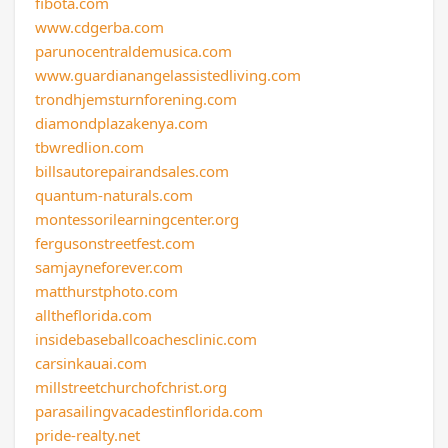
fibota.com
www.cdgerba.com
parunocentraldemusica.com
www.guardianangelassistedliving.com
trondhjemsturnforening.com
diamondplazakenya.com
tbwredlion.com
billsautorepairandsales.com
quantum-naturals.com
montessorilearningcenter.org
fergusonstreetfest.com
samjayneforever.com
matthurstphoto.com
alltheflorida.com
insidebaseballcoachesclinic.com
carsinkauai.com
millstreetchurchofchrist.org
parasailingvacadestinflorida.com
pride-realty.net