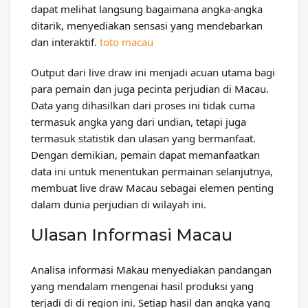
dapat melihat langsung bagaimana angka-angka
ditarik, menyediakan sensasi yang mendebarkan
dan interaktif.
toto macau
Output dari live draw ini menjadi acuan utama bagi
para pemain dan juga pecinta perjudian di Macau.
Data yang dihasilkan dari proses ini tidak cuma
termasuk angka yang dari undian, tetapi juga
termasuk statistik dan ulasan yang bermanfaat.
Dengan demikian, pemain dapat memanfaatkan
data ini untuk menentukan permainan selanjutnya,
membuat live draw Macau sebagai elemen penting
dalam dunia perjudian di wilayah ini.
Ulasan Informasi Macau
Analisa informasi Makau menyediakan pandangan
yang mendalam mengenai hasil produksi yang
terjadi di di region ini. Setiap hasil dan angka yang