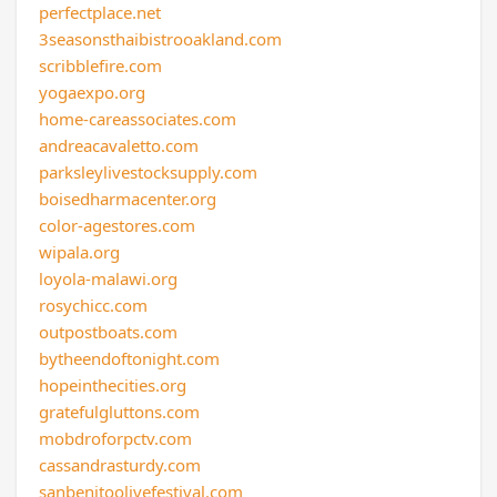
perfectplace.net
3seasonsthaibistrooakland.com
scribblefire.com
yogaexpo.org
home-careassociates.com
andreacavaletto.com
parksleylivestocksupply.com
boisedharmacenter.org
color-agestores.com
wipala.org
loyola-malawi.org
rosychicc.com
outpostboats.com
bytheendoftonight.com
hopeinthecities.org
gratefulgluttons.com
mobdroforpctv.com
cassandrasturdy.com
sanbenitoolivefestival.com