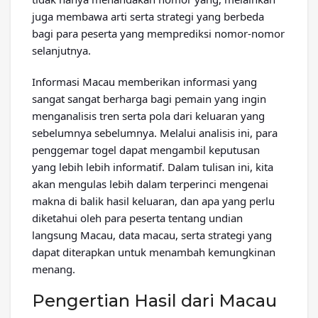
juga membawa arti serta strategi yang berbeda
bagi para peserta yang memprediksi nomor-nomor
selanjutnya.
Informasi Macau memberikan informasi yang
sangat sangat berharga bagi pemain yang ingin
menganalisis tren serta pola dari keluaran yang
sebelumnya sebelumnya. Melalui analisis ini, para
penggemar togel dapat mengambil keputusan
yang lebih lebih informatif. Dalam tulisan ini, kita
akan mengulas lebih dalam terperinci mengenai
makna di balik hasil keluaran, dan apa yang perlu
diketahui oleh para peserta tentang undian
langsung Macau, data macau, serta strategi yang
dapat diterapkan untuk menambah kemungkinan
menang.
Pengertian Hasil dari Macau