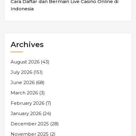
Cara Daftar dan Bermain Live Casino Online di
Indonesia
Archives
August 2026
(43)
July 2026
(151)
June 2026
(68)
March 2026
(3)
February 2026
(7)
January 2026
(24)
December 2025
(28)
November 2025
(2)