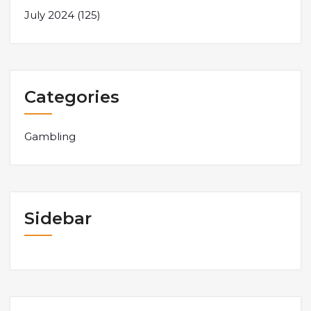
July 2024
(125)
Categories
Gambling
Sidebar