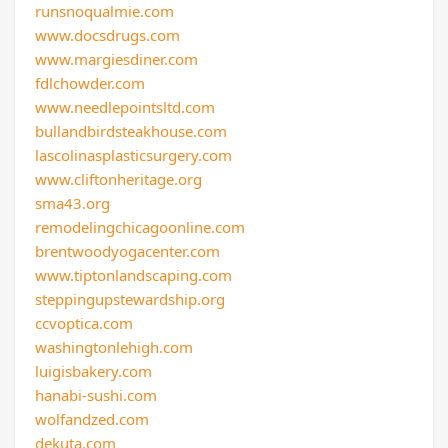
runsnoqualmie.com
www.docsdrugs.com
www.margiesdiner.com
fdlchowder.com
www.needlepointsltd.com
bullandbirdsteakhouse.com
lascolinasplasticsurgery.com
www.cliftonheritage.org
sma43.org
remodelingchicagoonline.com
brentwoodyogacenter.com
www.tiptonlandscaping.com
steppingupstewardship.org
ccvoptica.com
washingtonlehigh.com
luigisbakery.com
hanabi-sushi.com
wolfandzed.com
dekuta.com