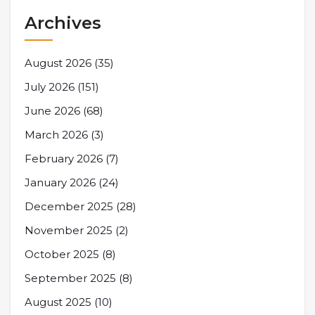
Archives
August 2026
(35)
July 2026
(151)
June 2026
(68)
March 2026
(3)
February 2026
(7)
January 2026
(24)
December 2025
(28)
November 2025
(2)
October 2025
(8)
September 2025
(8)
August 2025
(10)