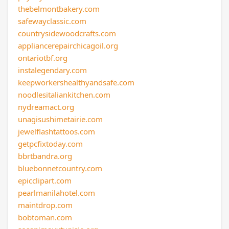
thebelmontbakery.com
safewayclassic.com
countrysidewoodcrafts.com
appliancerepairchicagoil.org
ontariotbf.org
instalegendary.com
keepworkershealthyandsafe.com
noodlesitaliankitchen.com
nydreamact.org
unagisushimetairie.com
jewelflashtattoos.com
getpcfixtoday.com
bbrtbandra.org
bluebonnetcountry.com
epicclipart.com
pearlmanilahotel.com
maintdrop.com
bobtoman.com