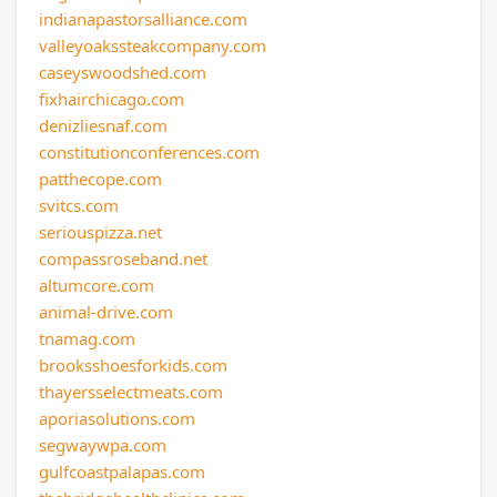
indianapastorsalliance.com
valleyoakssteakcompany.com
caseyswoodshed.com
fixhairchicago.com
denizliesnaf.com
constitutionconferences.com
patthecope.com
svitcs.com
seriouspizza.net
compassroseband.net
altumcore.com
animal-drive.com
tnamag.com
brooksshoesforkids.com
thayersselectmeats.com
aporiasolutions.com
segwaywpa.com
gulfcoastpalapas.com