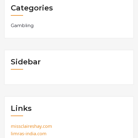
Categories
Gambling
Sidebar
Links
missclaireshay.com
limras-india.com