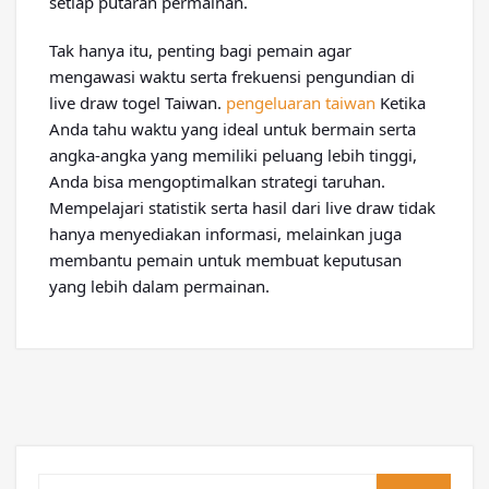
setiap putaran permainan.
Tak hanya itu, penting bagi pemain agar
mengawasi waktu serta frekuensi pengundian di
live draw togel Taiwan.
pengeluaran taiwan
Ketika
Anda tahu waktu yang ideal untuk bermain serta
angka-angka yang memiliki peluang lebih tinggi,
Anda bisa mengoptimalkan strategi taruhan.
Mempelajari statistik serta hasil dari live draw tidak
hanya menyediakan informasi, melainkan juga
membantu pemain untuk membuat keputusan
yang lebih dalam permainan.