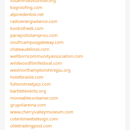
sosanimauxtunisie.org
kogroofing.com
alpinedentist.net
radioenergiadance.com
kookotheek.com
panayiotislamprou.com
southcampusgateway.com
chateaudelisse.com
wellborncommunityassociation.com
wildwoodfilmfestival.com
westnorthamptonshirejpu.org
hotelbrasile.com
fultonstreetjazz.com
bartlettevents.org
moveablecontainer.com
grupolareina.com
www.cherryvalleymuseum.com
cotentinwebdesign.com
oldetradingpost.com