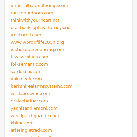
imperialbarandlounge.com
raisedoutdoors.com
thinkwithyourheart.net
utahbankruptcyattorneys.net
irocknroll.com
www.wordoflife2000.org
idahosquaredancing.com
tawawcabins.com
folksemantic.com
sardosbar.com
italianvolt.com
berkshirealarmssystems.com
vizslabrewing.com
dralanbittner.com
yannisandlemoni.com
weedpatchgazette.com
kblinc.com
eriesingletrack.com