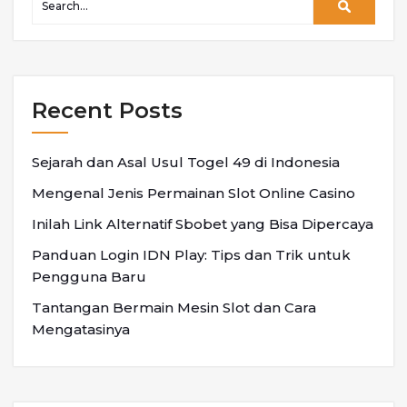
Recent Posts
Sejarah dan Asal Usul Togel 49 di Indonesia
Mengenal Jenis Permainan Slot Online Casino
Inilah Link Alternatif Sbobet yang Bisa Dipercaya
Panduan Login IDN Play: Tips dan Trik untuk
Pengguna Baru
Tantangan Bermain Mesin Slot dan Cara
Mengatasinya