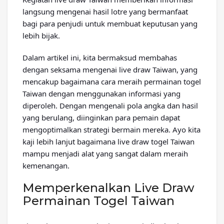
langsung mengenai hasil lotre yang bermanfaat
bagi para penjudi untuk membuat keputusan yang
lebih bijak.
Dalam artikel ini, kita bermaksud membahas
dengan seksama mengenai live draw Taiwan, yang
mencakup bagaimana cara meraih permainan togel
Taiwan dengan menggunakan informasi yang
diperoleh. Dengan mengenali pola angka dan hasil
yang berulang, diinginkan para pemain dapat
mengoptimalkan strategi bermain mereka. Ayo kita
kaji lebih lanjut bagaimana live draw togel Taiwan
mampu menjadi alat yang sangat dalam meraih
kemenangan.
Memperkenalkan Live Draw
Permainan Togel Taiwan