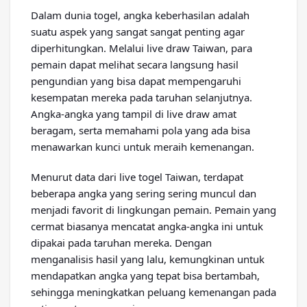
Dalam dunia togel, angka keberhasilan adalah
suatu aspek yang sangat sangat penting agar
diperhitungkan. Melalui live draw Taiwan, para
pemain dapat melihat secara langsung hasil
pengundian yang bisa dapat mempengaruhi
kesempatan mereka pada taruhan selanjutnya.
Angka-angka yang tampil di live draw amat
beragam, serta memahami pola yang ada bisa
menawarkan kunci untuk meraih kemenangan.
Menurut data dari live togel Taiwan, terdapat
beberapa angka yang sering sering muncul dan
menjadi favorit di lingkungan pemain. Pemain yang
cermat biasanya mencatat angka-angka ini untuk
dipakai pada taruhan mereka. Dengan
menganalisis hasil yang lalu, kemungkinan untuk
mendapatkan angka yang tepat bisa bertambah,
sehingga meningkatkan peluang kemenangan pada