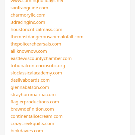
www.comingholidays.net
sanfranguide.com
charmoryllc.com
3dracinginc.com
houstoncriticalmass.com
themostdangerousanimalofall.com
thepolicerehearsals.com
alliknownow.com
eastlewiscountychamber.com
tribunalcontenciosobc.org
sloclassicalacademy.com
dasilvaboards.com
glennabatson.com
strayhornmarina.com
flaglerproductions.com
brawndefinition.com
continentalicecream.com
crazycreekquilts.com
binkdavies.com