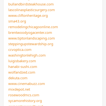
bullandbirdsteakhouse.com
lascolinasplasticsurgery.com
www.cliftonheritage.org
sma43.org
remodelingchicagoonline.com
brentwoodyogacenter.com
www.tiptonlandscaping.com
steppingupstewardship.org
ccvoptica.com
washingtonlehigh.com
luigisbakery.com
hanabi-sushi.com
wolfandzed.com
dekuta.com
www.cinemabuzz.com
mixdepot.net
rosewoodmcs.com
sycamorehistory.org