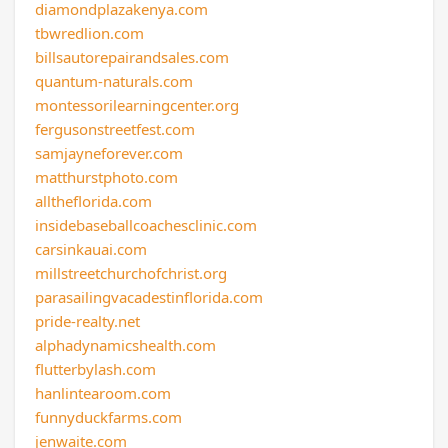
diamondplazakenya.com
tbwredlion.com
billsautorepairandsales.com
quantum-naturals.com
montessorilearningcenter.org
fergusonstreetfest.com
samjayneforever.com
matthurstphoto.com
alltheflorida.com
insidebaseballcoachesclinic.com
carsinkauai.com
millstreetchurchofchrist.org
parasailingvacadestinflorida.com
pride-realty.net
alphadynamicshealth.com
flutterbylash.com
hanlintearoom.com
funnyduckfarms.com
jenwaite.com