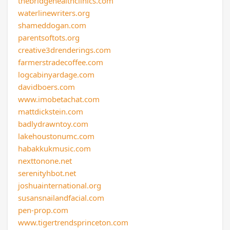
thebridgehealthclinics.com
waterlinewriters.org
shameddogan.com
parentsoftots.org
creative3drenderings.com
farmerstradecoffee.com
logcabinyardage.com
davidboers.com
www.imobetachat.com
mattdickstein.com
badlydrawntoy.com
lakehoustonumc.com
habakkukmusic.com
nexttonone.net
serenityhbot.net
joshuainternational.org
susansnailandfacial.com
pen-prop.com
www.tigertrendsprinceton.com