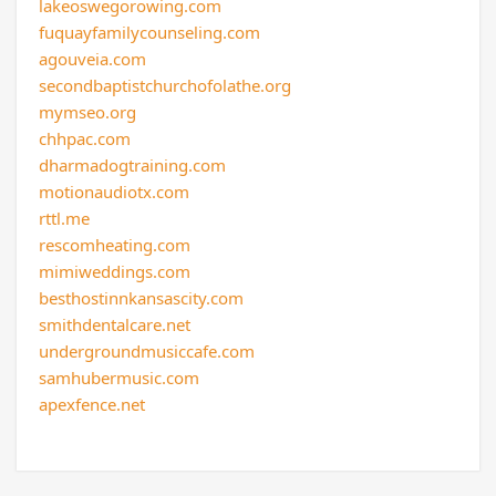
lakeoswegorowing.com
fuquayfamilycounseling.com
agouveia.com
secondbaptistchurchofolathe.org
mymseo.org
chhpac.com
dharmadogtraining.com
motionaudiotx.com
rttl.me
rescomheating.com
mimiweddings.com
besthostinnkansascity.com
smithdentalcare.net
undergroundmusiccafe.com
samhubermusic.com
apexfence.net