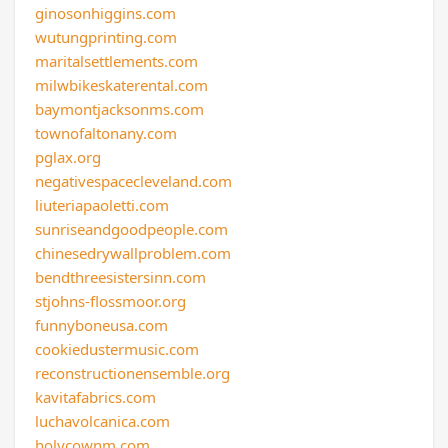
ginosonhiggins.com
wutungprinting.com
maritalsettlements.com
milwbikeskaterental.com
baymontjacksonms.com
townofaltonany.com
pglax.org
negativespacecleveland.com
liuteriapaoletti.com
sunriseandgoodpeople.com
chinesedrywallproblem.com
bendthreesistersinn.com
stjohns-flossmoor.org
funnyboneusa.com
cookiedustermusic.com
reconstructionensemble.org
kavitafabrics.com
luchavolcanica.com
holycownm.com