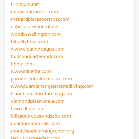
trinityum.net
mazzicontractors.com
thethirdplacesportsbar.com
ephesusrestaurant.net
woodyswellington.com
fatbellyfreds.com
www.elpatiodesigns.com
hudsonquarteryork.com
fibota.com
www.cdgerba.com
parunocentraldemusica.com
www.guardianangelassistedliving.com
trondhjemsturnforening.com
diamondplazakenya.com
tbwredlion.com
billsautorepairandsales.com
quantum-naturals.com
montessorilearningcenter.org
fergusonstreetfest.com