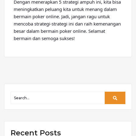
Dengan menerapkan 5 strategi ampuh ini, kita bisa
meningkatkan peluang kita untuk menang dalam
bermain poker online. Jadi, jangan ragu untuk
mencoba strategi-strategi ini dan raih kemenangan
besar dalam bermain poker online. Selamat
bermain dan semoga sukses!
Recent Posts