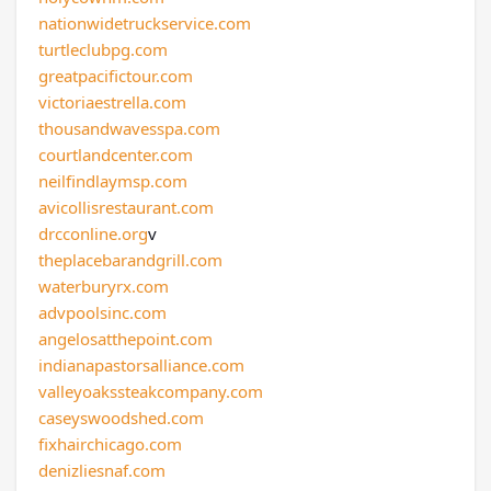
nationwidetruckservice.com
turtleclubpg.com
greatpacifictour.com
victoriaestrella.com
thousandwavesspa.com
courtlandcenter.com
neilfindlaymsp.com
avicollisrestaurant.com
drcconline.org
v
theplacebarandgrill.com
waterburyrx.com
advpoolsinc.com
angelosatthepoint.com
indianapastorsalliance.com
valleyoakssteakcompany.com
caseyswoodshed.com
fixhairchicago.com
denizliesnaf.com