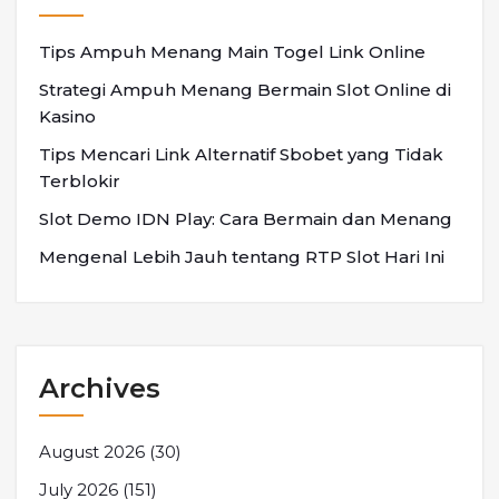
Tips Ampuh Menang Main Togel Link Online
Strategi Ampuh Menang Bermain Slot Online di
Kasino
Tips Mencari Link Alternatif Sbobet yang Tidak
Terblokir
Slot Demo IDN Play: Cara Bermain dan Menang
Mengenal Lebih Jauh tentang RTP Slot Hari Ini
Archives
August 2026
(30)
July 2026
(151)