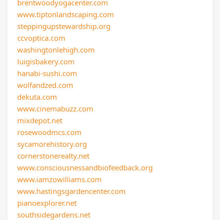
brentwoodyogacenter.com
www.tiptonlandscaping.com
steppingupstewardship.org
ccvoptica.com
washingtonlehigh.com
luigisbakery.com
hanabi-sushi.com
wolfandzed.com
dekuta.com
www.cinemabuzz.com
mixdepot.net
rosewoodmcs.com
sycamorehistory.org
cornerstonerealty.net
www.consciousnessandbiofeedback.org
www.iamzowilliams.com
www.hastingsgardencenter.com
pianoexplorer.net
southsidegardens.net