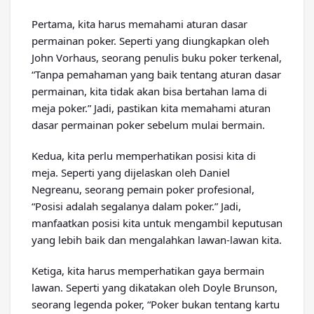
Pertama, kita harus memahami aturan dasar
permainan poker. Seperti yang diungkapkan oleh
John Vorhaus, seorang penulis buku poker terkenal,
“Tanpa pemahaman yang baik tentang aturan dasar
permainan, kita tidak akan bisa bertahan lama di
meja poker.” Jadi, pastikan kita memahami aturan
dasar permainan poker sebelum mulai bermain.
Kedua, kita perlu memperhatikan posisi kita di
meja. Seperti yang dijelaskan oleh Daniel
Negreanu, seorang pemain poker profesional,
“Posisi adalah segalanya dalam poker.” Jadi,
manfaatkan posisi kita untuk mengambil keputusan
yang lebih baik dan mengalahkan lawan-lawan kita.
Ketiga, kita harus memperhatikan gaya bermain
lawan. Seperti yang dikatakan oleh Doyle Brunson,
seorang legenda poker, “Poker bukan tentang kartu