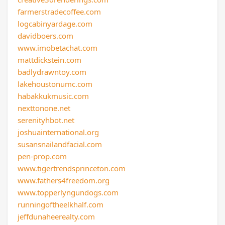
farmerstradecoffee.com
logcabinyardage.com
davidboers.com
www.imobetachat.com
mattdickstein.com
badlydrawntoy.com
lakehoustonumc.com
habakkukmusic.com
nexttonone.net
serenityhbot.net
joshuainternational.org
susansnailandfacial.com
pen-prop.com
www.tigertrendsprinceton.com
www.fathers4freedom.org
www.topperlyngundogs.com
runningoftheelkhalf.com
jeffdunaheerealty.com