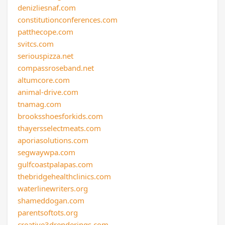
denizliesnaf.com
constitutionconferences.com
patthecope.com
svitcs.com
seriouspizza.net
compassroseband.net
altumcore.com
animal-drive.com
tnamag.com
brooksshoesforkids.com
thayersselectmeats.com
aporiasolutions.com
segwaywpa.com
gulfcoastpalapas.com
thebridgehealthclinics.com
waterlinewriters.org
shameddogan.com
parentsoftots.org
creative3drenderings.com