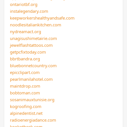
ontariotbf.org
instalegendary.com
keepworkershealthyandsafe.com
noodlesitaliankitchen.com
nydreamact.org
unagisushimetairie.com
jewelflashtattoos.com
getpcfixtoday.com
bbrtbandra.org
bluebonnetcountry.com
epicclipart.com
pearlmanilahotel.com
maintdrop.com
bobtoman.com
sosanimauxtunisie.org
kogroofing.com
alpinedentist.net
radioenergiadance.com
kookotheek.com