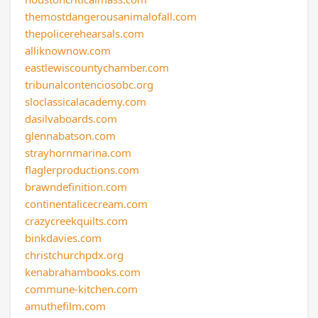
themostdangerousanimalofall.com
thepolicerehearsals.com
alliknownow.com
eastlewiscountychamber.com
tribunalcontenciosobc.org
sloclassicalacademy.com
dasilvaboards.com
glennabatson.com
strayhornmarina.com
flaglerproductions.com
brawndefinition.com
continentalicecream.com
crazycreekquilts.com
binkdavies.com
christchurchpdx.org
kenabrahambooks.com
commune-kitchen.com
amuthefilm.com