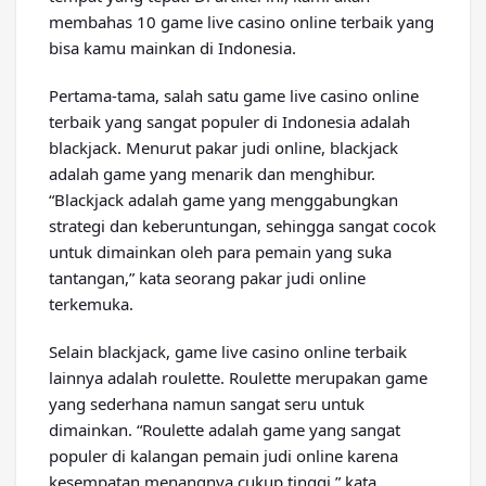
membahas 10 game live casino online terbaik yang
bisa kamu mainkan di Indonesia.
Pertama-tama, salah satu game live casino online
terbaik yang sangat populer di Indonesia adalah
blackjack. Menurut pakar judi online, blackjack
adalah game yang menarik dan menghibur.
“Blackjack adalah game yang menggabungkan
strategi dan keberuntungan, sehingga sangat cocok
untuk dimainkan oleh para pemain yang suka
tantangan,” kata seorang pakar judi online
terkemuka.
Selain blackjack, game live casino online terbaik
lainnya adalah roulette. Roulette merupakan game
yang sederhana namun sangat seru untuk
dimainkan. “Roulette adalah game yang sangat
populer di kalangan pemain judi online karena
kesempatan menangnya cukup tinggi,” kata